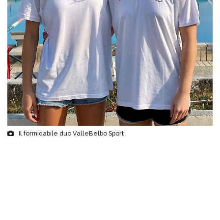
Il formidabile duo ValleBelbo Sport