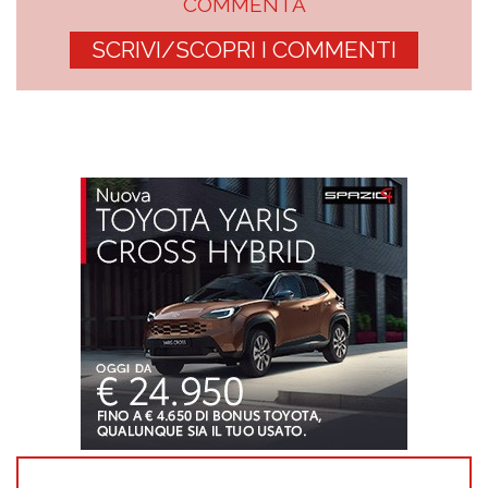
COMMENTA
SCRIVI/SCOPRI I COMMENTI