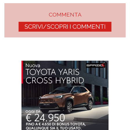
COMMENTA
SCRIVI/SCOPRI I COMMENTI