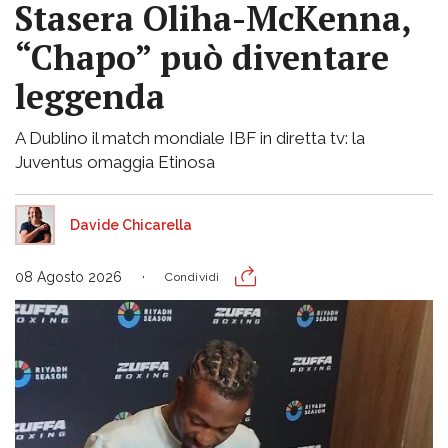
Stasera Oliha-McKenna,
“Chapo” può diventare
leggenda
A Dublino il match mondiale IBF in diretta tv: la
Juventus omaggia Etinosa
Davide Chicarella
08 Agosto 2026
Condividi