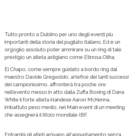
Tutto pronto a Dublino per uno degli eventi più
importanti della storia del pugilato italiano. Ed è un
orgoglio assoluto poter ammirare su un ring di tale
prestigio un atleta astigiano come Etinosa Oliha.
El Chapo, come sempre guidato a bordo ring dal
maestro Davide Greguoldo, artefice dei tanti successi
del campionissimo, affronterà tra poche ore
nell'evento messo in atto dalla Zuffa Boxing di Dana
White il forte atleta irlandese Aaron McKenna,
imbattuto peso medio, nel Main event di un meeting
che assegnerà il titolo mondiale IBF.
Entrambi gli atleti arrivano all'appuntamento senza