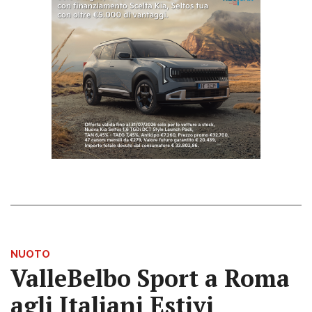
NUOTO
ValleBelbo Sport a Roma
agli Italiani Estivi