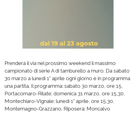
Prenderà il via nel prossimo weekend il massimo
campionato di serie A di tamburello a muro. Da sabato
30 marzo a lunedì 1° aprile ogni giorno è in programma
una partita. Il programma: sabato 3o marzo, ore 15,
Portacomaro-Rilate; domenica 31 marzo, ore 15,30,
Montechiaro-Vignale; lunedì 1° aprile, ore 15,30,
Montemagno-Grazzano. Riposerà: Moncalvo