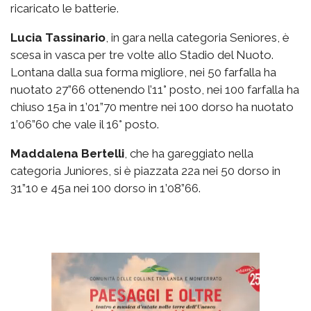
ricaricato le batterie.
Lucia Tassinario
, in gara nella categoria Seniores, è
scesa in vasca per tre volte allo Stadio del Nuoto.
Lontana dalla sua forma migliore, nei 50 farfalla ha
nuotato 27”66 ottenendo l’11° posto, nei 100 farfalla ha
chiuso 15a in 1’01”70 mentre nei 100 dorso ha nuotato
1’06”60 che vale il 16° posto.
Maddalena Bertelli
, che ha gareggiato nella
categoria Juniores, si è piazzata 22a nei 50 dorso in
31”10 e 45a nei 100 dorso in 1’08”66.