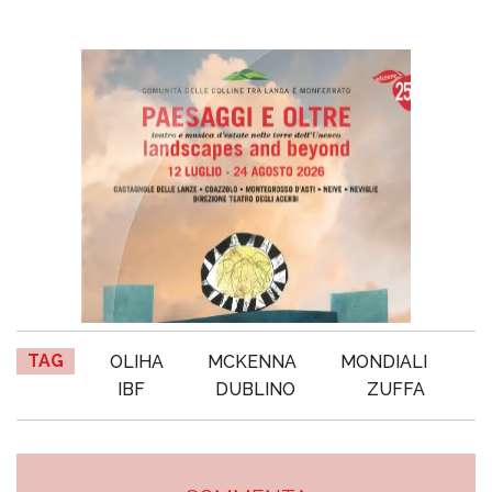
TAG
OLIHA
MCKENNA
MONDIALI
IBF
DUBLINO
ZUFFA