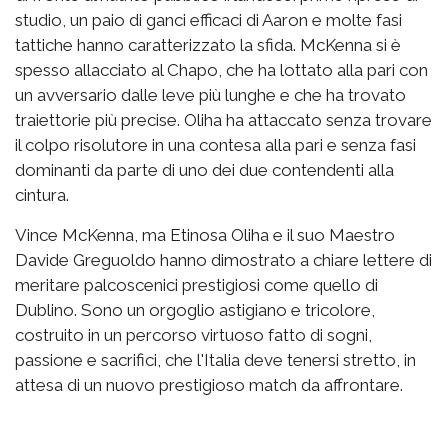
studio, un paio di ganci efficaci di Aaron e molte fasi
tattiche hanno caratterizzato la sfida. McKenna si è
spesso allacciato al Chapo, che ha lottato alla pari con
un avversario dalle leve più lunghe e che ha trovato
traiettorie più precise. Oliha ha attaccato senza trovare
il colpo risolutore in una contesa alla pari e senza fasi
dominanti da parte di uno dei due contendenti alla
cintura.
Vince McKenna, ma Etinosa Oliha e il suo Maestro
Davide Greguoldo hanno dimostrato a chiare lettere di
meritare palcoscenici prestigiosi come quello di
Dublino. Sono un orgoglio astigiano e tricolore,
costruito in un percorso virtuoso fatto di sogni,
passione e sacrifici, che l'Italia deve tenersi stretto, in
attesa di un nuovo prestigioso match da affrontare.