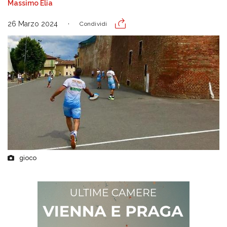
Massimo Elia
26 Marzo 2024
Condividi
gioco