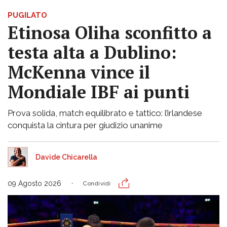
PUGILATO
Etinosa Oliha sconfitto a
testa alta a Dublino:
McKenna vince il
Mondiale IBF ai punti
Prova solida, match equilibrato e tattico: l’irlandese
conquista la cintura per giudizio unanime
Davide Chicarella
09 Agosto 2026
Condividi