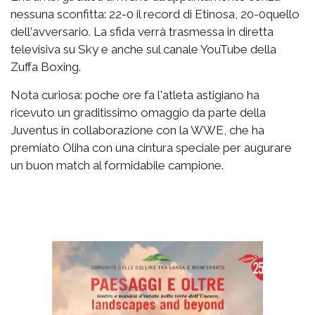
nessuna sconfitta: 22-0 il record di Etinosa, 20-0quello
dell'avversario. La sfida verrà trasmessa in diretta
televisiva su Sky e anche sul canale YouTube della
Zuffa Boxing.
Nota curiosa: poche ore fa l'atleta astigiano ha
ricevuto un graditissimo omaggio da parte della
Juventus in collaborazione con la WWE, che ha
premiato Oliha con una cintura speciale per augurare
un buon match al formidabile campione.