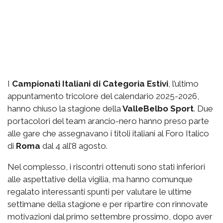
I
Campionati Italiani di Categoria Estivi
, l’ultimo
appuntamento tricolore del calendario 2025-2026,
hanno chiuso la stagione della
ValleBelbo Sport
. Due
portacolori del team arancio-nero hanno preso parte
alle gare che assegnavano i titoli italiani al Foro Italico
di
Roma
dal 4 all’8 agosto.
Nel complesso, i riscontri ottenuti sono stati inferiori
alle aspettative della vigilia, ma hanno comunque
regalato interessanti spunti per valutare le ultime
settimane della stagione e per ripartire con rinnovate
motivazioni dal primo settembre prossimo, dopo aver