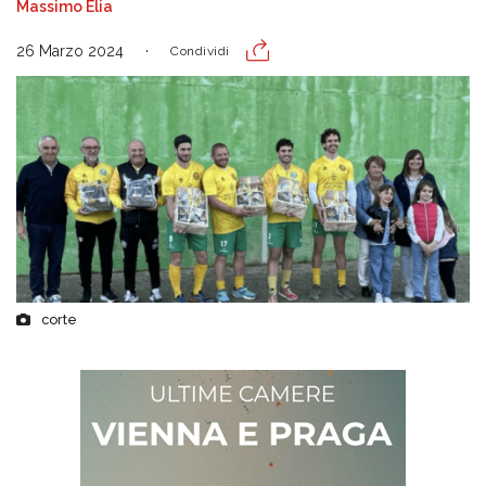
Massimo Elia
26 Marzo 2024
Condividi
corte