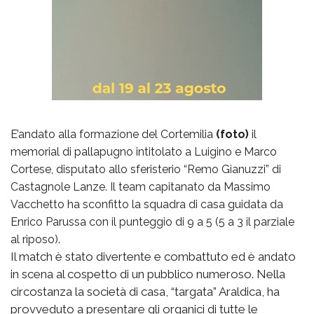
E’andato alla formazione del Cortemilia
(foto)
il
memorial di pallapugno intitolato a Luigino e Marco
Cortese, disputato allo sferisterio “Remo Gianuzzi” di
Castagnole Lanze. Il team capitanato da Massimo
Vacchetto ha sconfitto la squadra di casa guidata da
Enrico Parussa con il punteggio di 9 a 5 (5 a 3 il parziale
al riposo).
Il match è stato divertente e combattuto ed è andato
in scena al cospetto di un pubblico numeroso. Nella
circostanza la società di casa, “targata” Araldica, ha
provveduto a presentare gli organici di tutte le