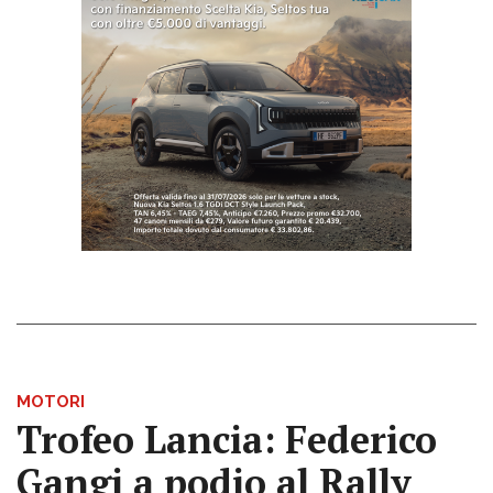
MOTORI
Trofeo Lancia: Federico
Gangi a podio al Rally