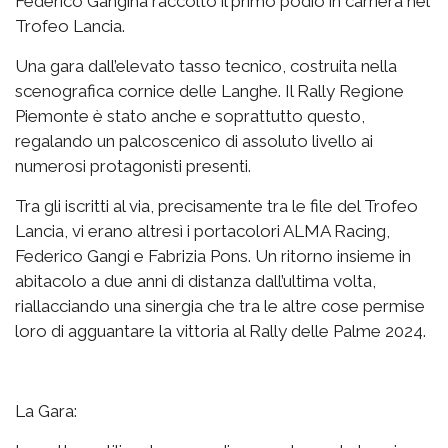
Federico Gangiha raccolto il primo podio in carriera nel
Trofeo Lancia.
Una gara dall’elevato tasso tecnico, costruita nella
scenografica cornice delle Langhe. Il Rally Regione
Piemonte è stato anche e soprattutto questo,
regalando un palcoscenico di assoluto livello ai
numerosi protagonisti presenti.
Tra gli iscritti al via, precisamente tra le file del Trofeo
Lancia, vi erano altresì i portacolori ALMA Racing,
Federico Gangi e Fabrizia Pons. Un ritorno insieme in
abitacolo a due anni di distanza dall’ultima volta,
riallacciando una sinergia che tra le altre cose permise
loro di agguantare la vittoria al Rally delle Palme 2024.
La Gara: