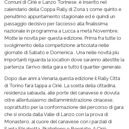
Comuni di Ciriè e Lanzo Torinese, è inserito nel
calendario della Coppa Rally di Zona 1 come quinto e
penultimo appuntamento stagionale ed è quindi un
passaggio decisivo per l’accesso alla finalissima
nazionale in programma a Lucca a metà Novembre.
Molte le novità per questa edizione. Prima fra tutte lo
svolgimento della competizione articolata nelle
giornate di Sabato e Domenica . Una nelle novità più
importanti riguarda la location dove saranno allestite la
partenza l’arrivo della gara e tutto il quartier generale.
Dopo due anni a Venaria,questa edizione il Rally Città
di Torino farà tappa a Ciriè. La scelta della cittadina,
residenza sabauda, alle porte del canavese è dovuta
oltre all’entusiasmo dell’amministrazione ciriacese,
soprattutto per la conformazione del percorso di gara
che si snoda dalla Valle di Lanzo con la prova di
Monastero, al cuore del canavese con i parziali di
Santa Elisabetta ,Pratiglione e Borgiallo. A Ciriè