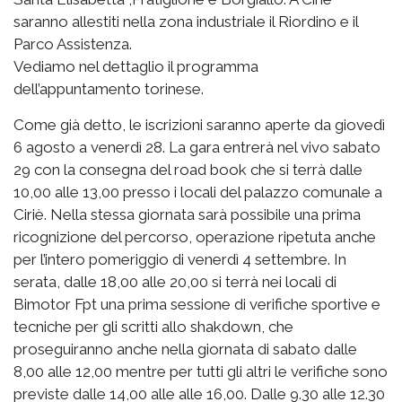
saranno allestiti nella zona industriale il Riordino e il
Parco Assistenza.
Vediamo nel dettaglio il programma
dell’appuntamento torinese.
Come già detto, le iscrizioni saranno aperte da giovedì
6 agosto a venerdì 28. La gara entrerà nel vivo sabato
29 con la consegna del road book che si terrà dalle
10,00 alle 13,00 presso i locali del palazzo comunale a
Ciriè. Nella stessa giornata sarà possibile una prima
ricognizione del percorso, operazione ripetuta anche
per l’intero pomeriggio di venerdì 4 settembre. In
serata, dalle 18,00 alle 20,00 si terrà nei locali di
Bimotor Fpt una prima sessione di verifiche sportive e
tecniche per gli scritti allo shakdown, che
proseguiranno anche nella giornata di sabato dalle
8,00 alle 12,00 mentre per tutti gli altri le verifiche sono
previste dalle 14,00 alle alle 16,00. Dalle 9.30 alle 12.30