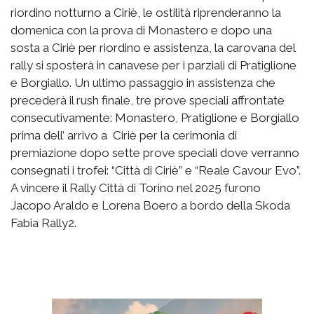
riordino notturno a Ciriè, le ostilità riprenderanno la
domenica con la prova di Monastero e dopo una
sosta a Ciriè per riordino e assistenza, la carovana del
rally si sposterà in canavese per i parziali di Pratiglione
e Borgiallo. Un ultimo passaggio in assistenza che
precederà il rush finale, tre prove speciali affrontate
consecutivamente: Monastero, Pratiglione e Borgiallo
prima dell’ arrivo a Ciriè per la cerimonia di
premiazione dopo sette prove speciali dove verranno
consegnati i trofei: “Città di Ciriè” e “Reale Cavour Evo”.
A vincere il Rally Città di Torino nel 2025 furono
Jacopo Araldo e Lorena Boero a bordo della Skoda
Fabia Rally2.