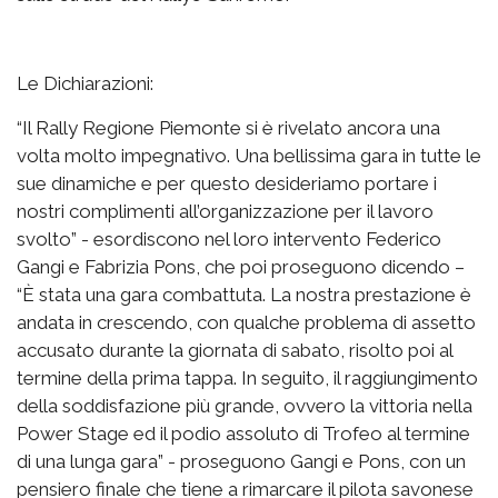
Le Dichiarazioni:
“Il Rally Regione Piemonte si è rivelato ancora una
volta molto impegnativo. Una bellissima gara in tutte le
sue dinamiche e per questo desideriamo portare i
nostri complimenti all’organizzazione per il lavoro
svolto” - esordiscono nel loro intervento Federico
Gangi e Fabrizia Pons, che poi proseguono dicendo –
“È stata una gara combattuta. La nostra prestazione è
andata in crescendo, con qualche problema di assetto
accusato durante la giornata di sabato, risolto poi al
termine della prima tappa. In seguito, il raggiungimento
della soddisfazione più grande, ovvero la vittoria nella
Power Stage ed il podio assoluto di Trofeo al termine
di una lunga gara” - proseguono Gangi e Pons, con un
pensiero finale che tiene a rimarcare il pilota savonese