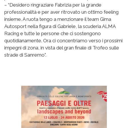
– “Desidero ringraziare Fabrizia per la grande
professionalità e per aver ritrovato un ottimo feeling
insieme. A ruota tengo a menzionare il team Gima
Autosport nella figura di Gabriele, la scuderia ALMA
Racing e tutte le persone che ci sostengono
quotidianamente. Ora ci concentriamo verso i prossimi
impegni di zona, in vista del gran finale di Trofeo sulle
strade di Sanremo”.