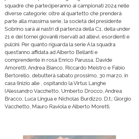
squadre che parteciperanno ai campionati 2024 nelle
diverse categorie: oltre al quartetto che prenderà
parte alla massima serie, la società del presidente
Sobrino sarà ai nastri di partenza della C1, della under
21 e dei tornei giovanili riservati ad allievi, esordienti e
pulcini. Per quanto riguarda la serie A la squadra
quest’anno affidata ad Alberto Bellanti e
comprendente in rosa Enrico Parussa, Davide
Amoretti, Andrea Bianco, Riccardo Meistro e Fabio
Bertorello, debutterà sabato prossimo, 30 marzo, in
casa (inizio alle , ospitando la Virtus Langhe
(Alessandro Vacchetto, Umberto Drocco, Andrea
Bracco, Luca Lingua e Nicholas Burdizzo. D.t.: Giorgio
Vacchetto, Mauro Raviola e Alberto Moretti.