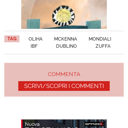
TAG
OLIHA
MCKENNA
MONDIALI
IBF
DUBLINO
ZUFFA
COMMENTA
SCRIVI/SCOPRI I COMMENTI