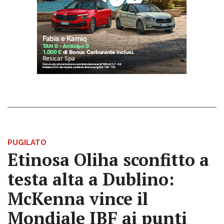
PUGILATO
Etinosa Oliha sconfitto a
testa alta a Dublino:
McKenna vince il
Mondiale IBF ai punti