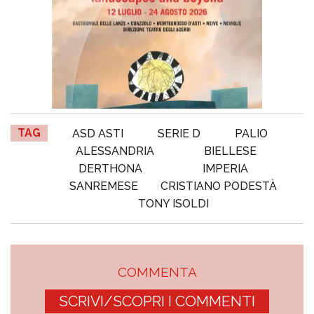
TAG
ASD ASTI
SERIE D
PALIO
ALESSANDRIA
BIELLESE
DERTHONA
IMPERIA
SANREMESE
CRISTIANO PODESTÀ
TONY ISOLDI
COMMENTA
SCRIVI/SCOPRI I COMMENTI