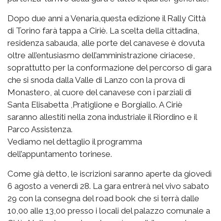
Dopo due anni a Venaria,questa edizione il Rally Città
di Torino farà tappa a Ciriè. La scelta della cittadina,
residenza sabauda, alle porte del canavese è dovuta
oltre all’entusiasmo dell’amministrazione ciriacese,
soprattutto per la conformazione del percorso di gara
che si snoda dalla Valle di Lanzo con la prova di
Monastero, al cuore del canavese con i parziali di
Santa Elisabetta ,Pratiglione e Borgiallo. A Ciriè
saranno allestiti nella zona industriale il Riordino e il
Parco Assistenza.
Vediamo nel dettaglio il programma
dell’appuntamento torinese.
Come già detto, le iscrizioni saranno aperte da giovedì
6 agosto a venerdì 28. La gara entrerà nel vivo sabato
29 con la consegna del road book che si terrà dalle
10,00 alle 13,00 presso i locali del palazzo comunale a