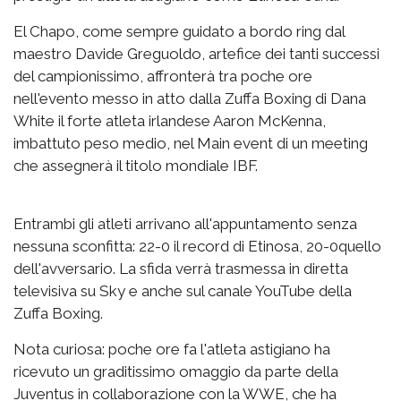
El Chapo, come sempre guidato a bordo ring dal
maestro Davide Greguoldo, artefice dei tanti successi
del campionissimo, affronterà tra poche ore
nell'evento messo in atto dalla Zuffa Boxing di Dana
White il forte atleta irlandese Aaron McKenna,
imbattuto peso medio, nel Main event di un meeting
che assegnerà il titolo mondiale IBF.
Entrambi gli atleti arrivano all'appuntamento senza
nessuna sconfitta: 22-0 il record di Etinosa, 20-0quello
dell'avversario. La sfida verrà trasmessa in diretta
televisiva su Sky e anche sul canale YouTube della
Zuffa Boxing.
Nota curiosa: poche ore fa l'atleta astigiano ha
ricevuto un graditissimo omaggio da parte della
Juventus in collaborazione con la WWE, che ha