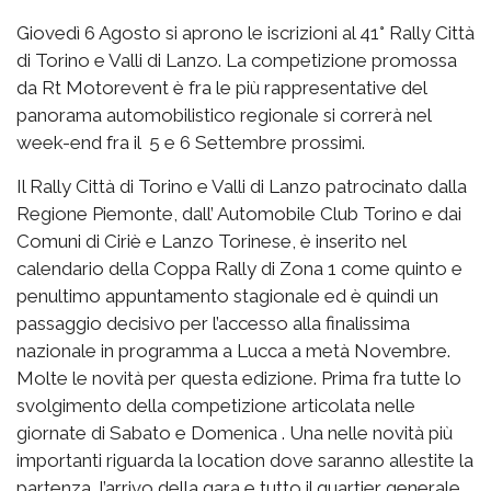
Giovedì 6 Agosto si aprono le iscrizioni al 41° Rally Città
di Torino e Valli di Lanzo. La competizione promossa
da Rt Motorevent è fra le più rappresentative del
panorama automobilistico regionale si correrà nel
week-end fra il 5 e 6 Settembre prossimi.
Il Rally Città di Torino e Valli di Lanzo patrocinato dalla
Regione Piemonte, dall’ Automobile Club Torino e dai
Comuni di Ciriè e Lanzo Torinese, è inserito nel
calendario della Coppa Rally di Zona 1 come quinto e
penultimo appuntamento stagionale ed è quindi un
passaggio decisivo per l’accesso alla finalissima
nazionale in programma a Lucca a metà Novembre.
Molte le novità per questa edizione. Prima fra tutte lo
svolgimento della competizione articolata nelle
giornate di Sabato e Domenica . Una nelle novità più
importanti riguarda la location dove saranno allestite la
partenza l’arrivo della gara e tutto il quartier generale.