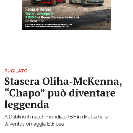
PUGILATO
Stasera Oliha-McKenna,
“Chapo” può diventare
leggenda
A Dublino il match mondiale IBF in diretta tv: la
Juventus omaggia Etinosa