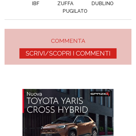
IBF
ZUFFA
DUBLINO
PUGILATO
COMMENTA
SCRIVI/SCOPRI I COMMENTI