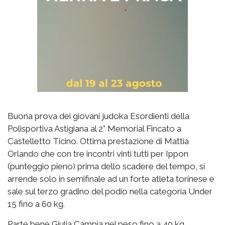
Buona prova dei giovani judoka Esordienti della
Polisportiva Astigiana al 2° Memorial Fincato a
Castelletto Ticino. Ottima prestazione di Mattia
Orlando che con tre incontri vinti tutti per Ippon
(punteggio pieno) prima dello scadere del tempo, si
arrende solo in semifinale ad un forte atleta torinese e
sale sul terzo gradino del podio nella categoria Under
15 fino a 60 kg.
Parte bene Giulia Campia nel peso fino a 40 kg