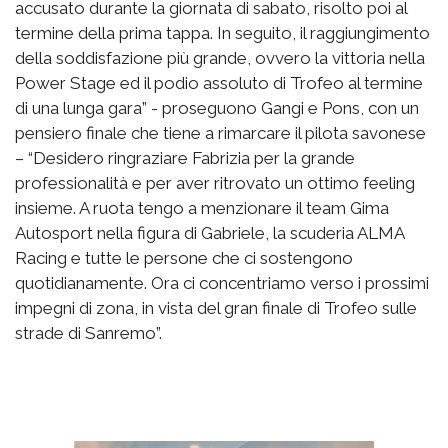
accusato durante la giornata di sabato, risolto poi al
termine della prima tappa. In seguito, il raggiungimento
della soddisfazione più grande, ovvero la vittoria nella
Power Stage ed il podio assoluto di Trofeo al termine
di una lunga gara” - proseguono Gangi e Pons, con un
pensiero finale che tiene a rimarcare il pilota savonese
– “Desidero ringraziare Fabrizia per la grande
professionalità e per aver ritrovato un ottimo feeling
insieme. A ruota tengo a menzionare il team Gima
Autosport nella figura di Gabriele, la scuderia ALMA
Racing e tutte le persone che ci sostengono
quotidianamente. Ora ci concentriamo verso i prossimi
impegni di zona, in vista del gran finale di Trofeo sulle
strade di Sanremo”.