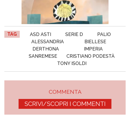
TAG
ASD ASTI
SERIE D
PALIO
ALESSANDRIA
BIELLESE
DERTHONA
IMPERIA
SANREMESE
CRISTIANO PODESTÀ
TONY ISOLDI
COMMENTA
SCRIVI/SCOPRI I COMMENTI