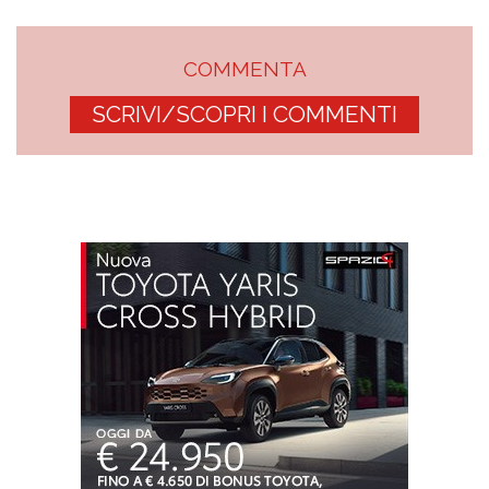
COMMENTA
SCRIVI/SCOPRI I COMMENTI