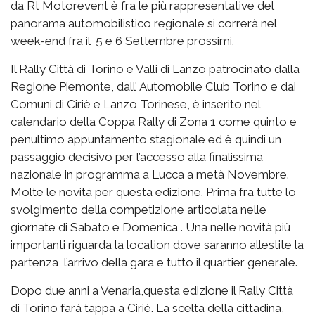
da Rt Motorevent è fra le più rappresentative del
panorama automobilistico regionale si correrà nel
week-end fra il 5 e 6 Settembre prossimi.
Il Rally Città di Torino e Valli di Lanzo patrocinato dalla
Regione Piemonte, dall’ Automobile Club Torino e dai
Comuni di Ciriè e Lanzo Torinese, è inserito nel
calendario della Coppa Rally di Zona 1 come quinto e
penultimo appuntamento stagionale ed è quindi un
passaggio decisivo per l’accesso alla finalissima
nazionale in programma a Lucca a metà Novembre.
Molte le novità per questa edizione. Prima fra tutte lo
svolgimento della competizione articolata nelle
giornate di Sabato e Domenica . Una nelle novità più
importanti riguarda la location dove saranno allestite la
partenza l’arrivo della gara e tutto il quartier generale.
Dopo due anni a Venaria,questa edizione il Rally Città
di Torino farà tappa a Ciriè. La scelta della cittadina,