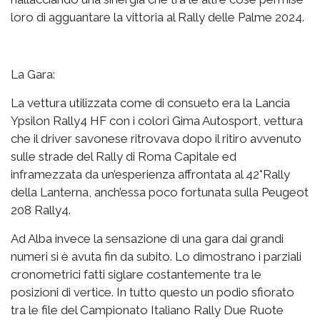
loro di agguantare la vittoria al Rally delle Palme 2024.
La Gara:
La vettura utilizzata come di consueto era la Lancia
Ypsilon Rally4 HF con i colori Gima Autosport, vettura
che il driver savonese ritrovava dopo il ritiro avvenuto
sulle strade del Rally di Roma Capitale ed
inframezzata da un’esperienza affrontata al 42°Rally
della Lanterna, anch’essa poco fortunata sulla Peugeot
208 Rally4.
Ad Alba invece la sensazione di una gara dai grandi
numeri si è avuta fin da subito. Lo dimostrano i parziali
cronometrici fatti siglare costantemente tra le
posizioni di vertice. In tutto questo un podio sfiorato
tra le file del Campionato Italiano Rally Due Ruote