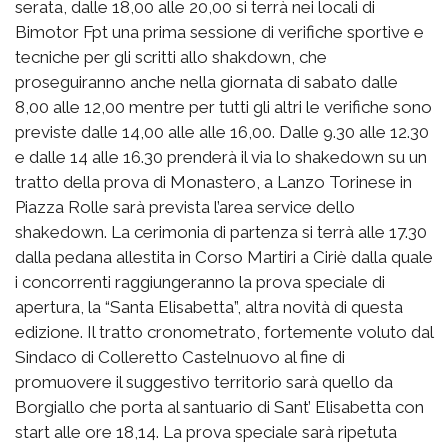
serata, dalle 18,00 alle 20,00 si terrà nei locali di
Bimotor Fpt una prima sessione di verifiche sportive e
tecniche per gli scritti allo shakdown, che
proseguiranno anche nella giornata di sabato dalle
8,00 alle 12,00 mentre per tutti gli altri le verifiche sono
previste dalle 14,00 alle alle 16,00. Dalle 9.30 alle 12.30
e dalle 14 alle 16.30 prenderà il via lo shakedown su un
tratto della prova di Monastero, a Lanzo Torinese in
Piazza Rolle sarà prevista l’area service dello
shakedown. La cerimonia di partenza si terrà alle 17.30
dalla pedana allestita in Corso Martiri a Ciriè dalla quale
i concorrenti raggiungeranno la prova speciale di
apertura, la “Santa Elisabetta”, altra novità di questa
edizione. Il tratto cronometrato, fortemente voluto dal
Sindaco di Colleretto Castelnuovo al fine di
promuovere il suggestivo territorio sarà quello da
Borgiallo che porta al santuario di Sant’ Elisabetta con
start alle ore 18,14. La prova speciale sarà ripetuta