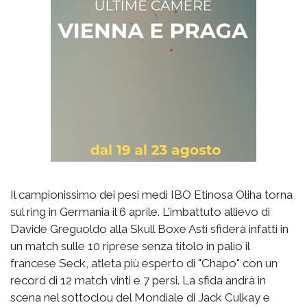
Il campionissimo dei pesi medi IBO Etinosa Oliha torna
sul ring in Germania il 6 aprile. L'imbattuto allievo di
Davide Greguoldo alla Skull Boxe Asti sfiderà infatti in
un match sulle 10 riprese senza titolo in palio il
francese Seck, atleta più esperto di "Chapo" con un
record di 12 match vinti e 7 persi.
La sfida andrà in
scena nel sottoclou del Mondiale di Jack Culkay e