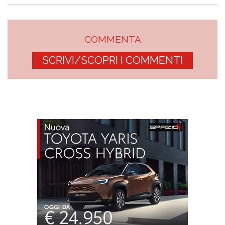
COMMENTA
SCRIVI/SCOPRI I COMMENTI