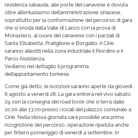
residenza sabauda, alle porte del canavese è dovuta
oltre all’entusiasmo dell’amministrazione ciriacese,
soprattutto per la conformazione del percorso di gara
che si snoda dalla Valle di Lanzo con la prova di
Monastero, al cuore del canavese con i parziali di
Santa Elisabetta ,Pratiglione e Borgiallo. A Ciriè
saranno allestiti nella zona industriale il Riordino e il
Parco Assistenza.
Vediamo nel dettaglio il programma
dell’appuntamento torinese.
Come già detto, le iscrizioni saranno aperte da giovedì
6 agosto a venerdì 28. La gara entrerà nel vivo sabato
29 con la consegna del road book che si terrà dalle
10,00 alle 13,00 presso i locali del palazzo comunale a
Ciriè. Nella stessa giornata sarà possibile una prima
ricognizione del percorso, operazione ripetuta anche
per l’intero pomeriggio di venerdì 4 settembre. In