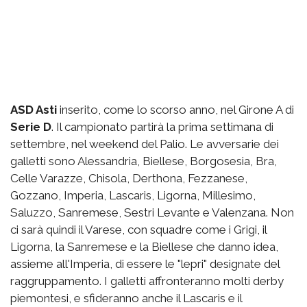
ASD Asti
inserito, come lo scorso anno, nel Girone A di
Serie D
. Il campionato partirà la prima settimana di
settembre, nel weekend del Palio. Le avversarie dei
galletti sono Alessandria, Biellese, Borgosesia, Bra,
Celle Varazze, Chisola, Derthona, Fezzanese,
Gozzano, Imperia, Lascaris, Ligorna, Millesimo,
Saluzzo, Sanremese, Sestri Levante e Valenzana. Non
ci sarà quindi il Varese, con squadre come i Grigi, il
Ligorna, la Sanremese e la Biellese che danno idea,
assieme all'Imperia, di essere le "lepri" designate del
raggruppamento. I galletti affronteranno molti derby
piemontesi, e sfideranno anche il Lascaris e il