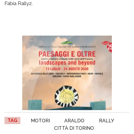
Fabia Rally2.
TAG
MOTORI
ARALDO
RALLY
CITTÀ DI TORINO