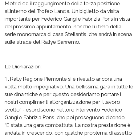
Motrici ed il raggiungimento della terza posizione
all’interno del Trofeo Lancia. Un biglietto da visita
importante per Federico Gangi e Fabrizia Pons in vista
del prossimo appuntamento, nonché l’ultimo della
serie monomarca di casa Stellantis, che andrà in scena
sulle strade del Rallye Sanremo.
Le Dichiarazioni:
“Il Rally Regione Piemonte si è rivelato ancora una
volta molto impegnativo. Una bellissima gara in tutte le
sue dinamiche e per questo desideriamo portare i
nostri complimenti all’organizzazione per il lavoro
svolto” - esordiscono nel loro intervento Federico
Gangi e Fabrizia Pons, che poi proseguono dicendo –
“È stata una gara combattuta. La nostra prestazione è
andata in crescendo, con qualche problema di assetto