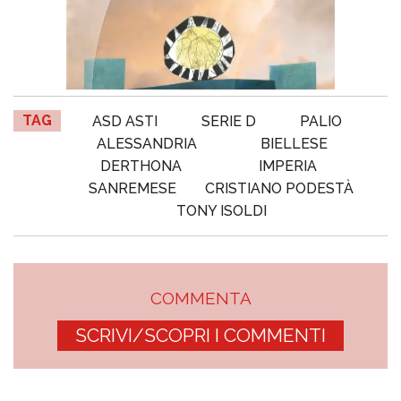
TAG
ASD ASTI
SERIE D
PALIO
ALESSANDRIA
BIELLESE
DERTHONA
IMPERIA
SANREMESE
CRISTIANO PODESTÀ
TONY ISOLDI
COMMENTA
SCRIVI/SCOPRI I COMMENTI