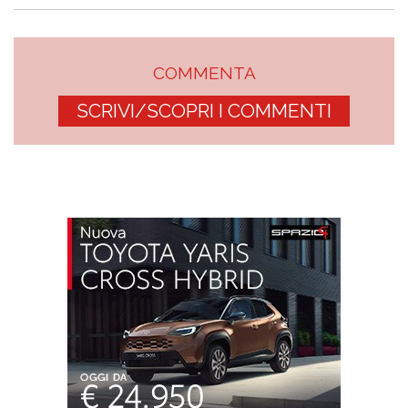
COMMENTA
SCRIVI/SCOPRI I COMMENTI