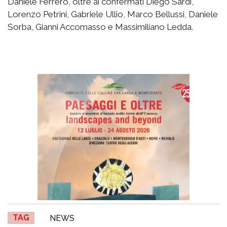
Daniele Ferrero, oltre ai confermati Diego Sardi,
Lorenzo Petrini, Gabriele Ullio, Marco Bellussi, Daniele
Sorba, Gianni Accomasso e Massimiliano Ledda.
TAG
NEWS