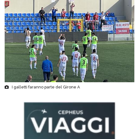
I galletti faranno parte del Girone A