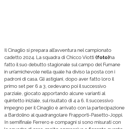
Il Cinaglio si prepara all’avventura nel campionato
cadetto 2024. La squadra di Chicco Viotti
(foto)
ha
fatto il suo debutto stagionale sul campo del Fumane
in un’amichevole nella quale ha diviso la posta con i
padroni di casa. Gli astigiani, dopo aver fatto loro il
primo set per 6 a 3, cedevano poi il successivo
parziale, giocato apportando alcune varianti al
quintetto iniziale, sul risultato di 4 a 6. Il successivo
impegno per il Cinaglio è arrivato con la partecipazione
a Bardolino al quadrangolare Frapporti-Pasetto-Joppi.
In semifinale Ferrero e compagni si sono misurati con