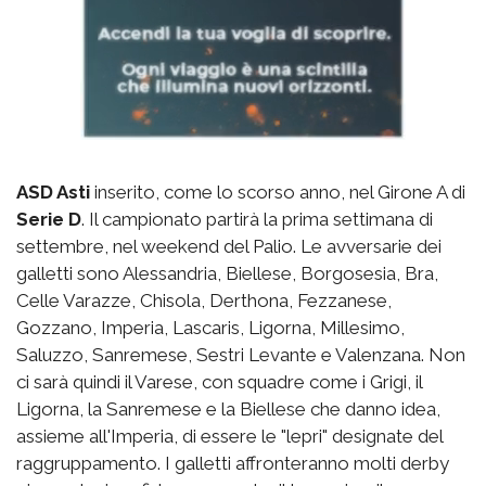
ASD Asti
inserito, come lo scorso anno, nel Girone A di
Serie D
. Il campionato partirà la prima settimana di
settembre, nel weekend del Palio. Le avversarie dei
galletti sono Alessandria, Biellese, Borgosesia, Bra,
Celle Varazze, Chisola, Derthona, Fezzanese,
Gozzano, Imperia, Lascaris, Ligorna, Millesimo,
Saluzzo, Sanremese, Sestri Levante e Valenzana. Non
ci sarà quindi il Varese, con squadre come i Grigi, il
Ligorna, la Sanremese e la Biellese che danno idea,
assieme all'Imperia, di essere le "lepri" designate del
raggruppamento. I galletti affronteranno molti derby