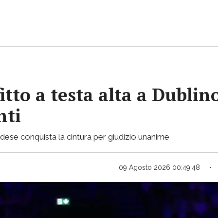
itto a testa alta a Dubli
nti
landese conquista la cintura per giudizio unanime
09 Agosto 2026 00:49:48