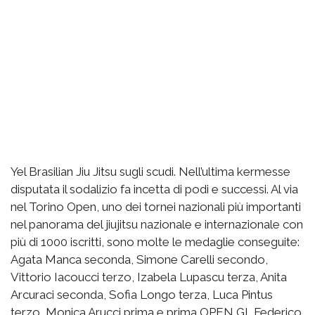
Yel Brasilian Jiu Jitsu sugli scudi. Nell’ultima kermesse
disputata il sodalizio fa incetta di podi e successi. Al via
nel Torino Open, uno dei tornei nazionali più importanti
nel panorama del jiujitsu nazionale e internazionale con
più di 1000 iscritti, sono molte le medaglie conseguite:
Agata Manca seconda, Simone Carelli secondo,
Vittorio Iacoucci terzo, Izabela Lupascu terza, Anita
Arcuraci seconda, Sofia Longo terza, Luca Pintus
terzo, Monica Arucci prima e prima OPEN GI, Federico