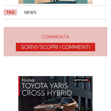
TAG
NEWS
COMMENTA
SCRIVI/SCOPRI I COMMENTI