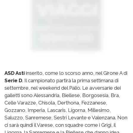
ASD Asti
inserito, come lo scorso anno, nel Girone A di
Serie D
. Il campionato partirà la prima settimana di
settembre, nel weekend del Palio. Le avversarie dei
galletti sono Alessandria, Biellese, Borgosesia, Bra,
Celle Varazze, Chisola, Derthona, Fezzanese,
Gozzano, Imperia, Lascaris, Ligorna, Millesimo,
Saluzzo, Sanremese, Sestri Levante e Valenzana. Non
ci sarà quindi il Varese, con squadre come i Grigi, il
Ligorna, la Sanremese e la Biellese che danno idea,