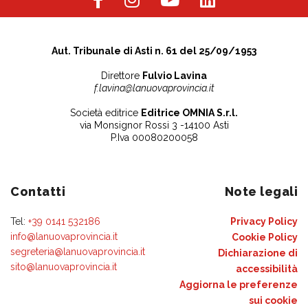
Aut. Tribunale di Asti n. 61 del 25/09/1953
Direttore
Fulvio Lavina
f.lavina@lanuovaprovincia.it
Società editrice
Editrice OMNIA S.r.l.
via Monsignor Rossi 3 -14100 Asti
P.Iva 00080200058
Contatti
Note legali
Tel:
+39 0141 532186
Privacy Policy
info@lanuovaprovincia.it
Cookie Policy
segreteria@lanuovaprovincia.it
Dichiarazione di
sito@lanuovaprovincia.it
accessibilità
Aggiorna le preferenze
sui cookie