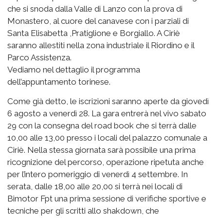
che si snoda dalla Valle di Lanzo con la prova di
Monastero, al cuore del canavese con i parziali di
Santa Elisabetta ,Pratiglione e Borgiallo. A Ciriè
saranno allestiti nella zona industriale il Riordino e il
Parco Assistenza.
Vediamo nel dettaglio il programma
dell’appuntamento torinese.
Come già detto, le iscrizioni saranno aperte da giovedì
6 agosto a venerdì 28. La gara entrerà nel vivo sabato
29 con la consegna del road book che si terrà dalle
10,00 alle 13,00 presso i locali del palazzo comunale a
Ciriè. Nella stessa giornata sarà possibile una prima
ricognizione del percorso, operazione ripetuta anche
per l’intero pomeriggio di venerdì 4 settembre. In
serata, dalle 18,00 alle 20,00 si terrà nei locali di
Bimotor Fpt una prima sessione di verifiche sportive e
tecniche per gli scritti allo shakdown, che