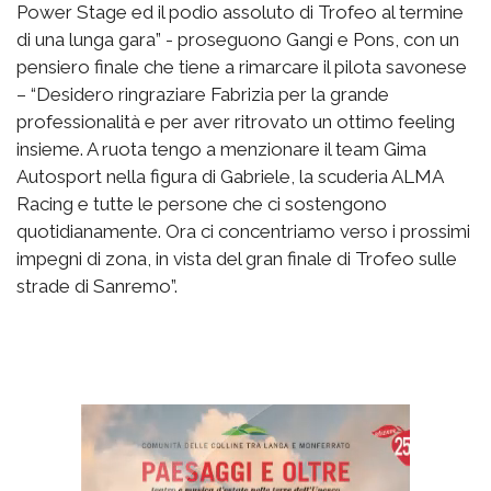
Power Stage ed il podio assoluto di Trofeo al termine
di una lunga gara” - proseguono Gangi e Pons, con un
pensiero finale che tiene a rimarcare il pilota savonese
– “Desidero ringraziare Fabrizia per la grande
professionalità e per aver ritrovato un ottimo feeling
insieme. A ruota tengo a menzionare il team Gima
Autosport nella figura di Gabriele, la scuderia ALMA
Racing e tutte le persone che ci sostengono
quotidianamente. Ora ci concentriamo verso i prossimi
impegni di zona, in vista del gran finale di Trofeo sulle
strade di Sanremo”.