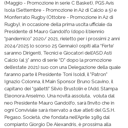
(Maggio - Promozione in serie C Basket), PGS Avis
Isola (Settembre - Promozione in A2 di Calcio a 5) e
Monferrato Rugby (Ottobre - Promozione in A2 di
Rugby), in occasione della prima uscita ufficiale da
Presidente di Mauro Gandolfo (dopo il biennio
“pandemico” 2020/ 2021, rieletto per i prossimi 2 anni
2024/2025 lo scorso 25 Gennaio) ospiti alla “Ferte’
saranno Dirigenti, Tecnici e Giocatori dell’ASD Asti
Calcio (al 3° anno di serie “D” dopo la promozione
dell’estate 2021) suo con una Delegazione della quale
faranno parte il Presidente Toni Isoldi, il "Patron"
Ignazio Colonna, il Main Sponsor Bruno Scavino, il
capitano dei “galletti” Silvio Brustolin e l’Add. Stampa
Eleonora Anselmo. Una novità assoluta, voluta dal
neo Presidente Mauro Gandolfo, sarà l’invito che in
ogni Conviviale sarà riservato a due atleti del G.S.H.
Pegaso. Società, che fondata nell’Aprile 1989 dal
compianto Giorgio De Alexandris, è prossima alla