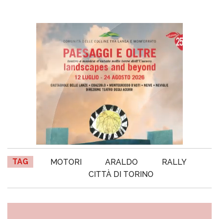
TAG
MOTORI
ARALDO
RALLY
CITTÀ DI TORINO