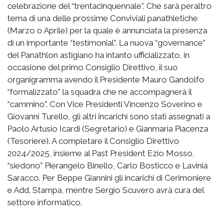
celebrazione del “trentacinquennale”. Che sarà peraltro
tema di una delle prossime Conviviali panathletiche
(Marzo o Aprile) per la quale è annunciata la presenza
di un importante “testimonial”. La nuova “governance”
del Panathlon astigiano ha intanto ufficializzato, in
occasione del primo Consiglio Direttivo, il suo
organigramma avendo il Presidente Mauro Gandolfo
“formalizzato” la squadra che ne accompagnerà il
“cammino”. Con Vice Presidenti Vincenzo Soverino e
Giovanni Turello, gli altri incarichi sono stati assegnati a
Paolo Artusio Icardi (Segretario) e Gianmaria Piacenza
(Tesoriere). A completare il Consiglio Direttivo
2024/2025, insieme al Past President Ezio Mosso,
“siedono” Pierangelo Binello, Carlo Bosticco e Lavinia
Saracco. Per Beppe Giannini gli incarichi di Cerimoniere
e Add. Stampa, mentre Sergio Scuvero avrà cura del
settore informatico.