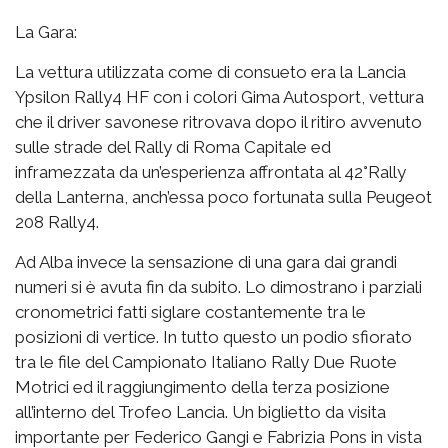
La Gara:
La vettura utilizzata come di consueto era la Lancia
Ypsilon Rally4 HF con i colori Gima Autosport, vettura
che il driver savonese ritrovava dopo il ritiro avvenuto
sulle strade del Rally di Roma Capitale ed
inframezzata da un’esperienza affrontata al 42°Rally
della Lanterna, anch’essa poco fortunata sulla Peugeot
208 Rally4.
Ad Alba invece la sensazione di una gara dai grandi
numeri si è avuta fin da subito. Lo dimostrano i parziali
cronometrici fatti siglare costantemente tra le
posizioni di vertice. In tutto questo un podio sfiorato
tra le file del Campionato Italiano Rally Due Ruote
Motrici ed il raggiungimento della terza posizione
all’interno del Trofeo Lancia. Un biglietto da visita
importante per Federico Gangi e Fabrizia Pons in vista