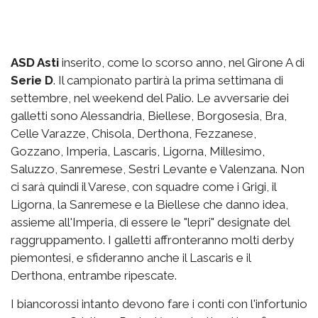
ASD Asti
inserito, come lo scorso anno, nel Girone A di
Serie D
. Il campionato partirà la prima settimana di
settembre, nel weekend del Palio. Le avversarie dei
galletti sono Alessandria, Biellese, Borgosesia, Bra,
Celle Varazze, Chisola, Derthona, Fezzanese,
Gozzano, Imperia, Lascaris, Ligorna, Millesimo,
Saluzzo, Sanremese, Sestri Levante e Valenzana. Non
ci sarà quindi il Varese, con squadre come i Grigi, il
Ligorna, la Sanremese e la Biellese che danno idea,
assieme all'Imperia, di essere le "lepri" designate del
raggruppamento. I galletti affronteranno molti derby
piemontesi, e sfideranno anche il Lascaris e il
Derthona, entrambe ripescate.
I biancorossi intanto devono fare i conti con l'infortunio