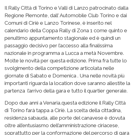
Il Rally Città di Torino e Valli di Lanzo patrocinato dalla
Regione Piemonte, dall’ Automobile Club Torino e dai
Comuni di Ciriè e Lanzo Torinese, è inserito nel
calendario della Coppa Rally di Zona 1 come quinto e
penultimo appuntamento stagionale ed è quindi un
passaggio decisivo per l’accesso alla finalissima
nazionale in programma a Lucca a metà Novembre.
Molte le novità per questa edizione. Prima fra tutte lo
svolgimento della competizione articolata nelle
giornate di Sabato e Domenica . Una nelle novità più
importanti riguarda la location dove saranno allestite la
partenza l’arrivo della gara e tutto il quartier generale.
Dopo due anni a Venaria,questa edizione il Rally Città
di Torino farà tappa a Ciriè. La scelta della cittadina,
residenza sabauda, alle porte del canavese è dovuta
oltre all’entusiasmo dell’amministrazione ciriacese,
soprattutto per la conformazione del percorso di gara