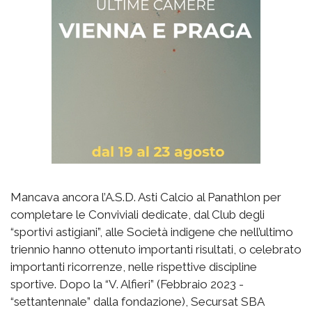
Mancava ancora l’A.S.D. Asti Calcio al Panathlon per
completare le Conviviali dedicate, dal Club degli
“sportivi astigiani”, alle Società indigene che nell’ultimo
triennio hanno ottenuto importanti risultati, o celebrato
importanti ricorrenze, nelle rispettive discipline
sportive. Dopo la “V. Alfieri” (Febbraio 2023 -
“settantennale” dalla fondazione), Secursat SBA