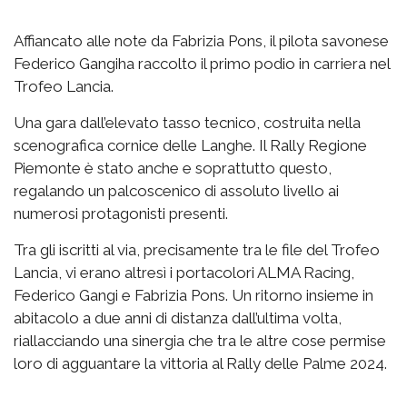
Affiancato alle note da Fabrizia Pons, il pilota savonese
Federico Gangiha raccolto il primo podio in carriera nel
Trofeo Lancia.
Una gara dall’elevato tasso tecnico, costruita nella
scenografica cornice delle Langhe. Il Rally Regione
Piemonte è stato anche e soprattutto questo,
regalando un palcoscenico di assoluto livello ai
numerosi protagonisti presenti.
Tra gli iscritti al via, precisamente tra le file del Trofeo
Lancia, vi erano altresì i portacolori ALMA Racing,
Federico Gangi e Fabrizia Pons. Un ritorno insieme in
abitacolo a due anni di distanza dall’ultima volta,
riallacciando una sinergia che tra le altre cose permise
loro di agguantare la vittoria al Rally delle Palme 2024.