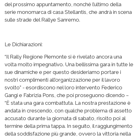
del prossimo appuntamento, nonché l’ultimo della
serie monomarca di casa Stellantis, che andrà in scena
sulle strade del Rallye Sanremo.
Le Dichiarazioni:
“Il Rally Regione Piemonte si è rivelato ancora una
volta molto impegnativo. Una bellissima gara in tutte le
sue dinamiche e per questo desideriamo portare i
nostri complimenti all’organizzazione per il lavoro
svolto” - esordiscono nel loro intervento Federico
Gangi e Fabrizia Pons, che poi proseguono dicendo –
“È stata una gara combattuta. La nostra prestazione è
andata in crescendo, con qualche problema di assetto
accusato durante la giornata di sabato, risolto poi al
termine della prima tappa. In seguito, il raggiungimento
della soddisfazione più grande, ovvero la vittoria nella