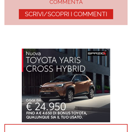
COMMENTA
SCRIVI/SCOPRI I COMMENTI