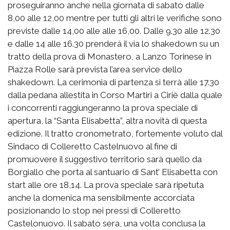
proseguiranno anche nella giornata di sabato dalle
8,00 alle 12,00 mentre per tutti gli altri le verifiche sono
previste dalle 14,00 alle alle 16,00. Dalle 9.30 alle 12.30
e dalle 14 alle 16.30 prenderà il via lo shakedown su un
tratto della prova di Monastero, a Lanzo Torinese in
Piazza Rolle sarà prevista l’area service dello
shakedown. La cerimonia di partenza si terrà alle 17.30
dalla pedana allestita in Corso Martiri a Ciriè dalla quale
i concorrenti raggiungeranno la prova speciale di
apertura, la “Santa Elisabetta”, altra novità di questa
edizione. Il tratto cronometrato, fortemente voluto dal
Sindaco di Colleretto Castelnuovo al fine di
promuovere il suggestivo territorio sarà quello da
Borgiallo che porta al santuario di Sant’ Elisabetta con
start alle ore 18,14. La prova speciale sarà ripetuta
anche la domenica ma sensibilmente accorciata
posizionando lo stop nei pressi di Colleretto
Castelonuovo. Il sabato sera, una volta conclusa la