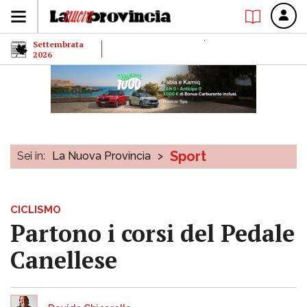
Settembrata
2026
Sport
Sei in:
La Nuova Provincia
>
CICLISMO
Partono i corsi del Pedale
Canellese