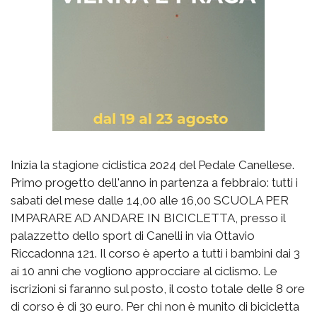
Inizia la stagione ciclistica 2024 del Pedale Canellese.
Primo progetto dell'anno in partenza a febbraio: tutti i
sabati del mese dalle 14,00 alle 16,00 SCUOLA PER
IMPARARE AD ANDARE IN BICICLETTA, presso il
palazzetto dello sport di Canelli in via Ottavio
Riccadonna 121. Il corso è aperto a tutti i bambini dai 3
ai 10 anni che vogliono approcciare al ciclismo. Le
iscrizioni si faranno sul posto, il costo totale delle 8 ore
di corso è di 30 euro. Per chi non è munito di bicicletta