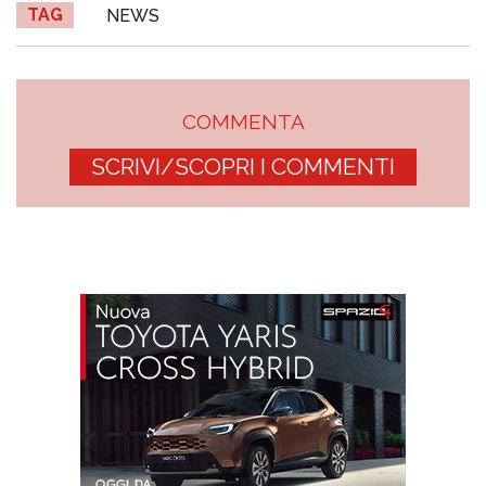
TAG
NEWS
COMMENTA
SCRIVI/SCOPRI I COMMENTI