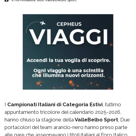
I
Campionati Italiani di Categoria Estivi
, l’ultimo
appuntamento tricolore del calendario 2025-2026,
hanno chiuso la stagione della
ValleBelbo Sport
. Due
portacolori del team arancio-nero hanno preso parte
alle gare che assegnavano i titoli italiani al Foro Italico