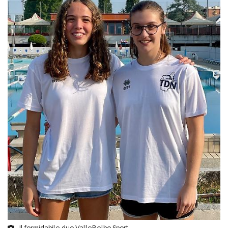
Il formidabile duo ValleBelbo Sport