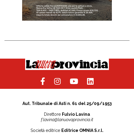
Aut. Tribunale di Asti n. 61 del 25/09/1953
Direttore
Fulvio Lavina
f.lavina@lanuovaprovincia.it
Società editrice
Editrice OMNIA S.r.l.