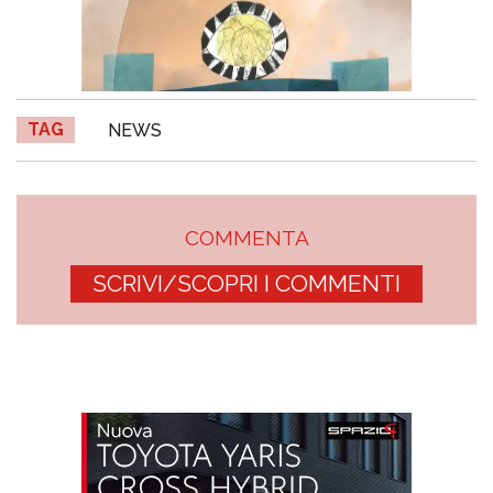
TAG
NEWS
COMMENTA
SCRIVI/SCOPRI I COMMENTI