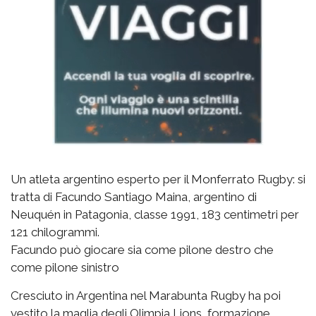
Un atleta argentino esperto per il Monferrato Rugby: si
tratta di Facundo Santiago Maina, argentino di
Neuquén in Patagonia, classe 1991, 183 centimetri per
121 chilogrammi.
Facundo può giocare sia come pilone destro che
come pilone sinistro
Cresciuto in Argentina nel Marabunta Rugby ha poi
vestito la maglia degli Olimpia Lions, formazione