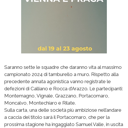
Saranno sette le squadre che daranno vita al massimo
campionato 2024 di tamburello a muro. Rispetto alla
precedente annata agonistica vanno registrate le
defezioni di Calliano e Rocca d’Arazzo. Le partecipanti:
Montemagno, Vignale, Grazzano, Portacomaro,
Moncalvo, Montechiaro e Rilate.
Sulla carta, una delle società più ambiziose nell’andare
a caccia del titolo sarà il Portacomaro, che per la
prossima stagione ha ingaggiato Samuel Valle, in uscita