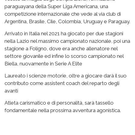
paraguayana della Super Liga Americana, una
competizione internazionale che vede al via club di
Argentina, Brasile, Cile, Colombia, Uruguay e Paraguay.
Arrivato in Italia nel 2021 ha giocato per due stagioni
nella Lazio nel massimo campionato nazionale, poi una
stagione a Foligno, dove era anche allenatore nel
settore giovanile ed infine lo scorso campionato nel
Biella, nuovamente in Serie A Elite
Laureato i scienze motorie, oltre a giocare darà il suo
contributo come assistent coach del reparto degli
avanti
Atleta carismatico e di personalità, sarà tassello
fondamentale nella prossima avventura agonistica.