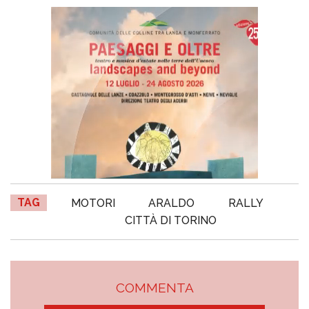
TAG
MOTORI
ARALDO
RALLY
CITTÀ DI TORINO
COMMENTA