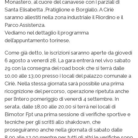
Monastero, al cuore del canavese con i parziali di
Santa Elisabetta ,Pratiglione e Borgiallo. A Ciriè
saranno allestiti nella zona industriale il Riordino e il
Parco Assistenza.
Vediamo nel dettaglio il programma
dell’appuntamento torinese.
Come già detto, le iscrizioni saranno aperte da giovedì
6 agosto a venerdì 28. La gara entrerà nel vivo sabato
29 con la consegna del road book che si terrà dalle
10,00 alle 13,00 presso i locali del palazzo comunale a
Ciriè. Nella stessa giornata sarà possibile una prima
ricognizione del percorso, operazione ripetuta anche
per l’intero pomeriggio di venerdì 4 settembre. In
serata, dalle 18,00 alle 20,00 si terrà nei locali di
Bimotor Fpt una prima sessione di verifiche sportive e
tecniche per gli scritti allo shakdown, che
proseguiranno anche nella giornata di sabato dalle
8,00 alle 12,00 mentre per tutti gli altri le verifiche sono