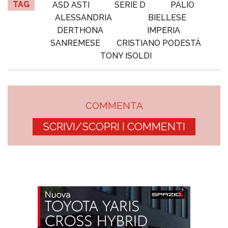
TAG
ASD ASTI
SERIE D
PALIO
ALESSANDRIA
BIELLESE
DERTHONA
IMPERIA
SANREMESE
CRISTIANO PODESTÀ
TONY ISOLDI
COMMENTA
SCRIVI/SCOPRI I COMMENTI