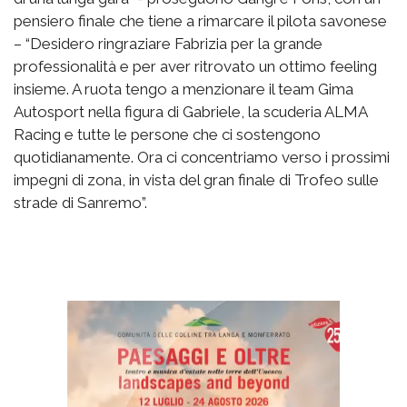
pensiero finale che tiene a rimarcare il pilota savonese
– “Desidero ringraziare Fabrizia per la grande
professionalità e per aver ritrovato un ottimo feeling
insieme. A ruota tengo a menzionare il team Gima
Autosport nella figura di Gabriele, la scuderia ALMA
Racing e tutte le persone che ci sostengono
quotidianamente. Ora ci concentriamo verso i prossimi
impegni di zona, in vista del gran finale di Trofeo sulle
strade di Sanremo”.