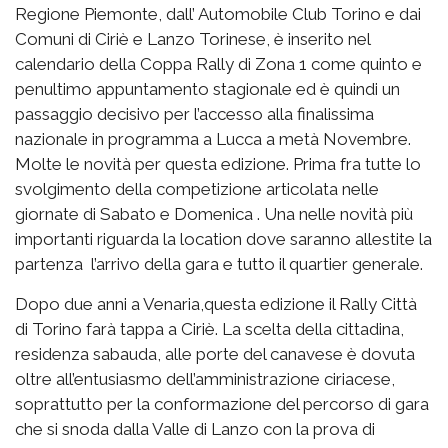
Regione Piemonte, dall’ Automobile Club Torino e dai
Comuni di Ciriè e Lanzo Torinese, è inserito nel
calendario della Coppa Rally di Zona 1 come quinto e
penultimo appuntamento stagionale ed è quindi un
passaggio decisivo per l’accesso alla finalissima
nazionale in programma a Lucca a metà Novembre.
Molte le novità per questa edizione. Prima fra tutte lo
svolgimento della competizione articolata nelle
giornate di Sabato e Domenica . Una nelle novità più
importanti riguarda la location dove saranno allestite la
partenza l’arrivo della gara e tutto il quartier generale.
Dopo due anni a Venaria,questa edizione il Rally Città
di Torino farà tappa a Ciriè. La scelta della cittadina,
residenza sabauda, alle porte del canavese è dovuta
oltre all’entusiasmo dell’amministrazione ciriacese,
soprattutto per la conformazione del percorso di gara
che si snoda dalla Valle di Lanzo con la prova di