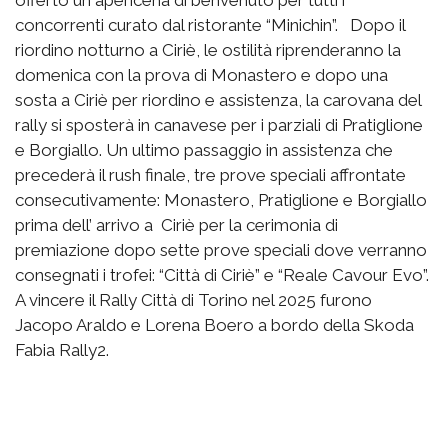
concorrenti curato dal ristorante “Minichin”. Dopo il
riordino notturno a Ciriè, le ostilità riprenderanno la
domenica con la prova di Monastero e dopo una
sosta a Ciriè per riordino e assistenza, la carovana del
rally si sposterà in canavese per i parziali di Pratiglione
e Borgiallo. Un ultimo passaggio in assistenza che
precederà il rush finale, tre prove speciali affrontate
consecutivamente: Monastero, Pratiglione e Borgiallo
prima dell’ arrivo a Ciriè per la cerimonia di
premiazione dopo sette prove speciali dove verranno
consegnati i trofei: “Città di Ciriè” e “Reale Cavour Evo”.
A vincere il Rally Città di Torino nel 2025 furono
Jacopo Araldo e Lorena Boero a bordo della Skoda
Fabia Rally2.