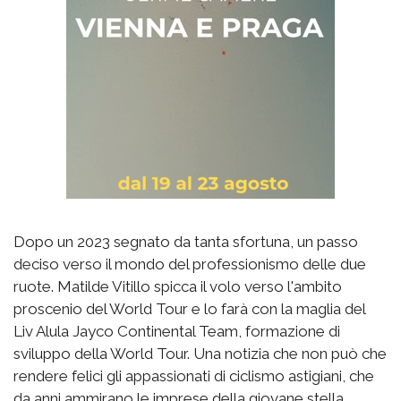
Dopo un 2023 segnato da tanta sfortuna, un passo
deciso verso il mondo del professionismo delle due
ruote. Matilde Vitillo spicca il volo verso l'ambito
proscenio del World Tour e lo farà con la maglia del
Liv Alula Jayco Continental Team, formazione di
sviluppo della World Tour. Una notizia che non può che
rendere felici gli appassionati di ciclismo astigiani, che
da anni ammirano le imprese della giovane stella