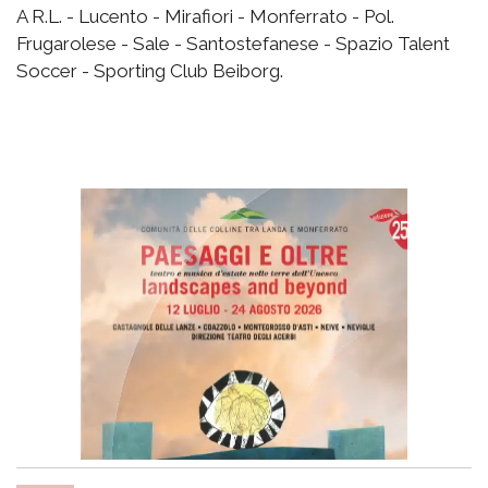
A R.L. - Lucento - Mirafiori - Monferrato - Pol.
Frugarolese - Sale - Santostefanese - Spazio Talent
Soccer - Sporting Club Beiborg.