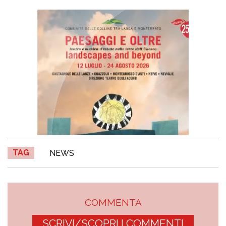
TAG
NEWS
COMMENTA
SCRIVI/SCOPRI I COMMENTI