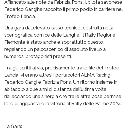
Affiancato alle note da Fabrizia Pons, il pilota savonese
Federico Gangiha raccolto il primo podio in carriera nel
Trofeo Lancia.
Una gara dall’elevato tasso tecnico, costruita nella
scenografica cornice delle Langhe. Il Rally Regione
Piemonte è stato anche e soprattutto questo,
regalando un palcoscenico di assoluto livello ai
numerosi protagonisti presenti.
Tra gli iscritti al via, precisamente tra le file del Trofeo
Lancia, vi erano altresì i portacolori ALMA Racing,
Federico Gangi e Fabrizia Pons. Un ritorno insieme in
abitacolo a due anni di distanza dall’ultima volta,
riallacciando una sinergia che tra le altre cose permise
loro di agguantare la vittoria al Rally delle Palme 2024.
La Gara: