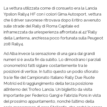
La vettura utilizzata come di consueto era la Lancia
Ypsilon Rally4 HF con i colori Gima Autosport, vettura
che il driver savonese ritrovava dopo il ritiro avvenuto
sulle strade del Rally di Roma Capitale ed
inframezzata da un’esperienza affrontata al 42°Rally
della Lanterna, anch’essa poco fortunata sulla Peugeot
208 Rally4.
Ad Alba invece la sensazione di una gara dai grandi
numeri si è avuta fin da subito. Lo dimostrano i parziali
cronometrici fatti siglare costantemente tra le
posizioni di vertice. In tutto questo un podio sfiorato
tra le file del Campionato Italiano Rally Due Ruote
Motrici ed il raggiungimento della terza posizione
all’interno del Trofeo Lancia. Un biglietto da visita
importante per Federico Gangi e Fabrizia Pons in vista
del prossimo appuntamento, nonché l’ultimo della