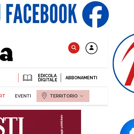
EDICOLA
ABBONAMENTI
DIGITALE
RT
EVENTI
TERRITORIO