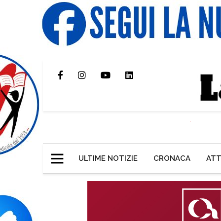
ULTIME NOTIZIE
CRONACA
ATT