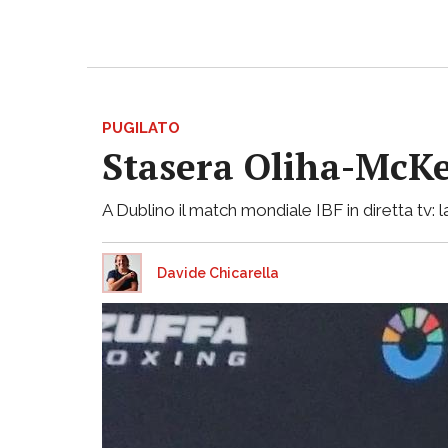
PUGILATO
Stasera Oliha-McK
A Dublino il match mondiale IBF in diretta tv:
Davide Chicarella