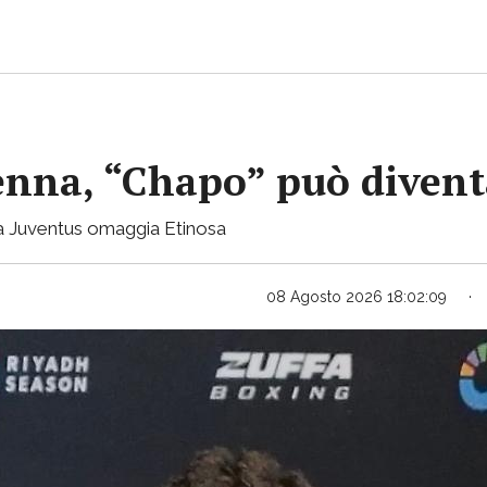
enna, “Chapo” può divent
 la Juventus omaggia Etinosa
08 Agosto 2026 18:02:09