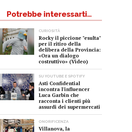
Potrebbe interessarti...
CURIOSITÀ
Rocky il piccione "esulta"
per il ritiro della
delibera della Provincia:
«Ora un dialogo
costruttivo» (Video)
SU YOUTUBE E SPOTIFY
Asti Confidential
incontra l'influencer
Luca Garbin che
racconta i clienti più
assurdi dei supermercati
ONORIFICENZA
Villanova, la