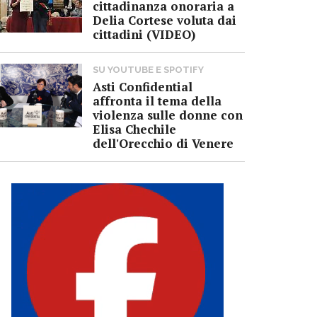
cittadinanza onoraria a
Delia Cortese voluta dai
cittadini (VIDEO)
SU YOUTUBE E SPOTIFY
Asti Confidential
affronta il tema della
violenza sulle donne con
Elisa Chechile
dell'Orecchio di Venere