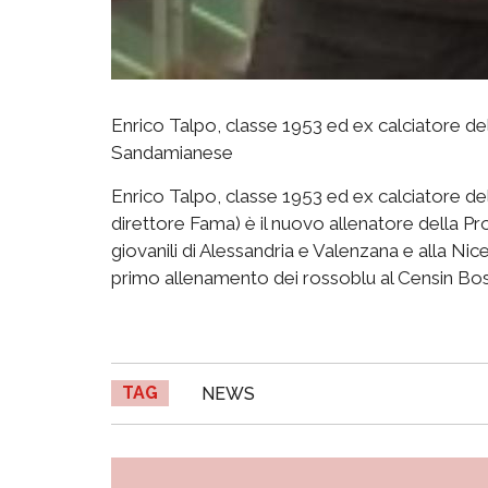
Enrico Talpo, classe 1953 ed ex calciatore del
Sandamianese
Enrico Talpo, classe 1953 ed ex calciatore del
direttore Fama) è il nuovo allenatore della P
giovanili di Alessandria e Valenzana e alla Nic
primo allenamento dei rossoblu al Censin Bos
TAG
NEWS