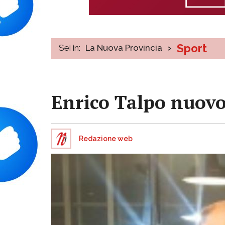
Sport
Sei in:
La Nuova Provincia
>
Enrico Talpo nuovo
Redazione web