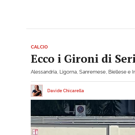
CALCIO
Ecco i Gironi di Ser
Alessandria, Ligorna, Sanremese, Biellese e I
Davide Chicarella