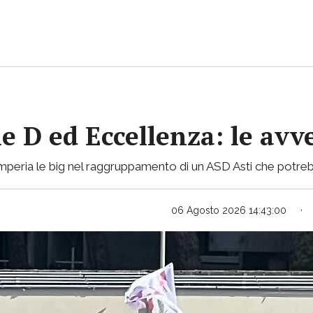
ie D ed Eccellenza: le avv
mperia le big nel raggruppamento di un ASD Asti che potreb
06 Agosto 2026 14:43:00