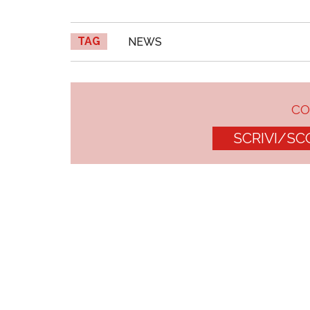
TAG
NEWS
C
SCRIVI/SC