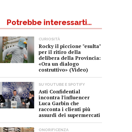
Potrebbe interessarti...
CURIOSITÀ
Rocky il piccione "esulta"
per il ritiro della
delibera della Provincia:
«Ora un dialogo
costruttivo» (Video)
SU YOUTUBE E SPOTIFY
Asti Confidential
incontra l'influencer
Luca Garbin che
racconta i clienti più
assurdi dei supermercati
ONORIFICENZA