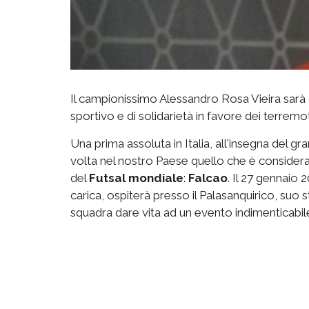
Il campionissimo Alessandro Rosa Vieira sarà 
sportivo e di solidarietà in favore dei terremo
Una prima assoluta in Italia, all'insegna del gr
volta nel nostro Paese quello che è considerato
del
Futsal mondiale
:
Falcao
. Il 27 gennaio 
carica, ospiterà presso il Palasanquirico, suo 
squadra dare vita ad un evento indimenticabil