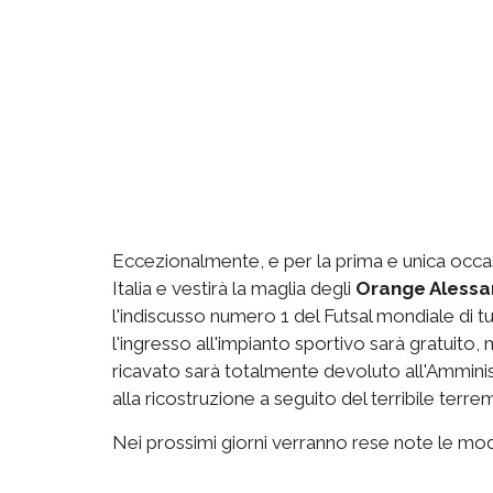
Eccezionalmente, e per la prima e unica occasio
Italia e vestirà la maglia degli
Orange Alessa
l'indiscusso numero 1 del Futsal mondiale di tut
l'ingresso all'impianto sportivo sarà gratuito, m
ricavato sarà totalmente devoluto all'Amminis
alla ricostruzione a seguito del terribile terrem
Nei prossimi giorni verranno rese note le moda