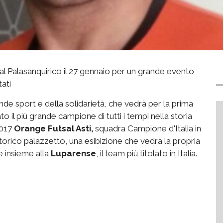
al Palasanquirico il 27 gennaio per un grande evento
tati
ande sport e della solidarietà, che vedrà per la prima
 il più grande campione di tutti i tempi nella storia
2017
Orange Futsal Asti,
squadra Campione d'Italia in
storico palazzetto, una esibizione che vedrà la propria
e insieme alla
Luparense
, il team più titolato in Italia.