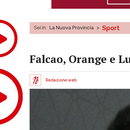
Sport
Sei in:
La Nuova Provincia
>
Falcao, Orange e L
Redazione web