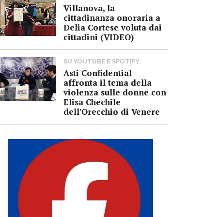
Villanova, la
cittadinanza onoraria a
Delia Cortese voluta dai
cittadini (VIDEO)
SU YOUTUBE E SPOTIFY
Asti Confidential
affronta il tema della
violenza sulle donne con
Elisa Chechile
dell'Orecchio di Venere