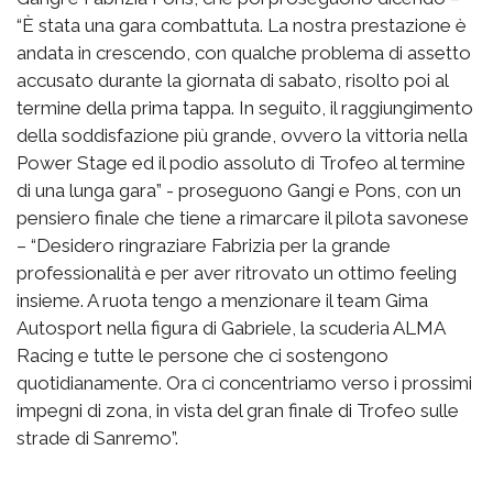
“È stata una gara combattuta. La nostra prestazione è
andata in crescendo, con qualche problema di assetto
accusato durante la giornata di sabato, risolto poi al
termine della prima tappa. In seguito, il raggiungimento
della soddisfazione più grande, ovvero la vittoria nella
Power Stage ed il podio assoluto di Trofeo al termine
di una lunga gara” - proseguono Gangi e Pons, con un
pensiero finale che tiene a rimarcare il pilota savonese
– “Desidero ringraziare Fabrizia per la grande
professionalità e per aver ritrovato un ottimo feeling
insieme. A ruota tengo a menzionare il team Gima
Autosport nella figura di Gabriele, la scuderia ALMA
Racing e tutte le persone che ci sostengono
quotidianamente. Ora ci concentriamo verso i prossimi
impegni di zona, in vista del gran finale di Trofeo sulle
strade di Sanremo”.