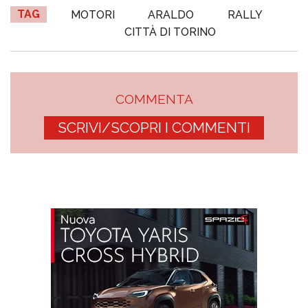
TAG
MOTORI
ARALDO
RALLY
CITTÀ DI TORINO
COMMENTA
SCRIVI/SCOPRI I COMMENTI