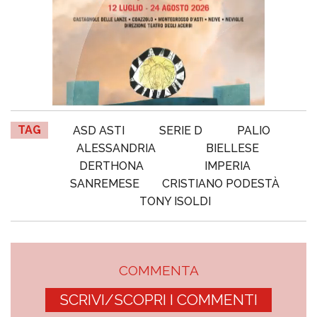
TAG
ASD ASTI
SERIE D
PALIO
ALESSANDRIA
BIELLESE
DERTHONA
IMPERIA
SANREMESE
CRISTIANO PODESTÀ
TONY ISOLDI
COMMENTA
SCRIVI/SCOPRI I COMMENTI