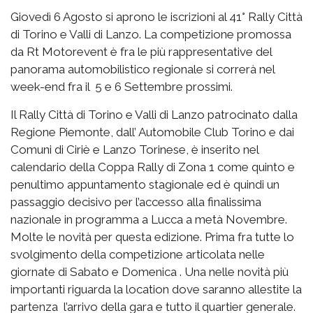
Giovedì 6 Agosto si aprono le iscrizioni al 41° Rally Città
di Torino e Valli di Lanzo. La competizione promossa
da Rt Motorevent è fra le più rappresentative del
panorama automobilistico regionale si correrà nel
week-end fra il 5 e 6 Settembre prossimi.
Il Rally Città di Torino e Valli di Lanzo patrocinato dalla
Regione Piemonte, dall’ Automobile Club Torino e dai
Comuni di Ciriè e Lanzo Torinese, è inserito nel
calendario della Coppa Rally di Zona 1 come quinto e
penultimo appuntamento stagionale ed è quindi un
passaggio decisivo per l’accesso alla finalissima
nazionale in programma a Lucca a metà Novembre.
Molte le novità per questa edizione. Prima fra tutte lo
svolgimento della competizione articolata nelle
giornate di Sabato e Domenica . Una nelle novità più
importanti riguarda la location dove saranno allestite la
partenza l’arrivo della gara e tutto il quartier generale.