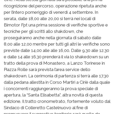
ricognizione del percorso, operazione ripetuta anche
per l’intero pomeriggio di venerdì 4 settembre. In
serata, dalle 18,00 alle 20,00 si terrà nei locali di
Bimotor Fpt una prima sessione di verifiche sportive e
tecniche per gli scritti allo shakdown, che
proseguiranno anche nella giornata di sabato dalle
8,00 alle 12,00 mentre per tutti gli altri le verifiche sono
previste dalle 14,00 alle alle 16,00. Dalle 9.30 alle 12.30
e dalle 14 alle 16.30 prenderà il via lo shakedown su un
tratto della prova di Monastero, a Lanzo Torinese in
Piazza Rolle sarà prevista l’area service dello
shakedown. La cerimonia di partenza si terrà alle 17.30
dalla pedana allestita in Corso Martiri a Ciriè dalla quale
i concorrenti raggiungeranno la prova speciale di
apertura, la “Santa Elisabetta”, altra novità di questa
edizione. Il tratto cronometrato, fortemente voluto dal
Sindaco di Colleretto Castelnuovo al fine di
promuovere il suggestivo territorio sarà quello da