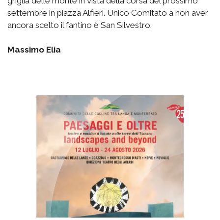
griglia delle monte in vista della corsa del prossimo
settembre in piazza Alfieri. Unico Comitato a non aver
ancora scelto il fantino è San Silvestro.
Massimo Elia