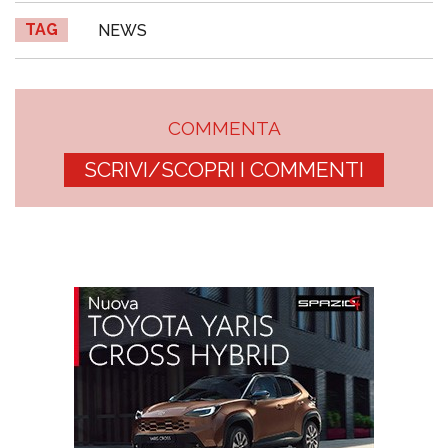
TAG
NEWS
COMMENTA
SCRIVI/SCOPRI I COMMENTI