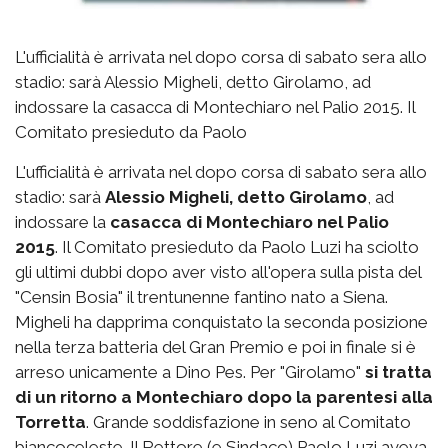
L'ufficialità è arrivata nel dopo corsa di sabato sera allo
stadio: sarà Alessio Migheli, detto Girolamo, ad
indossare la casacca di Montechiaro nel Palio 2015. Il
Comitato presieduto da Paolo
L'ufficialità è arrivata nel dopo corsa di sabato sera allo
stadio: sarà
Alessio Migheli, detto Girolamo
, ad
indossare la
casacca di Montechiaro nel Palio
2015
. Il Comitato presieduto da Paolo Luzi ha sciolto
gli ultimi dubbi dopo aver visto all'opera sulla pista del
"Censin Bosia" il trentunenne fantino nato a Siena.
Migheli ha dapprima conquistato la seconda posizione
nella terza batteria del Gran Premio e poi in finale si è
arreso unicamente a Dino Pes. Per "Girolamo"
si tratta
di un ritorno a Montechiaro dopo la parentesi alla
Torretta
. Grande soddisfazione in seno al Comitato
biancoceleste. Il Rettore (e Sindaco) Paolo Luzi aveva