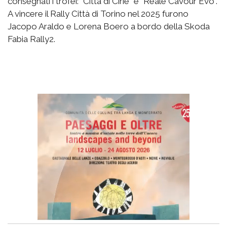
consegnati i trofei: “Città di Ciriè” e “Reale Cavour Evo”.
A vincere il Rally Città di Torino nel 2025 furono
Jacopo Araldo e Lorena Boero a bordo della Skoda
Fabia Rally2.