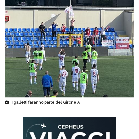
I galletti faranno parte del Girone A