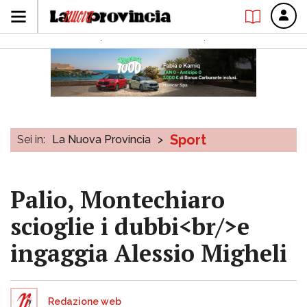
Sport
Sei in:
La Nuova Provincia
>
Palio, Montechiaro
scioglie i dubbi<br/>e
ingaggia Alessio Migheli
Redazione web