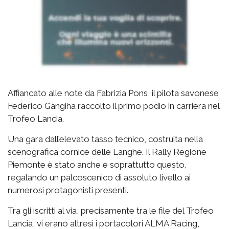
Affiancato alle note da Fabrizia Pons, il pilota savonese
Federico Gangiha raccolto il primo podio in carriera nel
Trofeo Lancia.
Una gara dall’elevato tasso tecnico, costruita nella
scenografica cornice delle Langhe. Il Rally Regione
Piemonte è stato anche e soprattutto questo,
regalando un palcoscenico di assoluto livello ai
numerosi protagonisti presenti.
Tra gli iscritti al via, precisamente tra le file del Trofeo
Lancia, vi erano altresì i portacolori ALMA Racing,