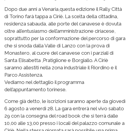
Dopo due anni a Venaria,questa edizione il Rally Città
di Torino farà tappa a Ciriè. La scelta della cittadina,
residenza sabauda, alle porte del canavese è dovuta
oltre all’entusiasmo dell’amministrazione ciriacese,
soprattutto per la conformazione del percorso di gara
che si snoda dalla Valle di Lanzo con la prova di
Monastero, al cuore del canavese con i parziali di
Santa Elisabetta ,Pratiglione e Borgiallo. A Ciriè
saranno allestiti nella zona industriale il Riordino e il
Parco Assistenza.
Vediamo nel dettaglio il programma
dell’appuntamento torinese.
Come già detto, le iscrizioni saranno aperte da giovedì
6 agosto a venerdì 28. La gara entrerà nel vivo sabato
29 con la consegna del road book che si terrà dalle
10,00 alle 13,00 presso i locali del palazzo comunale a
Ciriè. Nella stessa giornata sarà possibile una prima