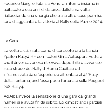
Federico Gangi e Fabrizia Pons. Un ritorno insieme in
abitacolo a due anni di distanza dall’ultima volta,
riallacciando una sinergia che tra le altre cose permise
loro di agguantare la vittoria al Rally delle Palme 2024.
La Gara:
La vettura utilizzata come di consueto era la Lancia
Ypsilon Rally4 HF con i colori Gima Autosport, vettura
che il driver savonese ritrovava dopo il ritiro avvenuto
sulle strade del Rally di Roma Capitale ed
inframezzata da un’esperienza affrontata al 42°Rally
della Lanterna, anch’essa poco fortunata sulla Peugeot
208 Rally4.
Ad Alba invece la sensazione di una gara dai grandi
numeri si è avuta fin da subito. Lo dimostrano i parziali