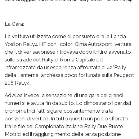
La Gara:
La vettura utilizzata come di consueto era la Lancia
Ypsilon Rally4 HF con i colori Gima Autosport, vettura
che il driver savonese ritrovava dopo il ritiro avvenuto
sulle strade del Rally di Roma Capitale ed
inframezzata da un’esperienza affrontata al 42°Rally
della Lanterna, anch’essa poco fortunata sulla Peugeot
208 Rally4.
Ad Alba invece la sensazione di una gara dai grandi
numeri si è avuta fin da subito. Lo dimostrano i parziali
cronometrici fatti siglare costantemente tra le
posizioni di vertice. In tutto questo un podio sfiorato
tra le file del Campionato Italiano Rally Due Ruote
Motrici ed il raggiungimento della terza posizione