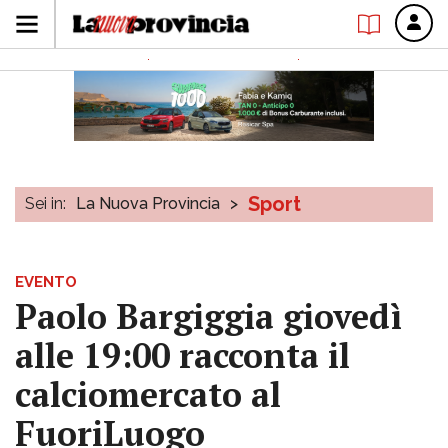
Sport
Sei in:
La Nuova Provincia
>
EVENTO
Paolo Bargiggia giovedì
alle 19:00 racconta il
calciomercato al
FuoriLuogo