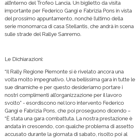
all’interno del Trofeo Lancia. Un biglietto da visita
importante per Federico Gangi e Fabrizia Pons in vista
del prossimo appuntamento, nonché l’ultimo della
serie monomarca di casa Stellantis, che andrà in scena
sulle strade del Rallye Sanremo.
Le Dichiarazioni:
“Il Rally Regione Piemonte si è rivelato ancora una
volta molto impegnativo. Una bellissima gara in tutte le
sue dinamiche e per questo desideriamo portare i
nostri complimenti all’organizzazione per il lavoro
svolto” - esordiscono nel loro intervento Federico
Gangi e Fabrizia Pons, che poi proseguono dicendo –
“È stata una gara combattuta. La nostra prestazione è
andata in crescendo, con qualche problema di assetto
accusato durante la giornata di sabato, risolto poi al