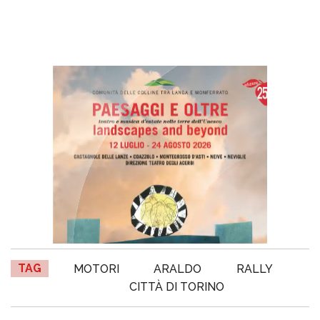
TAG
MOTORI
ARALDO
RALLY
CITTÀ DI TORINO