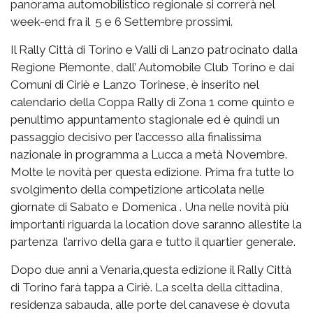
panorama automobilistico regionale si correrà nel
week-end fra il 5 e 6 Settembre prossimi.
Il Rally Città di Torino e Valli di Lanzo patrocinato dalla
Regione Piemonte, dall’ Automobile Club Torino e dai
Comuni di Ciriè e Lanzo Torinese, è inserito nel
calendario della Coppa Rally di Zona 1 come quinto e
penultimo appuntamento stagionale ed è quindi un
passaggio decisivo per l’accesso alla finalissima
nazionale in programma a Lucca a metà Novembre.
Molte le novità per questa edizione. Prima fra tutte lo
svolgimento della competizione articolata nelle
giornate di Sabato e Domenica . Una nelle novità più
importanti riguarda la location dove saranno allestite la
partenza l’arrivo della gara e tutto il quartier generale.
Dopo due anni a Venaria,questa edizione il Rally Città
di Torino farà tappa a Ciriè. La scelta della cittadina,
residenza sabauda, alle porte del canavese è dovuta