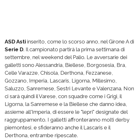
ASD Asti
inserito, come lo scorso anno, nel Girone A di
Serie D
. Il campionato partirà la prima settimana di
settembre, nel weekend del Palio. Le avversarie dei
galletti sono Alessandria, Biellese, Borgosesia, Bra,
Celle Varazze, Chisola, Derthona, Fezzanese,
Gozzano, Imperia, Lascaris, Ligorna, Millesimo,
Saluzzo, Sanremese, Sestri Levante e Valenzana. Non
ci sarà quindi il Varese, con squadre come i Grigi, il
Ligorna, la Sanremese e la Biellese che danno idea,
assieme all'Imperia, di essere le "lepri" designate del
raggruppamento. I galletti affronteranno molti derby
piemontesi, e sfideranno anche il Lascaris e il
Derthona, entrambe ripescate.