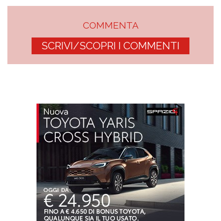
COMMENTA
SCRIVI/SCOPRI I COMMENTI