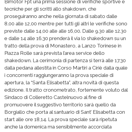
Bimotor Fpt una prima sessione di verifiche sportive e
tecniche per gli scritti allo shakdown, che
proseguiranno anche nella giornata di sabato dalle
8,00 alle 12,00 mentre per tutti gli altri le verifiche sono
previste dalle 14,00 alle alle 16,00. Dalle 9.30 alle 12.30
e dalle 14 alle 16.30 prenderà il via lo shakedown su un
tratto della prova di Monastero, a Lanzo Torinese in
Piazza Rolle sarà prevista l’area service dello
shakedown. La cerimonia di partenza si terrà alle 17.30
dalla pedana allestita in Corso Martiri a Ciriè dalla quale
i concorrenti raggiungeranno la prova speciale di
apertura, la “Santa Elisabetta”, altra novità di questa
edizione. Il tratto cronometrato, fortemente voluto dal
Sindaco di Colleretto Castelnuovo al fine di
promuovere il suggestivo territorio sarà quello da
Borgiallo che porta al santuario di Sant’ Elisabetta con
start alle ore 18,14. La prova speciale sarà ripetuta
anche la domenica ma sensibilmente accorciata