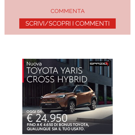
COMMENTA
SCRIVI/SCOPRI I COMMENTI