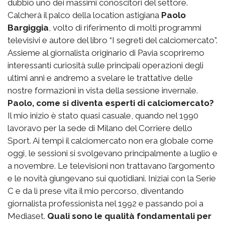
dubbio uno dei massimi conoscitori del settore.
Calcherà il palco della location astigiana
Paolo
Bargiggia
, volto di riferimento di molti programmi
televisivi e autore del libro “I segreti del calciomercato”.
Assieme al giornalista originario di Pavia scopriremo
interessanti curiosità sulle principali operazioni degli
ultimi anni e andremo a svelare le trattative delle
nostre formazioni in vista della sessione invernale.
Paolo, come si diventa esperti di calciomercato?
Il mio inizio è stato quasi casuale, quando nel 1990
lavoravo per la sede di Milano del Corriere dello
Sport. Ai tempi il calciomercato non era globale come
oggi, le sessioni si svolgevano principalmente a luglio e
a novembre. Le televisioni non trattavano l’argomento
e le novità giungevano sui quotidiani. Iniziai con la Serie
C e da lì prese vita il mio percorso, diventando
giornalista professionista nel 1992 e passando poi a
Mediaset.
Quali sono le qualità fondamentali per