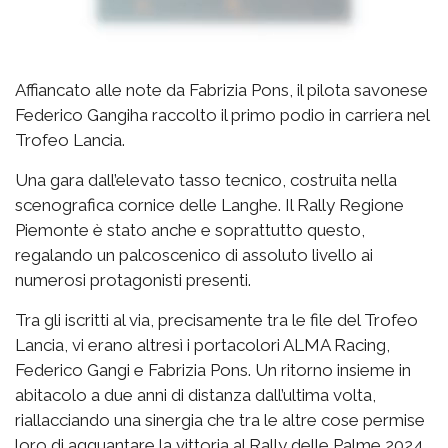
Affiancato alle note da Fabrizia Pons, il pilota savonese
Federico Gangiha raccolto il primo podio in carriera nel
Trofeo Lancia.
Una gara dall’elevato tasso tecnico, costruita nella
scenografica cornice delle Langhe. Il Rally Regione
Piemonte è stato anche e soprattutto questo,
regalando un palcoscenico di assoluto livello ai
numerosi protagonisti presenti.
Tra gli iscritti al via, precisamente tra le file del Trofeo
Lancia, vi erano altresì i portacolori ALMA Racing,
Federico Gangi e Fabrizia Pons. Un ritorno insieme in
abitacolo a due anni di distanza dall’ultima volta,
riallacciando una sinergia che tra le altre cose permise
loro di agguantare la vittoria al Rally delle Palme 2024.