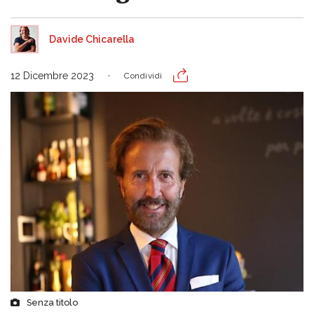
Davide Chicarella
12 Dicembre 2023
Condividi
Senza titolo