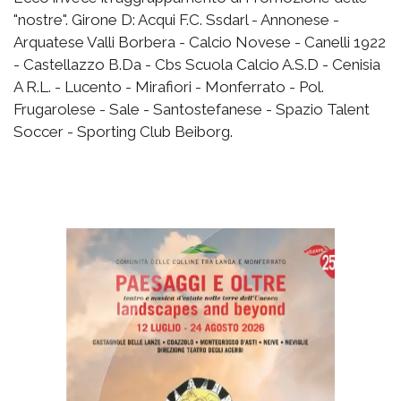
"nostre". Girone D: Acqui F.C. Ssdarl - Annonese -
Arquatese Valli Borbera - Calcio Novese - Canelli 1922
- Castellazzo B.Da - Cbs Scuola Calcio A.S.D - Cenisia
A R.L. - Lucento - Mirafiori - Monferrato - Pol.
Frugarolese - Sale - Santostefanese - Spazio Talent
Soccer - Sporting Club Beiborg.