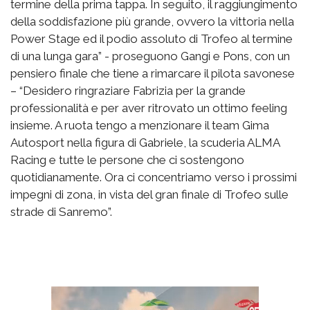
termine della prima tappa. In seguito, il raggiungimento
della soddisfazione più grande, ovvero la vittoria nella
Power Stage ed il podio assoluto di Trofeo al termine
di una lunga gara” - proseguono Gangi e Pons, con un
pensiero finale che tiene a rimarcare il pilota savonese
– “Desidero ringraziare Fabrizia per la grande
professionalità e per aver ritrovato un ottimo feeling
insieme. A ruota tengo a menzionare il team Gima
Autosport nella figura di Gabriele, la scuderia ALMA
Racing e tutte le persone che ci sostengono
quotidianamente. Ora ci concentriamo verso i prossimi
impegni di zona, in vista del gran finale di Trofeo sulle
strade di Sanremo”.