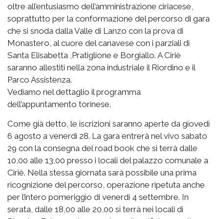
oltre all’entusiasmo dell’amministrazione ciriacese,
soprattutto per la conformazione del percorso di gara
che si snoda dalla Valle di Lanzo con la prova di
Monastero, al cuore del canavese con i parziali di
Santa Elisabetta ,Pratiglione e Borgiallo. A Ciriè
saranno allestiti nella zona industriale il Riordino e il
Parco Assistenza.
Vediamo nel dettaglio il programma
dell’appuntamento torinese.
Come già detto, le iscrizioni saranno aperte da giovedì
6 agosto a venerdì 28. La gara entrerà nel vivo sabato
29 con la consegna del road book che si terrà dalle
10,00 alle 13,00 presso i locali del palazzo comunale a
Ciriè. Nella stessa giornata sarà possibile una prima
ricognizione del percorso, operazione ripetuta anche
per l’intero pomeriggio di venerdì 4 settembre. In
serata, dalle 18,00 alle 20,00 si terrà nei locali di