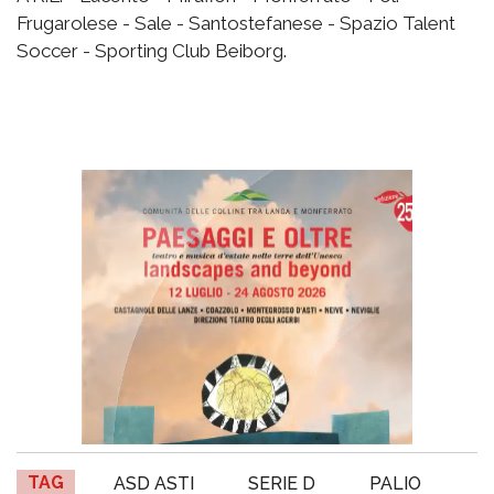
Frugarolese - Sale - Santostefanese - Spazio Talent
Soccer - Sporting Club Beiborg.
TAG
ASD ASTI
SERIE D
PALIO