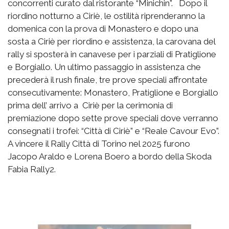
concorrenti curato dal ristorante “Minichin”. Dopo il
riordino notturno a Ciriè, le ostilità riprenderanno la
domenica con la prova di Monastero e dopo una
sosta a Ciriè per riordino e assistenza, la carovana del
rally si sposterà in canavese per i parziali di Pratiglione
e Borgiallo. Un ultimo passaggio in assistenza che
precederà il rush finale, tre prove speciali affrontate
consecutivamente: Monastero, Pratiglione e Borgiallo
prima dell’ arrivo a Ciriè per la cerimonia di
premiazione dopo sette prove speciali dove verranno
consegnati i trofei: “Città di Ciriè” e “Reale Cavour Evo”.
A vincere il Rally Città di Torino nel 2025 furono
Jacopo Araldo e Lorena Boero a bordo della Skoda
Fabia Rally2.