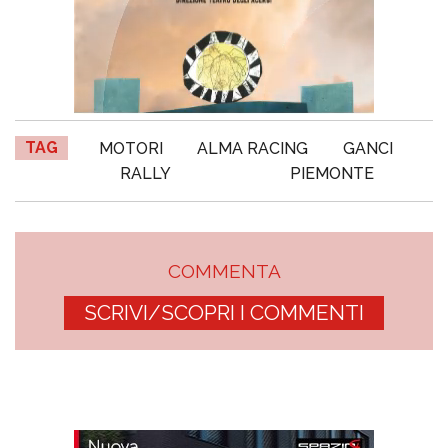
TAG
MOTORI
ALMA RACING
GANCI
RALLY
PIEMONTE
COMMENTA
SCRIVI/SCOPRI I COMMENTI