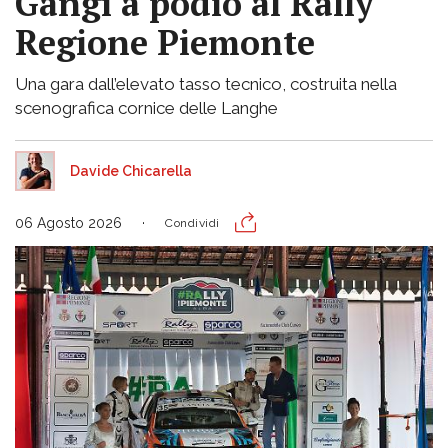
Gangi a podio al Rally
Regione Piemonte
Una gara dall’elevato tasso tecnico, costruita nella
scenografica cornice delle Langhe
Davide Chicarella
06 Agosto 2026
Condividi