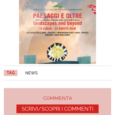
TAG
NEWS
COMMENTA
SCRIVI/SCOPRI I COMMENTI