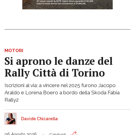
MOTORI
Si aprono le danze del
Rally Città di Torino
Iscrizioni al via: a vincere nel 2025 furono Jacopo
Araldo e Lorena Boero a bordo della Skoda Fabia
Rally2
Davide Chicarella
06 Agosto 2026
Condividi