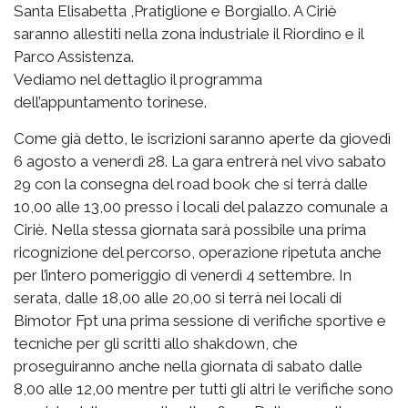
Santa Elisabetta ,Pratiglione e Borgiallo. A Ciriè
saranno allestiti nella zona industriale il Riordino e il
Parco Assistenza.
Vediamo nel dettaglio il programma
dell’appuntamento torinese.
Come già detto, le iscrizioni saranno aperte da giovedì
6 agosto a venerdì 28. La gara entrerà nel vivo sabato
29 con la consegna del road book che si terrà dalle
10,00 alle 13,00 presso i locali del palazzo comunale a
Ciriè. Nella stessa giornata sarà possibile una prima
ricognizione del percorso, operazione ripetuta anche
per l’intero pomeriggio di venerdì 4 settembre. In
serata, dalle 18,00 alle 20,00 si terrà nei locali di
Bimotor Fpt una prima sessione di verifiche sportive e
tecniche per gli scritti allo shakdown, che
proseguiranno anche nella giornata di sabato dalle
8,00 alle 12,00 mentre per tutti gli altri le verifiche sono