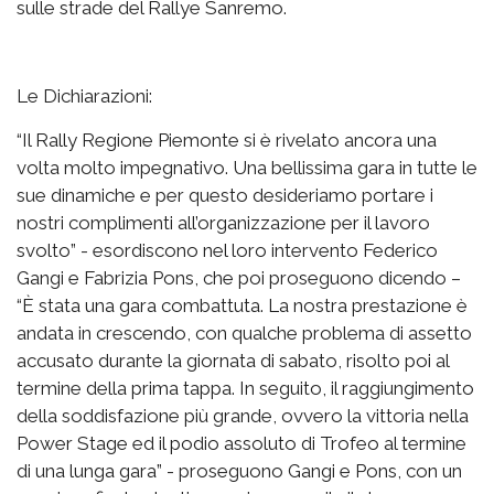
sulle strade del Rallye Sanremo.
Le Dichiarazioni:
“Il Rally Regione Piemonte si è rivelato ancora una
volta molto impegnativo. Una bellissima gara in tutte le
sue dinamiche e per questo desideriamo portare i
nostri complimenti all’organizzazione per il lavoro
svolto” - esordiscono nel loro intervento Federico
Gangi e Fabrizia Pons, che poi proseguono dicendo –
“È stata una gara combattuta. La nostra prestazione è
andata in crescendo, con qualche problema di assetto
accusato durante la giornata di sabato, risolto poi al
termine della prima tappa. In seguito, il raggiungimento
della soddisfazione più grande, ovvero la vittoria nella
Power Stage ed il podio assoluto di Trofeo al termine
di una lunga gara” - proseguono Gangi e Pons, con un