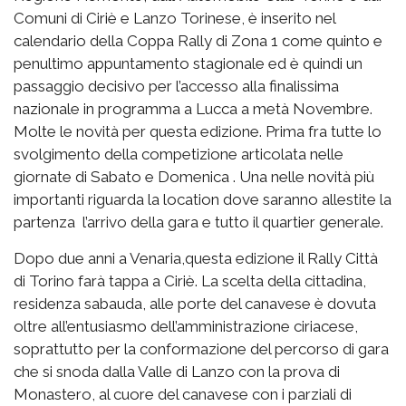
Comuni di Ciriè e Lanzo Torinese, è inserito nel
calendario della Coppa Rally di Zona 1 come quinto e
penultimo appuntamento stagionale ed è quindi un
passaggio decisivo per l’accesso alla finalissima
nazionale in programma a Lucca a metà Novembre.
Molte le novità per questa edizione. Prima fra tutte lo
svolgimento della competizione articolata nelle
giornate di Sabato e Domenica . Una nelle novità più
importanti riguarda la location dove saranno allestite la
partenza l’arrivo della gara e tutto il quartier generale.
Dopo due anni a Venaria,questa edizione il Rally Città
di Torino farà tappa a Ciriè. La scelta della cittadina,
residenza sabauda, alle porte del canavese è dovuta
oltre all’entusiasmo dell’amministrazione ciriacese,
soprattutto per la conformazione del percorso di gara
che si snoda dalla Valle di Lanzo con la prova di
Monastero, al cuore del canavese con i parziali di