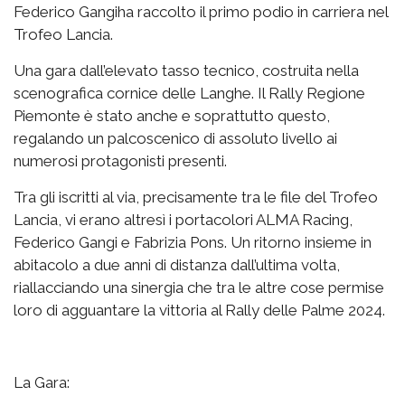
Federico Gangiha raccolto il primo podio in carriera nel
Trofeo Lancia.
Una gara dall’elevato tasso tecnico, costruita nella
scenografica cornice delle Langhe. Il Rally Regione
Piemonte è stato anche e soprattutto questo,
regalando un palcoscenico di assoluto livello ai
numerosi protagonisti presenti.
Tra gli iscritti al via, precisamente tra le file del Trofeo
Lancia, vi erano altresì i portacolori ALMA Racing,
Federico Gangi e Fabrizia Pons. Un ritorno insieme in
abitacolo a due anni di distanza dall’ultima volta,
riallacciando una sinergia che tra le altre cose permise
loro di agguantare la vittoria al Rally delle Palme 2024.
La Gara: