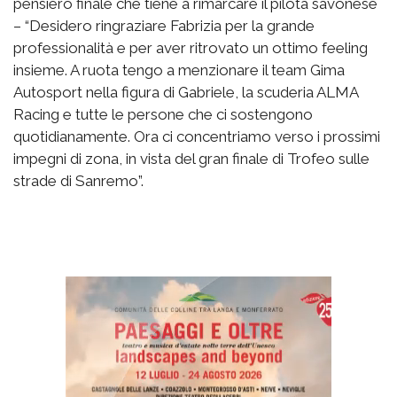
pensiero finale che tiene a rimarcare il pilota savonese
– “Desidero ringraziare Fabrizia per la grande
professionalità e per aver ritrovato un ottimo feeling
insieme. A ruota tengo a menzionare il team Gima
Autosport nella figura di Gabriele, la scuderia ALMA
Racing e tutte le persone che ci sostengono
quotidianamente. Ora ci concentriamo verso i prossimi
impegni di zona, in vista del gran finale di Trofeo sulle
strade di Sanremo”.