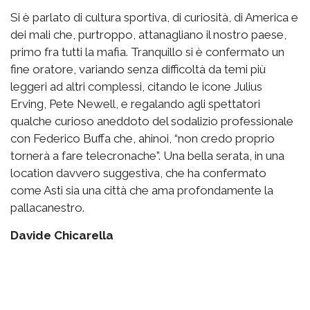
Si è parlato di cultura sportiva, di curiosità, di America e
dei mali che, purtroppo, attanagliano il nostro paese,
primo fra tutti la mafia. Tranquillo si è confermato un
fine oratore, variando senza difficoltà da temi più
leggeri ad altri complessi, citando le icone Julius
Erving, Pete Newell, e regalando agli spettatori
qualche curioso aneddoto del sodalizio professionale
con Federico Buffa che, ahinoi, “non credo proprio
tornerà a fare telecronache”. Una bella serata, in una
location davvero suggestiva, che ha confermato
come Asti sia una città che ama profondamente la
pallacanestro.
Davide Chicarella