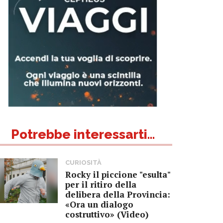
Potrebbe interessarti...
CURIOSITÀ
Rocky il piccione "esulta"
per il ritiro della
delibera della Provincia:
«Ora un dialogo
costruttivo» (Video)