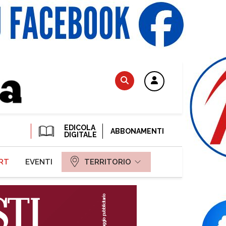
EDICOLA
ABBONAMENTI
DIGITALE
RT
EVENTI
TERRITORIO