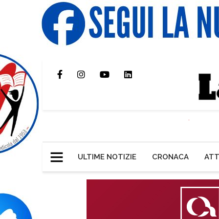
ULTIME NOTIZIE
CRONACA
ATT