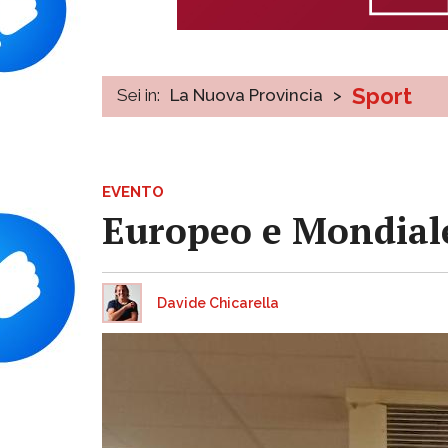
Sport
Sei in:
La Nuova Provincia
>
EVENTO
Europeo e Mondiale
Davide Chicarella