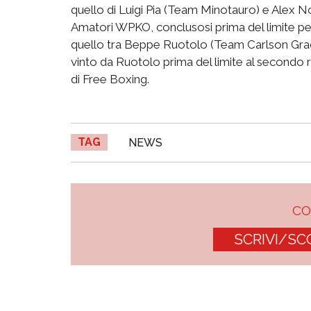
quello di Luigi Pia (Team Minotauro) e Alex 
Amatori WPKO, conclusosi prima del limite per
quello tra Beppe Ruotolo (Team Carlson Grac
vinto da Ruotolo prima del limite al second
di Free Boxing.
TAG
NEWS
C
SCRIVI/SC