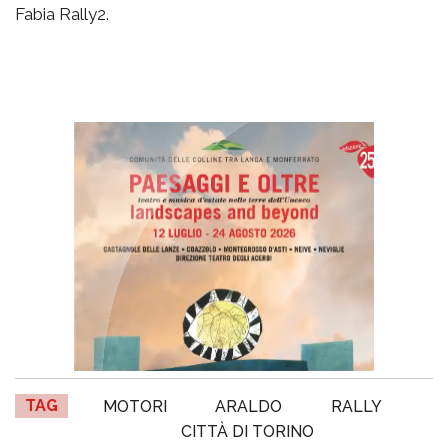
Fabia Rally2.
TAG
MOTORI
ARALDO
RALLY
CITTÀ DI TORINO