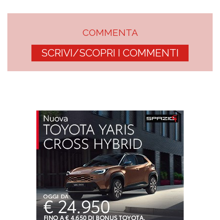
COMMENTA
SCRIVI/SCOPRI I COMMENTI