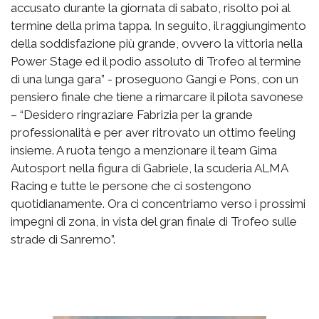
accusato durante la giornata di sabato, risolto poi al
termine della prima tappa. In seguito, il raggiungimento
della soddisfazione più grande, ovvero la vittoria nella
Power Stage ed il podio assoluto di Trofeo al termine
di una lunga gara” - proseguono Gangi e Pons, con un
pensiero finale che tiene a rimarcare il pilota savonese
– “Desidero ringraziare Fabrizia per la grande
professionalità e per aver ritrovato un ottimo feeling
insieme. A ruota tengo a menzionare il team Gima
Autosport nella figura di Gabriele, la scuderia ALMA
Racing e tutte le persone che ci sostengono
quotidianamente. Ora ci concentriamo verso i prossimi
impegni di zona, in vista del gran finale di Trofeo sulle
strade di Sanremo”.