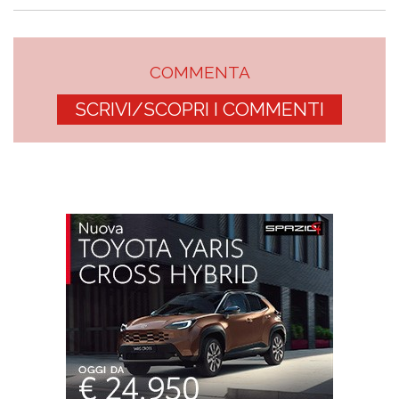
COMMENTA
SCRIVI/SCOPRI I COMMENTI