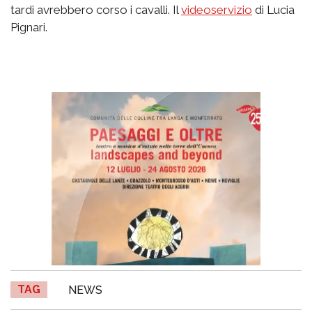
tardi avrebbero corso i cavalli. Il
videoservizio
di Lucia
Pignari.
TAG
NEWS