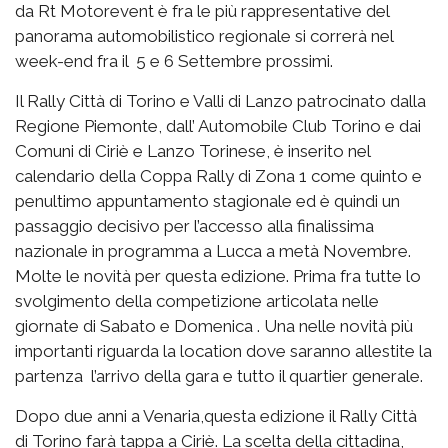
da Rt Motorevent è fra le più rappresentative del
panorama automobilistico regionale si correrà nel
week-end fra il 5 e 6 Settembre prossimi.
Il Rally Città di Torino e Valli di Lanzo patrocinato dalla
Regione Piemonte, dall’ Automobile Club Torino e dai
Comuni di Ciriè e Lanzo Torinese, è inserito nel
calendario della Coppa Rally di Zona 1 come quinto e
penultimo appuntamento stagionale ed è quindi un
passaggio decisivo per l’accesso alla finalissima
nazionale in programma a Lucca a metà Novembre.
Molte le novità per questa edizione. Prima fra tutte lo
svolgimento della competizione articolata nelle
giornate di Sabato e Domenica . Una nelle novità più
importanti riguarda la location dove saranno allestite la
partenza l’arrivo della gara e tutto il quartier generale.
Dopo due anni a Venaria,questa edizione il Rally Città
di Torino farà tappa a Ciriè. La scelta della cittadina,