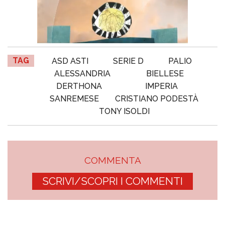
TAG
ASD ASTI
SERIE D
PALIO
ALESSANDRIA
BIELLESE
DERTHONA
IMPERIA
SANREMESE
CRISTIANO PODESTÀ
TONY ISOLDI
COMMENTA
SCRIVI/SCOPRI I COMMENTI