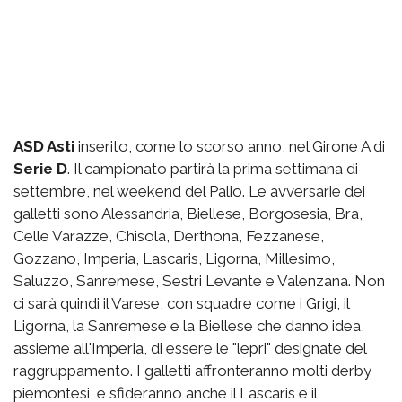
ASD Asti
inserito, come lo scorso anno, nel Girone A di
Serie D
. Il campionato partirà la prima settimana di
settembre, nel weekend del Palio. Le avversarie dei
galletti sono Alessandria, Biellese, Borgosesia, Bra,
Celle Varazze, Chisola, Derthona, Fezzanese,
Gozzano, Imperia, Lascaris, Ligorna, Millesimo,
Saluzzo, Sanremese, Sestri Levante e Valenzana. Non
ci sarà quindi il Varese, con squadre come i Grigi, il
Ligorna, la Sanremese e la Biellese che danno idea,
assieme all'Imperia, di essere le "lepri" designate del
raggruppamento. I galletti affronteranno molti derby
piemontesi, e sfideranno anche il Lascaris e il