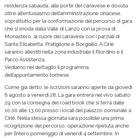
residenza sabauda, alle porte del canavese è dovuta
oltre all’entusiasmo dell’amministrazione ciriacese,
soprattutto per la conformazione del percorso di gara
che si snoda dalla Valle di Lanzo con la prova di
Monastero, al cuore del canavese con i parziali di
Santa Elisabetta ,Pratiglione e Borgiallo. A Ciriè
saranno allestiti nella zona industriale il Riordino e il
Parco Assistenza.
Vediamo nel dettaglio il programma
dell’appuntamento torinese.
Come già detto, le iscrizioni saranno aperte da giovedì
6 agosto a venerdì 28. La gara entrerà nel vivo sabato
29 con la consegna del road book che si terrà dalle
10,00 alle 13,00 presso i locali del palazzo comunale a
Ciriè. Nella stessa giornata sarà possibile una prima
ricognizione del percorso, operazione ripetuta anche
per l’intero pomeriggio di venerdì 4 settembre. In