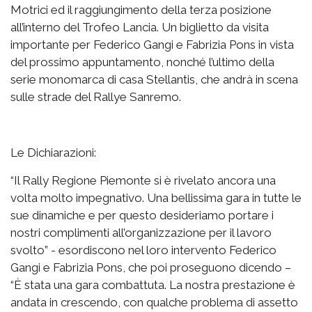
Motrici ed il raggiungimento della terza posizione
all’interno del Trofeo Lancia. Un biglietto da visita
importante per Federico Gangi e Fabrizia Pons in vista
del prossimo appuntamento, nonché l’ultimo della
serie monomarca di casa Stellantis, che andrà in scena
sulle strade del Rallye Sanremo.
Le Dichiarazioni:
“Il Rally Regione Piemonte si è rivelato ancora una
volta molto impegnativo. Una bellissima gara in tutte le
sue dinamiche e per questo desideriamo portare i
nostri complimenti all’organizzazione per il lavoro
svolto” - esordiscono nel loro intervento Federico
Gangi e Fabrizia Pons, che poi proseguono dicendo –
“È stata una gara combattuta. La nostra prestazione è
andata in crescendo, con qualche problema di assetto