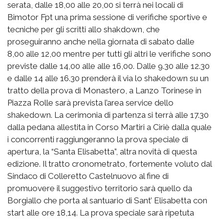
serata, dalle 18,00 alle 20,00 si terrà nei locali di
Bimotor Fpt una prima sessione di verifiche sportive e
tecniche per gli scritti allo shakdown, che
proseguiranno anche nella giornata di sabato dalle
8,00 alle 12,00 mentre per tutti gli altri le verifiche sono
previste dalle 14,00 alle alle 16,00. Dalle 9.30 alle 12.30
e dalle 14 alle 16.30 prenderà il via lo shakedown su un
tratto della prova di Monastero, a Lanzo Torinese in
Piazza Rolle sarà prevista l’area service dello
shakedown. La cerimonia di partenza si terrà alle 17.30
dalla pedana allestita in Corso Martiri a Ciriè dalla quale
i concorrenti raggiungeranno la prova speciale di
apertura, la “Santa Elisabetta”, altra novità di questa
edizione. Il tratto cronometrato, fortemente voluto dal
Sindaco di Colleretto Castelnuovo al fine di
promuovere il suggestivo territorio sarà quello da
Borgiallo che porta al santuario di Sant’ Elisabetta con
start alle ore 18,14. La prova speciale sarà ripetuta