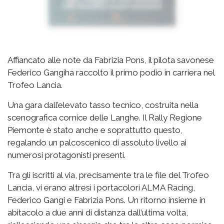
Affiancato alle note da Fabrizia Pons, il pilota savonese
Federico Gangiha raccolto il primo podio in carriera nel
Trofeo Lancia.
Una gara dall’elevato tasso tecnico, costruita nella
scenografica cornice delle Langhe. Il Rally Regione
Piemonte è stato anche e soprattutto questo,
regalando un palcoscenico di assoluto livello ai
numerosi protagonisti presenti.
Tra gli iscritti al via, precisamente tra le file del Trofeo
Lancia, vi erano altresì i portacolori ALMA Racing,
Federico Gangi e Fabrizia Pons. Un ritorno insieme in
abitacolo a due anni di distanza dall’ultima volta,