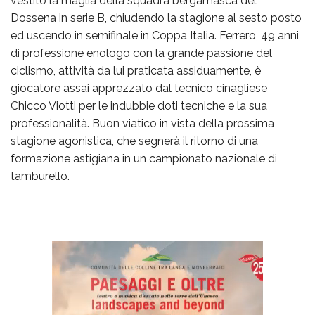
vestito la maglia della squadra bergamasca del
Dossena in serie B, chiudendo la stagione al sesto posto
ed uscendo in semifinale in Coppa Italia. Ferrero, 49 anni,
di professione enologo con la grande passione del
ciclismo, attività da lui praticata assiduamente, è
giocatore assai apprezzato dal tecnico cinagliese
Chicco Viotti per le indubbie doti tecniche e la sua
professionalità. Buon viatico in vista della prossima
stagione agonistica, che segnerà il ritorno di una
formazione astigiana in un campionato nazionale di
tamburello.