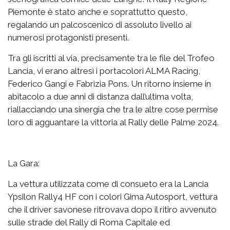
Piemonte è stato anche e soprattutto questo,
regalando un palcoscenico di assoluto livello ai
numerosi protagonisti presenti.
Tra gli iscritti al via, precisamente tra le file del Trofeo
Lancia, vi erano altresì i portacolori ALMA Racing,
Federico Gangi e Fabrizia Pons. Un ritorno insieme in
abitacolo a due anni di distanza dall’ultima volta,
riallacciando una sinergia che tra le altre cose permise
loro di agguantare la vittoria al Rally delle Palme 2024.
La Gara:
La vettura utilizzata come di consueto era la Lancia
Ypsilon Rally4 HF con i colori Gima Autosport, vettura
che il driver savonese ritrovava dopo il ritiro avvenuto
sulle strade del Rally di Roma Capitale ed