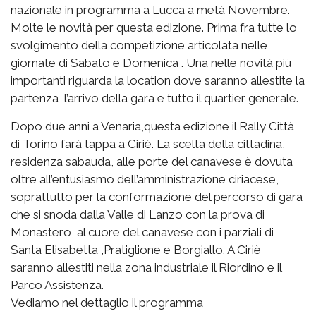
nazionale in programma a Lucca a metà Novembre.
Molte le novità per questa edizione. Prima fra tutte lo
svolgimento della competizione articolata nelle
giornate di Sabato e Domenica . Una nelle novità più
importanti riguarda la location dove saranno allestite la
partenza l’arrivo della gara e tutto il quartier generale.
Dopo due anni a Venaria,questa edizione il Rally Città
di Torino farà tappa a Ciriè. La scelta della cittadina,
residenza sabauda, alle porte del canavese è dovuta
oltre all’entusiasmo dell’amministrazione ciriacese,
soprattutto per la conformazione del percorso di gara
che si snoda dalla Valle di Lanzo con la prova di
Monastero, al cuore del canavese con i parziali di
Santa Elisabetta ,Pratiglione e Borgiallo. A Ciriè
saranno allestiti nella zona industriale il Riordino e il
Parco Assistenza.
Vediamo nel dettaglio il programma