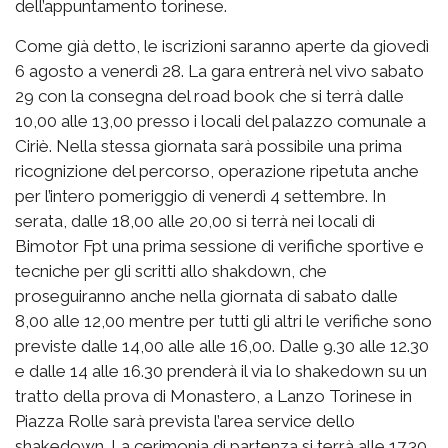
dell’appuntamento torinese.
Come già detto, le iscrizioni saranno aperte da giovedì
6 agosto a venerdì 28. La gara entrerà nel vivo sabato
29 con la consegna del road book che si terrà dalle
10,00 alle 13,00 presso i locali del palazzo comunale a
Ciriè. Nella stessa giornata sarà possibile una prima
ricognizione del percorso, operazione ripetuta anche
per l’intero pomeriggio di venerdì 4 settembre. In
serata, dalle 18,00 alle 20,00 si terrà nei locali di
Bimotor Fpt una prima sessione di verifiche sportive e
tecniche per gli scritti allo shakdown, che
proseguiranno anche nella giornata di sabato dalle
8,00 alle 12,00 mentre per tutti gli altri le verifiche sono
previste dalle 14,00 alle alle 16,00. Dalle 9.30 alle 12.30
e dalle 14 alle 16.30 prenderà il via lo shakedown su un
tratto della prova di Monastero, a Lanzo Torinese in
Piazza Rolle sarà prevista l’area service dello
shakedown. La cerimonia di partenza si terrà alle 17.30