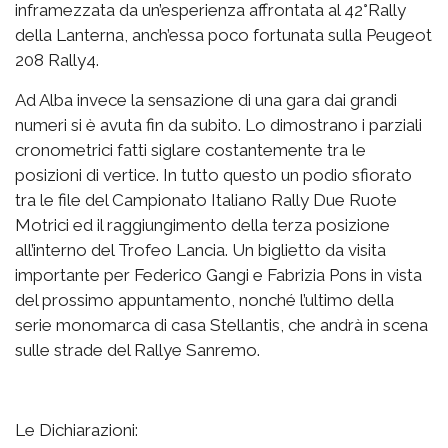
inframezzata da un’esperienza affrontata al 42°Rally
della Lanterna, anch’essa poco fortunata sulla Peugeot
208 Rally4.
Ad Alba invece la sensazione di una gara dai grandi
numeri si è avuta fin da subito. Lo dimostrano i parziali
cronometrici fatti siglare costantemente tra le
posizioni di vertice. In tutto questo un podio sfiorato
tra le file del Campionato Italiano Rally Due Ruote
Motrici ed il raggiungimento della terza posizione
all’interno del Trofeo Lancia. Un biglietto da visita
importante per Federico Gangi e Fabrizia Pons in vista
del prossimo appuntamento, nonché l’ultimo della
serie monomarca di casa Stellantis, che andrà in scena
sulle strade del Rallye Sanremo.
Le Dichiarazioni: