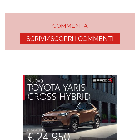
COMMENTA
SCRIVI/SCOPRI I COMMENTI