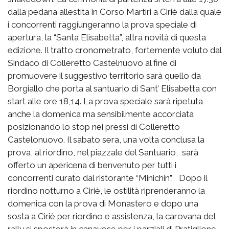
dalla pedana allestita in Corso Martiri a Ciriè dalla quale
i concorrenti raggiungeranno la prova speciale di
apertura, la “Santa Elisabetta”, altra novità di questa
edizione. Il tratto cronometrato, fortemente voluto dal
Sindaco di Colleretto Castelnuovo al fine di
promuovere il suggestivo territorio sarà quello da
Borgiallo che porta al santuario di Sant’ Elisabetta con
start alle ore 18,14. La prova speciale sarà ripetuta
anche la domenica ma sensibilmente accorciata
posizionando lo stop nei pressi di Colleretto
Castelonuovo. Il sabato sera, una volta conclusa la
prova, al riordino, nel piazzale del Santuario, sarà
offerto un apericena di benvenuto per tutti i
concorrenti curato dal ristorante “Minichin”. Dopo il
riordino notturno a Ciriè, le ostilità riprenderanno la
domenica con la prova di Monastero e dopo una
sosta a Ciriè per riordino e assistenza, la carovana del