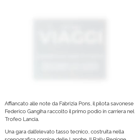
Affiancato alle note da Fabrizia Pons, il pilota savonese
Federico Gangiha raccolto il primo podio in carriera nel
Trofeo Lancia.
Una gara dall’elevato tasso tecnico, costruita nella
scenografica cornice delle Langhe. Il Rally Regione