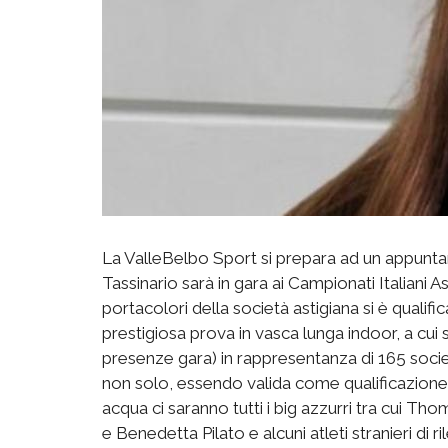
La ValleBelbo Sport si prepara ad un appunta
Tassinario sarà in gara ai Campionati Italiani As
portacolori della società astigiana si è qualifica
prestigiosa prova in vasca lunga indoor, a cui 
presenze gara) in rappresentanza di 165 societ
non solo, essendo valida come qualificazione a
acqua ci saranno tutti i big azzurri tra cui 
e Benedetta Pilato e alcuni atleti stranieri di