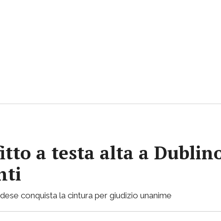
itto a testa alta a Dubli
nti
landese conquista la cintura per giudizio unanime