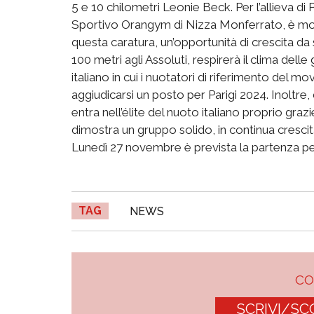
5 e 10 chilometri Leonie Beck. Per l’allieva di P
Sportivo Orangym di Nizza Monferrato, è mol
questa caratura, un’opportunità di crescita da 
100 metri agli Assoluti, respirerà il clima de
italiano in cui i nuotatori di riferimento del 
aggiudicarsi un posto per Parigi 2024. Inoltre, 
entra nell’élite del nuoto italiano proprio grazie
dimostra un gruppo solido, in continua crescita
Lunedì 27 novembre è prevista la partenza pe
TAG
NEWS
C
SCRIVI/SC