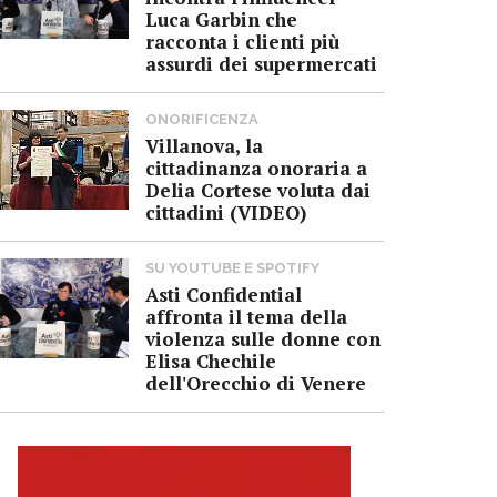
Luca Garbin che
racconta i clienti più
assurdi dei supermercati
ONORIFICENZA
Villanova, la
cittadinanza onoraria a
Delia Cortese voluta dai
cittadini (VIDEO)
SU YOUTUBE E SPOTIFY
Asti Confidential
affronta il tema della
violenza sulle donne con
Elisa Chechile
dell'Orecchio di Venere