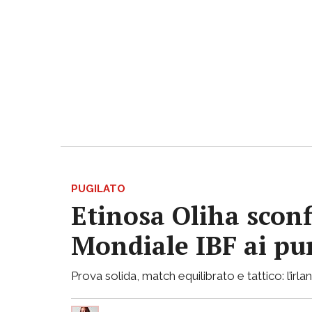
PUGILATO
Etinosa Oliha sconf
Mondiale IBF ai pu
Prova solida, match equilibrato e tattico: l’ir