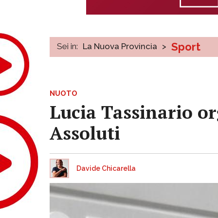
Sport
Sei in:
La Nuova Provincia
>
NUOTO
Lucia Tassinario or
Assoluti
Davide Chicarella