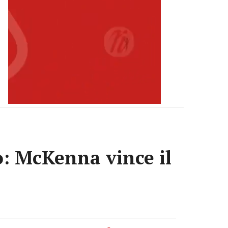
no: McKenna vince il