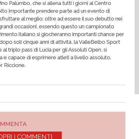
ino Palumbo, che si allena tutti i giorni al Centro
to importante prendere parte ad un evento di
sfruttare al meglio: oltre ad essere il suo debutto nei
lle grandi occasioni, essendo questo un campionato
movimento italiano si giocheranno importanti chance per
dopo soli cinque anni di attività, la ValleBelbo Sport
 al triplo pass di Lucia per gli Assoluti Open, si
 e capace di esprimere atleti a livello assoluto.
r Riccione.
OMMENTA
OPRI I COMMENTI