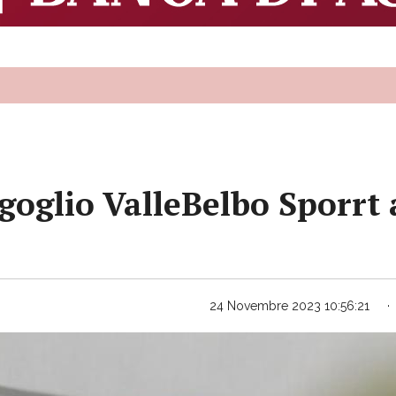
goglio ValleBelbo Sporrt a
24 Novembre 2023 10:56:21