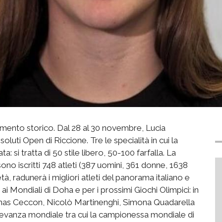
mento storico. Dal 28 al 30 novembre, Lucia
soluti Open di Riccione. Tre le specialità in cui la
ta: si tratta di 50 stile libero, 50-100 farfalla. La
sono iscritti 748 atleti (387 uomini, 361 donne, 1638
à, radunerà i migliori atleti del panorama italiano e
i Mondiali di Doha e per i prossimi Giochi Olimpici: in
Thomas Ceccon, Nicolò Martinenghi, Simona Quadarella
 rilevanza mondiale tra cui la campionessa mondiale di