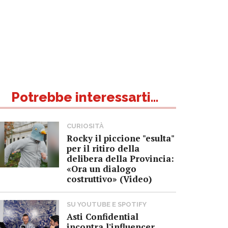
Potrebbe interessarti...
CURIOSITÀ
Rocky il piccione "esulta"
per il ritiro della
delibera della Provincia:
«Ora un dialogo
costruttivo» (Video)
SU YOUTUBE E SPOTIFY
Asti Confidential
incontra l'influencer