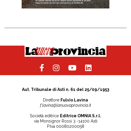
Aut. Tribunale di Asti n. 61 del 25/09/1953
Direttore
Fulvio Lavina
f.lavina@lanuovaprovincia.it
Società editrice
Editrice OMNIA S.r.l.
via Monsignor Rossi 3 -14100 Asti
P.Iva 00080200058