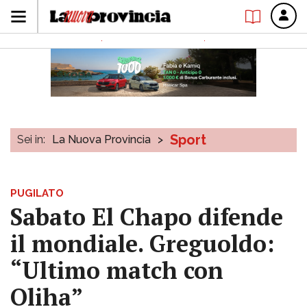
Sport
Sei in:
La Nuova Provincia
>
PUGILATO
Sabato El Chapo difende
il mondiale. Greguoldo:
“Ultimo match con
Oliha”