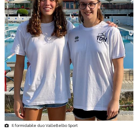
Il formidabile duo ValleBelbo Sport