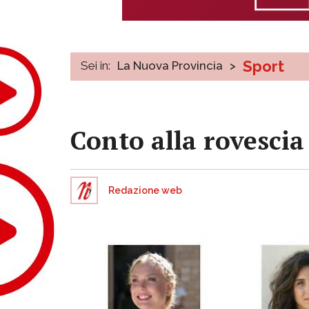
Sport
Sei in:
La Nuova Provincia
>
Conto alla rovescia
Redazione web