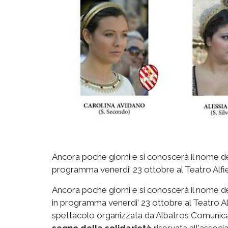
Ancora poche giorni e si conoscerà il nome del
programma venerdi' 23 ottobre al Teatro Alfier
Ancora poche giorni e si conoscerà il nome d
in programma venerdi' 23 ottobre al Teatro Alfie
spettacolo organizzata da Albatros Comunicazi
segno della solidarietà
riservata all'associ