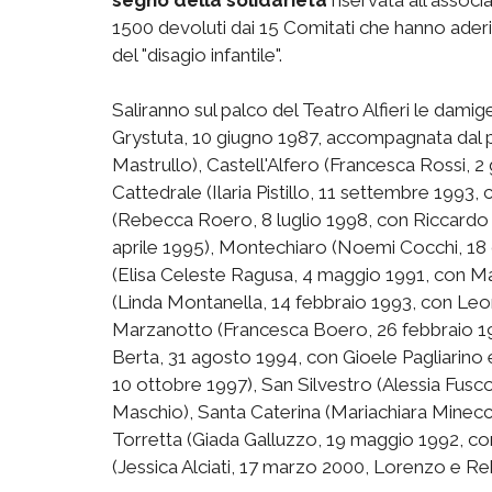
1500 devoluti dai 15 Comitati che hanno aderi
del "disagio infantile".
Saliranno sul palco del Teatro Alfieri le damige
Grystuta, 10 giugno 1987, accompagnata dal p
Mastrullo), Castell'Alfero (Francesca Rossi, 
Cattedrale (Ilaria Pistillo, 11 settembre 1993
(Rebecca Roero, 8 luglio 1998, con Riccardo 
aprile 1995), Montechiaro (Noemi Cocchi, 18
(Elisa Celeste Ragusa, 4 maggio 1991, con M
(Linda Montanella, 14 febbraio 1993, con Leo
Marzanotto (Francesca Boero, 26 febbraio 19
Berta, 31 agosto 1994, con Gioele Pagliarino
10 ottobre 1997), San Silvestro (Alessia Fus
Maschio), Santa Caterina (Mariachiara Minecci
Torretta (Giada Galluzzo, 19 maggio 1992, con
(Jessica Alciati, 17 marzo 2000, Lorenzo e Re