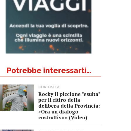
Potrebbe interessarti...
CURIOSITÀ
Rocky il piccione "esulta"
per il ritiro della
delibera della Provincia:
«Ora un dialogo
costruttivo» (Video)