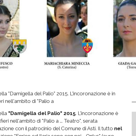
la "Damigella del Palio" 2015. L'incoronazione è in
i nell'ambito di "Palio a
ella
"Damigella del Palio" 2015
. L'incoronazione è
ri nell'ambito di "Palio a ... Teatro", serata
one con il patrocinio del Comune di Asti. Il tutto
nel
azione "Enrico ed Ilaria sono con noi - Onlus" (euro