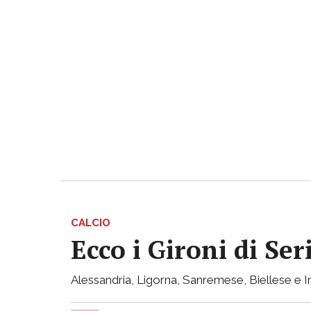
CALCIO
Ecco i Gironi di Ser
Alessandria, Ligorna, Sanremese, Biellese e I