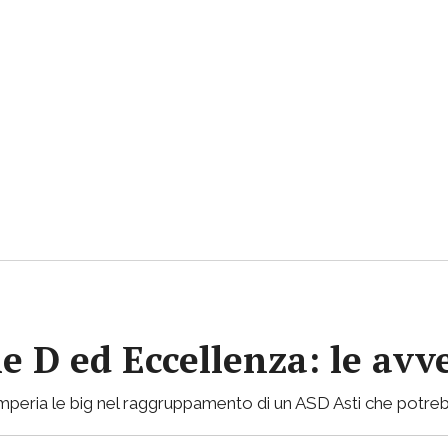
ie D ed Eccellenza: le avv
mperia le big nel raggruppamento di un ASD Asti che potreb