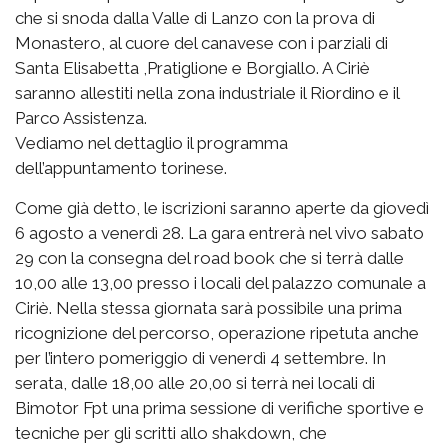
che si snoda dalla Valle di Lanzo con la prova di
Monastero, al cuore del canavese con i parziali di
Santa Elisabetta ,Pratiglione e Borgiallo. A Ciriè
saranno allestiti nella zona industriale il Riordino e il
Parco Assistenza.
Vediamo nel dettaglio il programma
dell’appuntamento torinese.
Come già detto, le iscrizioni saranno aperte da giovedì
6 agosto a venerdì 28. La gara entrerà nel vivo sabato
29 con la consegna del road book che si terrà dalle
10,00 alle 13,00 presso i locali del palazzo comunale a
Ciriè. Nella stessa giornata sarà possibile una prima
ricognizione del percorso, operazione ripetuta anche
per l’intero pomeriggio di venerdì 4 settembre. In
serata, dalle 18,00 alle 20,00 si terrà nei locali di
Bimotor Fpt una prima sessione di verifiche sportive e
tecniche per gli scritti allo shakdown, che