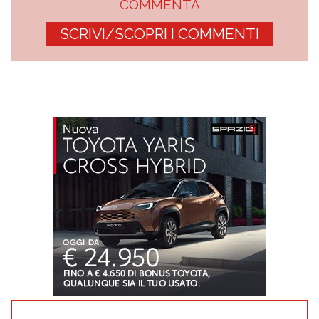
COMMENTA
SCRIVI/SCOPRI I COMMENTI