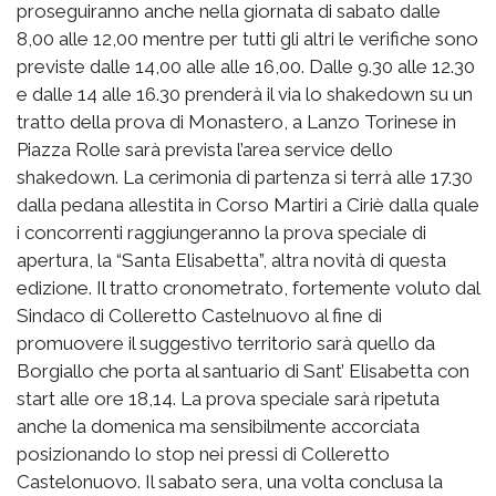
proseguiranno anche nella giornata di sabato dalle
8,00 alle 12,00 mentre per tutti gli altri le verifiche sono
previste dalle 14,00 alle alle 16,00. Dalle 9.30 alle 12.30
e dalle 14 alle 16.30 prenderà il via lo shakedown su un
tratto della prova di Monastero, a Lanzo Torinese in
Piazza Rolle sarà prevista l’area service dello
shakedown. La cerimonia di partenza si terrà alle 17.30
dalla pedana allestita in Corso Martiri a Ciriè dalla quale
i concorrenti raggiungeranno la prova speciale di
apertura, la “Santa Elisabetta”, altra novità di questa
edizione. Il tratto cronometrato, fortemente voluto dal
Sindaco di Colleretto Castelnuovo al fine di
promuovere il suggestivo territorio sarà quello da
Borgiallo che porta al santuario di Sant’ Elisabetta con
start alle ore 18,14. La prova speciale sarà ripetuta
anche la domenica ma sensibilmente accorciata
posizionando lo stop nei pressi di Colleretto
Castelonuovo. Il sabato sera, una volta conclusa la