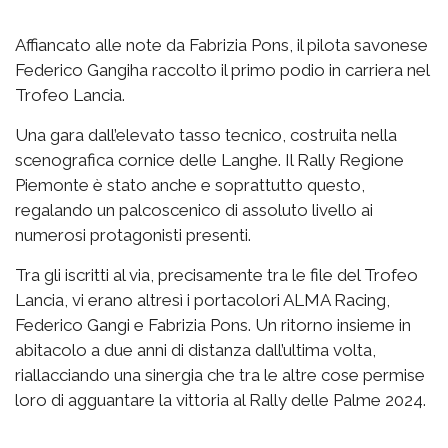
Affiancato alle note da Fabrizia Pons, il pilota savonese
Federico Gangiha raccolto il primo podio in carriera nel
Trofeo Lancia.
Una gara dall’elevato tasso tecnico, costruita nella
scenografica cornice delle Langhe. Il Rally Regione
Piemonte è stato anche e soprattutto questo,
regalando un palcoscenico di assoluto livello ai
numerosi protagonisti presenti.
Tra gli iscritti al via, precisamente tra le file del Trofeo
Lancia, vi erano altresì i portacolori ALMA Racing,
Federico Gangi e Fabrizia Pons. Un ritorno insieme in
abitacolo a due anni di distanza dall’ultima volta,
riallacciando una sinergia che tra le altre cose permise
loro di agguantare la vittoria al Rally delle Palme 2024.