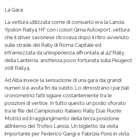
La Gara:
La vettura utilizzata come di consueto era la Lancia
Ypsilon Rally4 HF con i colori Gima Autosport, vettura
che il driver savonese ritrovava dopo il ritiro avvenuto
sulle strade del Rally di Roma Capitale ed
inframezzata da un’esperienza affrontata al 42°Rally
della Lanterna, anch’essa poco fortunata sulla Peugeot
208 Rally4.
Ad Alba invece la sensazione di una gara dai grandi
numeri si è avuta fin da subito. Lo dimostrano i parziali
cronometrici fatti siglare costantemente tra le
posizioni di vertice. In tutto questo un podio sfiorato
tra le file del Campionato Italiano Rally Due Ruote
Motrici ed il raggiungimento della terza posizione
all’interno del Trofeo Lancia. Un biglietto da visita
importante per Federico Gangi e Fabrizia Pons in vista