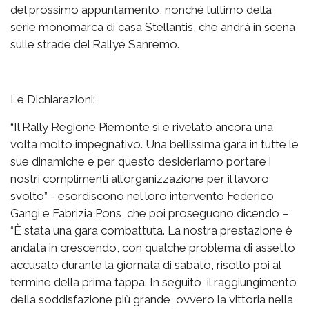
del prossimo appuntamento, nonché l’ultimo della
serie monomarca di casa Stellantis, che andrà in scena
sulle strade del Rallye Sanremo.
Le Dichiarazioni:
“Il Rally Regione Piemonte si è rivelato ancora una
volta molto impegnativo. Una bellissima gara in tutte le
sue dinamiche e per questo desideriamo portare i
nostri complimenti all’organizzazione per il lavoro
svolto” - esordiscono nel loro intervento Federico
Gangi e Fabrizia Pons, che poi proseguono dicendo –
“È stata una gara combattuta. La nostra prestazione è
andata in crescendo, con qualche problema di assetto
accusato durante la giornata di sabato, risolto poi al
termine della prima tappa. In seguito, il raggiungimento
della soddisfazione più grande, ovvero la vittoria nella