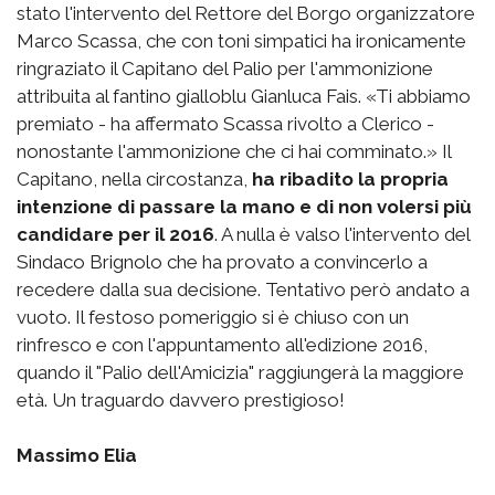
stato l'intervento del Rettore del Borgo organizzatore
Marco Scassa, che con toni simpatici ha ironicamente
ringraziato il Capitano del Palio per l'ammonizione
attribuita al fantino gialloblu Gianluca Fais. «Ti abbiamo
premiato - ha affermato Scassa rivolto a Clerico -
nonostante l'ammonizione che ci hai comminato.» Il
Capitano, nella circostanza,
ha ribadito la propria
intenzione di passare la mano e di non volersi più
candidare per il 2016
. A nulla è valso l'intervento del
Sindaco Brignolo che ha provato a convincerlo a
recedere dalla sua decisione. Tentativo però andato a
vuoto. Il festoso pomeriggio si è chiuso con un
rinfresco e con l'appuntamento all'edizione 2016,
quando il "Palio dell'Amicizia" raggiungerà la maggiore
età. Un traguardo davvero prestigioso!
Massimo Elia