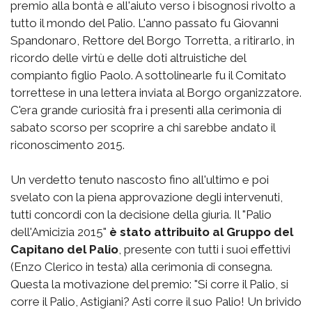
premio alla bontà e all'aiuto verso i bisognosi rivolto a
tutto il mondo del Palio. L'anno passato fu Giovanni
Spandonaro, Rettore del Borgo Torretta, a ritirarlo, in
ricordo delle virtù e delle doti altruistiche del
compianto figlio Paolo. A sottolinearle fu il Comitato
torrettese in una lettera inviata al Borgo organizzatore.
C'era grande curiosità fra i presenti alla cerimonia di
sabato scorso per scoprire a chi sarebbe andato il
riconoscimento 2015.
Un verdetto tenuto nascosto fino all'ultimo e poi
svelato con la piena approvazione degli intervenuti,
tutti concordi con la decisione della giuria. Il "Palio
dell'Amicizia 2015"
è stato attribuito al Gruppo del
Capitano del Palio
, presente con tutti i suoi effettivi
(Enzo Clerico in testa) alla cerimonia di consegna.
Questa la motivazione del premio: "Si corre il Palio, si
corre il Palio, Astigiani? Asti corre il suo Palio! Un brivido