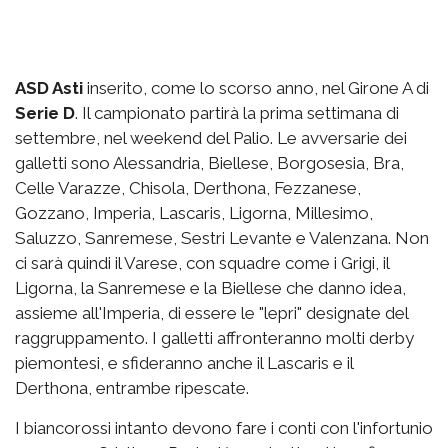
ASD Asti
inserito, come lo scorso anno, nel Girone A di
Serie D
. Il campionato partirà la prima settimana di
settembre, nel weekend del Palio. Le avversarie dei
galletti sono Alessandria, Biellese, Borgosesia, Bra,
Celle Varazze, Chisola, Derthona, Fezzanese,
Gozzano, Imperia, Lascaris, Ligorna, Millesimo,
Saluzzo, Sanremese, Sestri Levante e Valenzana. Non
ci sarà quindi il Varese, con squadre come i Grigi, il
Ligorna, la Sanremese e la Biellese che danno idea,
assieme all'Imperia, di essere le "lepri" designate del
raggruppamento. I galletti affronteranno molti derby
piemontesi, e sfideranno anche il Lascaris e il
Derthona, entrambe ripescate.
I biancorossi intanto devono fare i conti con l'infortunio