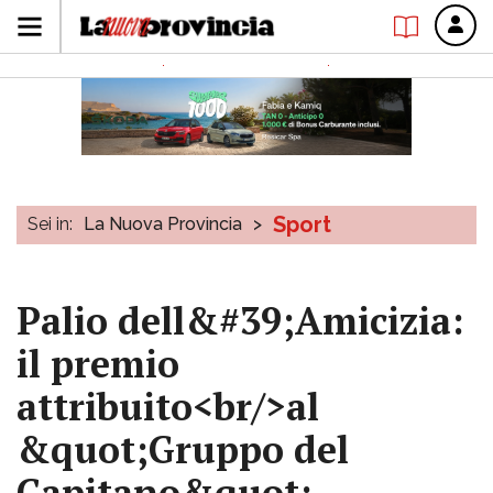
Sport
Sei in:
La Nuova Provincia
>
Palio dell&#39;Amicizia:
il premio
attribuito<br/>al
&quot;Gruppo del
Capitano&quot;