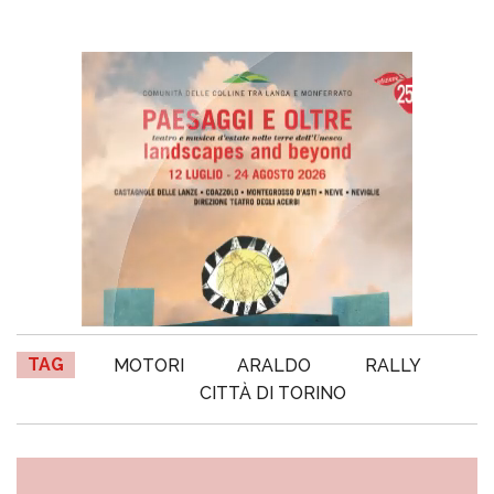
TAG
MOTORI
ARALDO
RALLY
CITTÀ DI TORINO