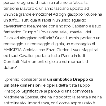
percorre ognuno di noi, in un attimo la fatica, la
tensione il lavoro di un anno lasciano il posto ad
un'unica grande emozione! Ad ogni galoppo il cuore ha
un tuffo.... Tutti quanti rapiti in un unico sguardo
cavalchiamo idealmente con il nostro Capitano e il suo
fantastico Gruppo? L'ovazione sale, i mantelli dei
Cavalieri aleggiano nell'aria? Questi uomini portano un
messaggio, un messaggio di gioia, un messaggio di
AMICIZIA. Amicizia che Enzo Clerico, i suoi Magistrati
ed i suoi Cavalieri portano tutto l?anno in tutti i
Comitati. Nei momenti di gioia e nei momenti di
dolore."
Il premio, consistente in
un simbolico Drappo di
limitate dimensioni
, è opera dell'artista Filippo
Pinsoglio. Significative le parole di una commossa
Maddalena Spessa, che ha introdotto la serata e ne ha
sottolineato l'importanza, così come apprezzato è