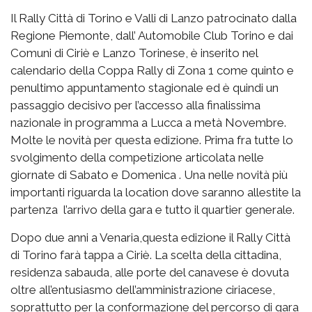
Il Rally Città di Torino e Valli di Lanzo patrocinato dalla
Regione Piemonte, dall’ Automobile Club Torino e dai
Comuni di Ciriè e Lanzo Torinese, è inserito nel
calendario della Coppa Rally di Zona 1 come quinto e
penultimo appuntamento stagionale ed è quindi un
passaggio decisivo per l’accesso alla finalissima
nazionale in programma a Lucca a metà Novembre.
Molte le novità per questa edizione. Prima fra tutte lo
svolgimento della competizione articolata nelle
giornate di Sabato e Domenica . Una nelle novità più
importanti riguarda la location dove saranno allestite la
partenza l’arrivo della gara e tutto il quartier generale.
Dopo due anni a Venaria,questa edizione il Rally Città
di Torino farà tappa a Ciriè. La scelta della cittadina,
residenza sabauda, alle porte del canavese è dovuta
oltre all’entusiasmo dell’amministrazione ciriacese,
soprattutto per la conformazione del percorso di gara