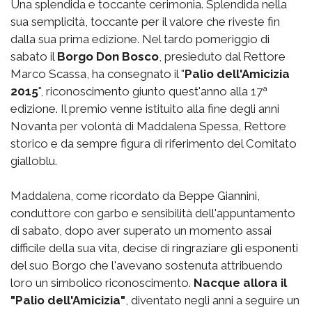
Una splendida e toccante cerimonia. Splendida nella
sua semplicità, toccante per il valore che riveste fin
dalla sua prima edizione. Nel tardo pomeriggio di
sabato il
Borgo Don Bosco
, presieduto dal Rettore
Marco Scassa, ha consegnato il "
Palio dell'Amicizia
2015
", riconoscimento giunto quest'anno alla 17ª
edizione. Il premio venne istituito alla fine degli anni
Novanta per volontà di Maddalena Spessa, Rettore
storico e da sempre figura di riferimento del Comitato
gialloblu.
Maddalena, come ricordato da Beppe Giannini,
conduttore con garbo e sensibilità dell'appuntamento
di sabato, dopo aver superato un momento assai
difficile della sua vita, decise di ringraziare gli esponenti
del suo Borgo che l'avevano sostenuta attribuendo
loro un simbolico riconoscimento.
Nacque allora il
"Palio dell'Amicizia"
, diventato negli anni a seguire un