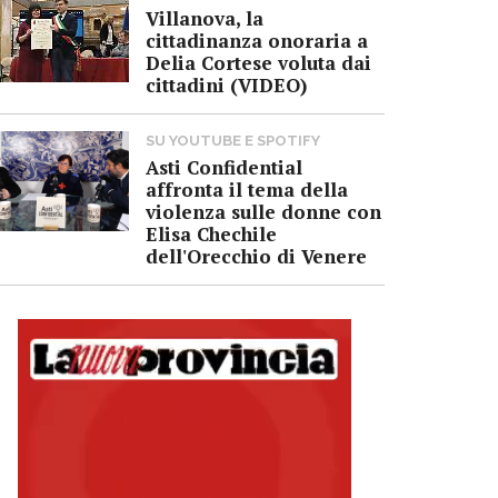
Villanova, la
cittadinanza onoraria a
Delia Cortese voluta dai
cittadini (VIDEO)
SU YOUTUBE E SPOTIFY
Asti Confidential
affronta il tema della
violenza sulle donne con
Elisa Chechile
dell'Orecchio di Venere