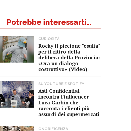
Potrebbe interessarti...
CURIOSITÀ
Rocky il piccione "esulta"
per il ritiro della
delibera della Provincia:
«Ora un dialogo
costruttivo» (Video)
SU YOUTUBE E SPOTIFY
Asti Confidential
incontra l'influencer
Luca Garbin che
racconta i clienti più
assurdi dei supermercati
ONORIFICENZA