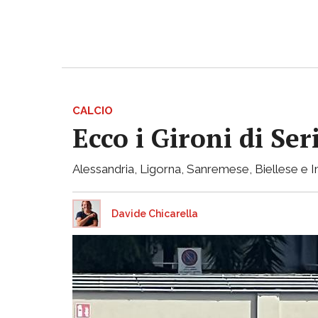
CALCIO
Ecco i Gironi di Ser
Alessandria, Ligorna, Sanremese, Biellese e I
Davide Chicarella