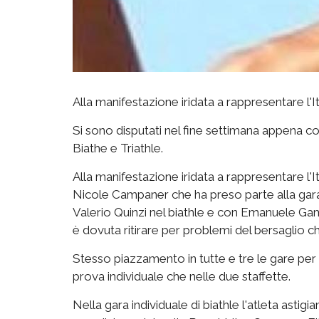
Alla manifestazione iridata a rappresentare l'It
Si sono disputati nel fine settimana appena co
Biathe e Triathle.
Alla manifestazione iridata a rappresentare l'It
Nicole Campaner che ha preso parte alla gara i
Valerio Quinzi nel biathle e con Emanuele Gambin
è dovuta ritirare per problemi del bersaglio che
Stesso piazzamento in tutte e tre le gare per N
prova individuale che nelle due staffette.
Nella gara individuale di biathle l'atleta astigi