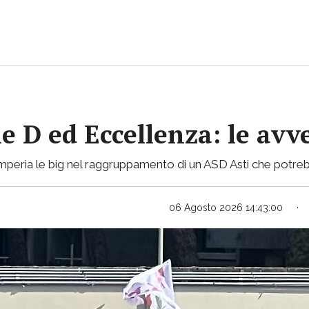
ie D ed Eccellenza: le avv
mperia le big nel raggruppamento di un ASD Asti che potreb
06 Agosto 2026 14:43:00