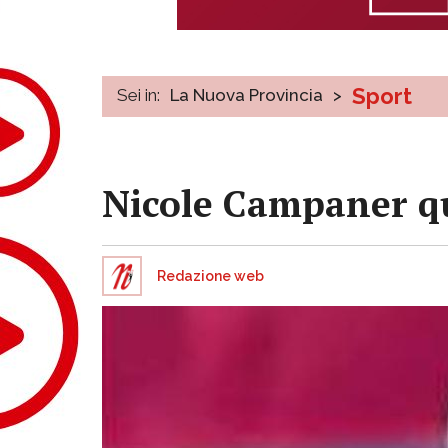
Sport
Sei in:
La Nuova Provincia
>
Nicole Campaner qu
Redazione web