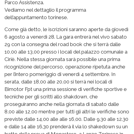
Parco Assistenza.
Vediamo nel dettaglio il programma
dell’appuntamento torinese.
Come già detto, le iscrizioni saranno aperte da giovedì
6 agosto a venerdì 28. La gara entrerà nel vivo sabato
29 con la consegna del road book che si terrà dalle
10,00 alle 13,00 presso i locali del palazzo comunale a
Ciriè. Nella stessa giornata sarà possibile una prima
ricognizione del percorso, operazione ripetuta anche
per l’intero pomeriggio di venerdì 4 settembre. In
serata, dalle 18,00 alle 20,00 si terrà nei locali di
Bimotor Fpt una prima sessione di verifiche sportive e
tecniche per gli scritti allo shakdown, che
proseguiranno anche nella giornata di sabato dalle
8,00 alle 12,00 mentre per tutti gli altri le verifiche sono
previste dalle 14,00 alle alle 16,00. Dalle 9.30 alle 12.30
e dalle 14 alle 16.30 prenderà il via lo shakedown su un
tratto della prova di Monastero, a Lanzo Torinese in