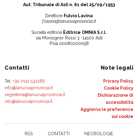
Aut. Tribunale di Asti n. 61 del 25/09/1953
Direttore
Fulvio Lavina
f.lavina@lanuovaprovincia.it
Società editrice
Editrice OMNIA S.r.l.
via Monsignor Rossi 3 -14100 Asti
P.Iva 00080200058
Contatti
Note legali
Tel:
+39 0141 532186
Privacy Policy
info@lanuovaprovincia.it
Cookie Policy
segreteria@lanuovaprovincia.it
Dichiarazione di
sito@lanuovaprovincia.it
accessibilità
Aggiorna le preferenze
sui cookie
RSS
CONTATTI
NECROLOGIE