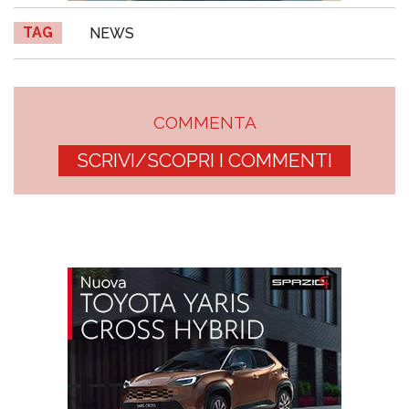
TAG
NEWS
COMMENTA
SCRIVI/SCOPRI I COMMENTI