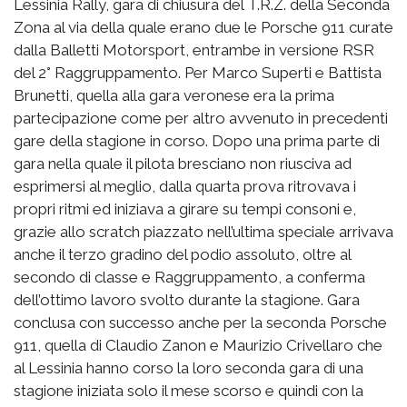
Lessinia Rally, gara di chiusura del T.R.Z. della Seconda
Zona al via della quale erano due le Porsche 911 curate
dalla Balletti Motorsport, entrambe in versione RSR
del 2° Raggruppamento. Per Marco Superti e Battista
Brunetti, quella alla gara veronese era la prima
partecipazione come per altro avvenuto in precedenti
gare della stagione in corso. Dopo una prima parte di
gara nella quale il pilota bresciano non riusciva ad
esprimersi al meglio, dalla quarta prova ritrovava i
propri ritmi ed iniziava a girare su tempi consoni e,
grazie allo scratch piazzato nell’ultima speciale arrivava
anche il terzo gradino del podio assoluto, oltre al
secondo di classe e Raggruppamento, a conferma
dell’ottimo lavoro svolto durante la stagione. Gara
conclusa con successo anche per la seconda Porsche
911, quella di Claudio Zanon e Maurizio Crivellaro che
al Lessinia hanno corso la loro seconda gara di una
stagione iniziata solo il mese scorso e quindi con la