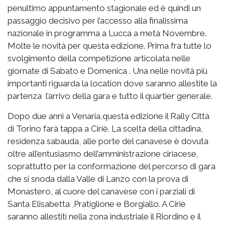
penultimo appuntamento stagionale ed è quindi un
passaggio decisivo per l’accesso alla finalissima
nazionale in programma a Lucca a metà Novembre.
Molte le novità per questa edizione. Prima fra tutte lo
svolgimento della competizione articolata nelle
giornate di Sabato e Domenica . Una nelle novità più
importanti riguarda la location dove saranno allestite la
partenza l’arrivo della gara e tutto il quartier generale.
Dopo due anni a Venaria,questa edizione il Rally Città
di Torino farà tappa a Ciriè. La scelta della cittadina,
residenza sabauda, alle porte del canavese è dovuta
oltre all’entusiasmo dell’amministrazione ciriacese,
soprattutto per la conformazione del percorso di gara
che si snoda dalla Valle di Lanzo con la prova di
Monastero, al cuore del canavese con i parziali di
Santa Elisabetta ,Pratiglione e Borgiallo. A Ciriè
saranno allestiti nella zona industriale il Riordino e il