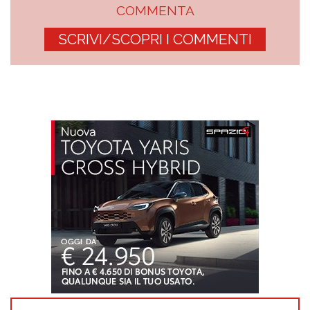
COMMENTA
SCRIVI/SCOPRI I COMMENTI