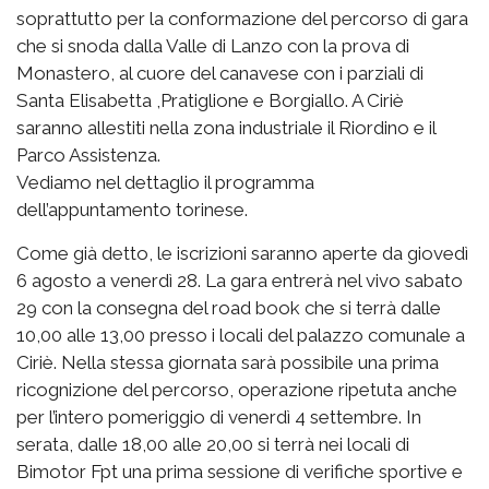
soprattutto per la conformazione del percorso di gara
che si snoda dalla Valle di Lanzo con la prova di
Monastero, al cuore del canavese con i parziali di
Santa Elisabetta ,Pratiglione e Borgiallo. A Ciriè
saranno allestiti nella zona industriale il Riordino e il
Parco Assistenza.
Vediamo nel dettaglio il programma
dell’appuntamento torinese.
Come già detto, le iscrizioni saranno aperte da giovedì
6 agosto a venerdì 28. La gara entrerà nel vivo sabato
29 con la consegna del road book che si terrà dalle
10,00 alle 13,00 presso i locali del palazzo comunale a
Ciriè. Nella stessa giornata sarà possibile una prima
ricognizione del percorso, operazione ripetuta anche
per l’intero pomeriggio di venerdì 4 settembre. In
serata, dalle 18,00 alle 20,00 si terrà nei locali di
Bimotor Fpt una prima sessione di verifiche sportive e