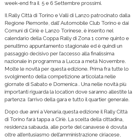
week-end fra il 5 e 6 Settembre prossimi.
Il Rally Città di Torino e Valli di Lanzo patrocinato dalla
Regione Piemonte, dall’ Automobile Club Torino e dai
Comuni di Ciriè e Lanzo Torinese, è inserito nel
calendario della Coppa Rally di Zona 1 come quinto e
penultimo appuntamento stagionale ed è quindi un
passaggio decisivo per l’accesso alla finalissima
nazionale in programma a Lucca a metà Novembre.
Molte le novità per questa edizione. Prima fra tutte lo
svolgimento della competizione articolata nelle
giornate di Sabato e Domenica . Una nelle novità più
importanti riguarda la location dove saranno allestite la
partenza l’arrivo della gara e tutto il quartier generale.
Dopo due anni a Venaria,questa edizione il Rally Città
di Torino farà tappa a Ciriè. La scelta della cittadina,
residenza sabauda, alle porte del canavese è dovuta
oltre all’entusiasmo dell’amministrazione ciriacese,