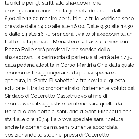
tecniche per gli scritti allo shakdown, che
proseguiranno anche nella giornata di sabato dalle
8,00 alle 12,00 mentre per tutti gli altri le verifiche sono
previste dalle 14,00 alle alle 16,00. Dalle 9.30 alle 12.30
e dalle 14 alle 16.30 prenderà il via lo shakedown su un
tratto della prova di Monastero, a Lanzo Torinese in
Piazza Rolle sarà prevista l’area service dello
shakedown. La cerimonia di partenza si terrà alle 17.30
dalla pedana allestita in Corso Martiri a Ciriè dalla quale
i concorrenti raggiungeranno la prova speciale di
apertura, la “Santa Elisabetta”, altra novità di questa
edizione. Il tratto cronometrato, fortemente voluto dal
Sindaco di Colleretto Castelnuovo al fine di
promuovere il suggestivo territorio sarà quello da
Borgiallo che porta al santuario di Sant’ Elisabetta con
start alle ore 18,14. La prova speciale sarà ripetuta
anche la domenica ma sensibilmente accorciata
posizionando lo stop nei pressi di Colleretto