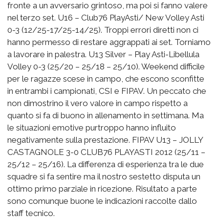
fronte a un avversario grintoso, ma poi si fanno valere
nel terzo set. U16 – Club76 PlayAsti/ New Volley Asti
0-3 (12/25-17/25-14/25). Troppi errori diretti non ci
hanno permesso di restare aggrappati ai set. Torniamo
a lavorare in palestra. U13 Silver – Play Asti-Libellula
Volley 0-3 (25/20 – 25/18 – 25/10). Weekend difficile
per le ragazze scese in campo, che escono sconfitte
in entrambi i campionati, CSI e FIPAV. Un peccato che
non dimostrino il vero valore in campo rispetto a
quanto si fa di buono in allenamento in settimana. Ma
le situazioni emotive purtroppo hanno influito
negativamente sulla prestazione. FIPAV U13 – JOLLY
CASTAGNOLE 3-0 CLUB76 PLAYASTI 2012 (25/11 –
25/12 – 25/16). La differenza di esperienza tra le due
squadre si fa sentire ma il nostro sestetto disputa un
ottimo primo parziale in ricezione. Risultato a parte
sono comunque buone le indicazioni raccolte dallo
staff tecnico.