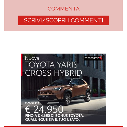
COMMENTA
SCRIVI/SCOPRI I COMMENTI