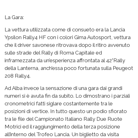
La Gara:
La vettura utilizzata come di consueto era la Lancia
Ypsilon Rally4 HF con i colori Gima Autosport, vettura
che il driver savonese ritrovava dopo il ritiro avvenuto
sulle strade del Rally di Roma Capitale ed
inframezzata da un’esperienza affrontata al 42°Rally
della Lanterna, anch’essa poco fortunata sulla Peugeot
208 Rally4.
Ad Alba invece la sensazione di una gara dai grandi
numeri si è avuta fin da subito. Lo dimostrano i parziali
cronometrici fatti siglare costantemente tra le
posizioni di vertice. In tutto questo un podio sfiorato
tra le file del Campionato Italiano Rally Due Ruote
Motrici ed il raggiungimento della terza posizione
all’interno del Trofeo Lancia. Un biglietto da visita