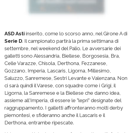
ASD Asti
inserito, come lo scorso anno, nel Girone A di
Serie D
. Il campionato partirà la prima settimana di
settembre, nel weekend del Palio. Le avversarie dei
galletti sono Alessandria, Biellese, Borgosesia, Bra,
Celle Varazze, Chisola, Derthona, Fezzanese,
Gozzano, Imperia, Lascaris, Ligorna, Millesimo,
Saluzzo, Sanremese, Sestri Levante e Valenzana. Non
ci sarà quindi il Varese, con squadre come i Grigi, il
Ligorna, la Sanremese e la Biellese che danno idea,
assieme all'Imperia, di essere le "lepri" designate del
raggruppamento. I galletti affronteranno molti derby
piemontesi, e sfideranno anche il Lascaris e il
Derthona, entrambe ripescate.