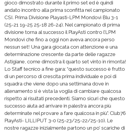
gioco dimostrato durante il primo set ed è quindi
andato incontro alla prima sconfitta nel campionato
CSI. Prima Divisione Playasti-LPM Mondovì Blu 3-1
(25-21 19-25 25-18 26-24). Nel campionato di prima
divisione torna al successo il PlayAsti contro l’LPM
Mondovì che fino a oggi non aveva ancora perso
nessun set! Una gara giocata con attenzione e una
determinazione crescente da parte delle ragazze
Astigiane, come dimostra il quarto set vinto in rimonta!
Lo Staff tecnico a fine gara: “questo successo è frutto
di un percorso di crescita prima individuale e poi di
squadra che viene dopo una settimana dove in
allenamento si è vista la voglia di cambiare qualcosa
rispetto ai risultati precedenti. Siamo sicuri che questo
successo aiuta ad arrivare in palestra ancora più
determinate nel provare a fare qualcosa in più”. Club76
PlayAsti- LILLIPUT 3-0 (25-23/25-22/25-10). Le
nostre ragazze inizialmente partono un po’ scariche di