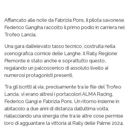
Affiancato alle note da Fabrizia Pons, il pilota savonese
Federico Gangiha raccolto il primo podio in carriera nel
Trofeo Lancia.
Una gara dall’elevato tasso tecnico, costruita nella
scenografica cornice delle Langhe. Il Rally Regione
Piemonte è stato anche e soprattutto questo,
regalando un palcoscenico di assoluto livello ai
numerosi protagonisti presenti.
Tra gli iscritti al via, precisamente tra le file del Trofeo
Lancia, vi erano altresì i portacolori ALMA Racing,
Federico Gangi e Fabrizia Pons. Un ritorno insieme in
abitacolo a due anni di distanza dall’ultima volta,
riallacciando una sinergia che tra le altre cose permise
loro di agguantare la vittoria al Rally delle Palme 2024.