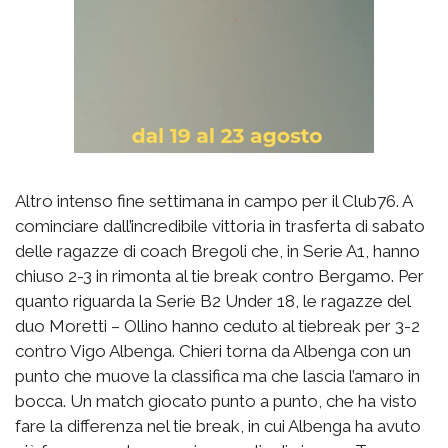
Altro intenso fine settimana in campo per il Club76. A
cominciare dall’incredibile vittoria in trasferta di sabato
delle ragazze di coach Bregoli che, in Serie A1, hanno
chiuso 2-3 in rimonta al tie break contro Bergamo. Per
quanto riguarda la Serie B2 Under 18, le ragazze del
duo Moretti – Ollino hanno ceduto al tiebreak per 3-2
contro Vigo Albenga. Chieri torna da Albenga con un
punto che muove la classifica ma che lascia l’amaro in
bocca. Un match giocato punto a punto, che ha visto
fare la differenza nel tie break, in cui Albenga ha avuto