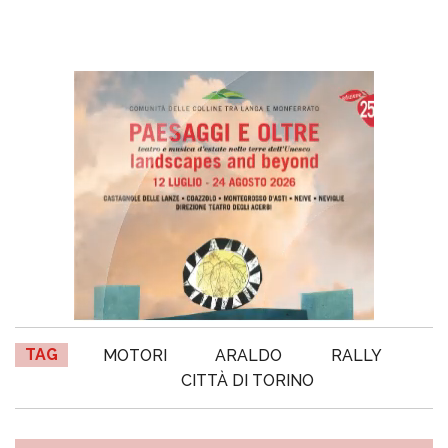
TAG
MOTORI
ARALDO
RALLY
CITTÀ DI TORINO