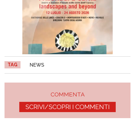
TAG
NEWS
COMMENTA
SCRIVI/SCOPRI I COMMENTI