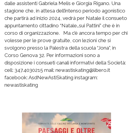
dalle assistenti Gabriela Melis e Giorgia Rigano. Una
stagione che, in attesa dell’intenso periodo agonistico
che partirà ad inizio 2024, vedrà per Natale il consueto
appuntamento cittadino “Natale…sui Pattini” che è in
corso di organizzazione. Ma c’è ancora tempo per chi
volesse per le prove gratuite, con lezioni che si
svolgono presso la Palestra della scuola “Jona”, in
Corso Genova 32. Per informazioni sono a
disposizione i consueti canali informativi della Società:
cell: 347.4030215 mail: newastiskating@libero.it
facebook: AsdNewAstiSkating instagram:
newastiskating