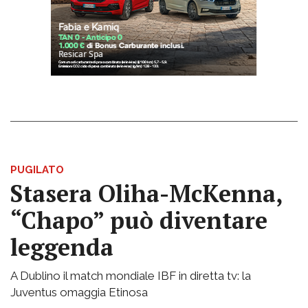
PUGILATO
Stasera Oliha-McKenna,
“Chapo” può diventare
leggenda
A Dublino il match mondiale IBF in diretta tv: la
Juventus omaggia Etinosa