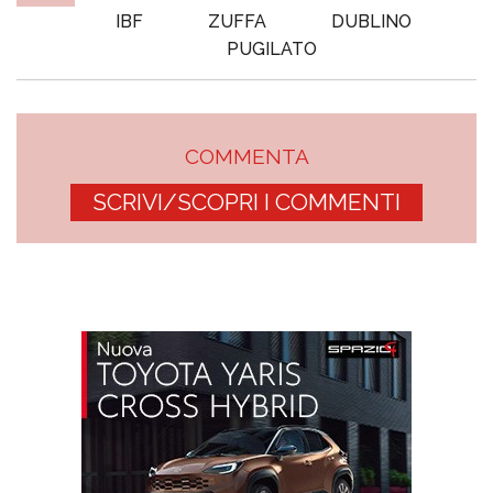
IBF
ZUFFA
DUBLINO
PUGILATO
COMMENTA
SCRIVI/SCOPRI I COMMENTI