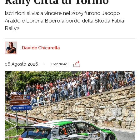
Rally Città di Torino
Iscrizioni al via: a vincere nel 2025 furono Jacopo
Araldo e Lorena Boero a bordo della Skoda Fabia
Rally2
Davide Chicarella
06 Agosto 2026
Condividi