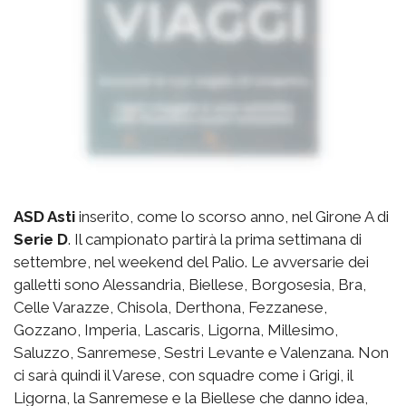
ASD Asti
inserito, come lo scorso anno, nel Girone A di
Serie D
. Il campionato partirà la prima settimana di
settembre, nel weekend del Palio. Le avversarie dei
galletti sono Alessandria, Biellese, Borgosesia, Bra,
Celle Varazze, Chisola, Derthona, Fezzanese,
Gozzano, Imperia, Lascaris, Ligorna, Millesimo,
Saluzzo, Sanremese, Sestri Levante e Valenzana. Non
ci sarà quindi il Varese, con squadre come i Grigi, il
Ligorna, la Sanremese e la Biellese che danno idea,