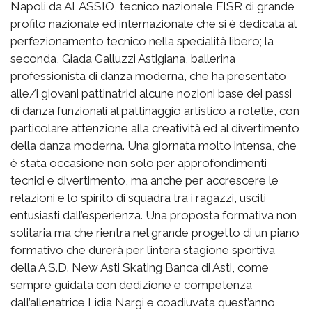
Napoli da ALASSIO, tecnico nazionale FISR di grande
profilo nazionale ed internazionale che si è dedicata al
perfezionamento tecnico nella specialità libero; la
seconda, Giada Galluzzi Astigiana, ballerina
professionista di danza moderna, che ha presentato
alle/i giovani pattinatrici alcune nozioni base dei passi
di danza funzionali al pattinaggio artistico a rotelle, con
particolare attenzione alla creatività ed al divertimento
della danza moderna. Una giornata molto intensa, che
è stata occasione non solo per approfondimenti
tecnici e divertimento, ma anche per accrescere le
relazioni e lo spirito di squadra tra i ragazzi, usciti
entusiasti dall’esperienza. Una proposta formativa non
solitaria ma che rientra nel grande progetto di un piano
formativo che durerà per l’intera stagione sportiva
della A.S.D. New Asti Skating Banca di Asti, come
sempre guidata con dedizione e competenza
dall’allenatrice Lidia Nargi e coadiuvata quest’anno