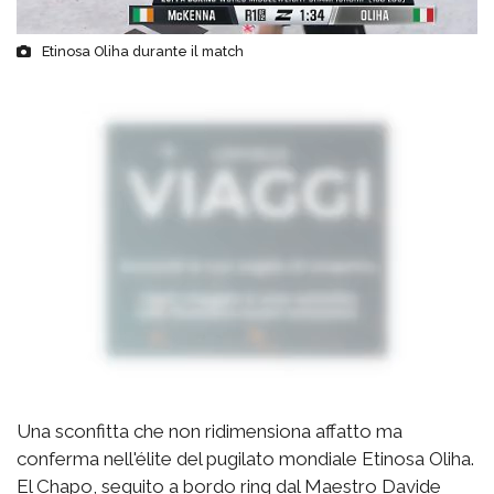
Etinosa Oliha durante il match
Una sconfitta che non ridimensiona affatto ma
conferma nell'élite del pugilato mondiale Etinosa Oliha.
El Chapo, seguito a bordo ring dal Maestro Davide