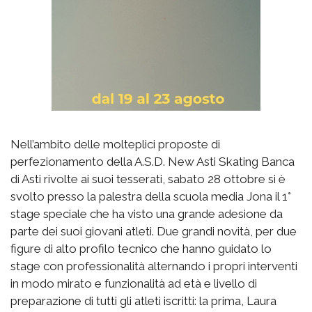
Nell’ambito delle molteplici proposte di
perfezionamento della A.S.D. New Asti Skating Banca
di Asti rivolte ai suoi tesserati, sabato 28 ottobre si è
svolto presso la palestra della scuola media Jona il 1°
stage speciale che ha visto una grande adesione da
parte dei suoi giovani atleti. Due grandi novità, per due
figure di alto profilo tecnico che hanno guidato lo
stage con professionalità alternando i propri interventi
in modo mirato e funzionalità ad età e livello di
preparazione di tutti gli atleti iscritti: la prima, Laura