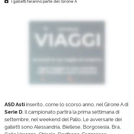
I galletti faranno parte del Girone A
ASD Asti
inserito, come lo scorso anno, nel Girone A di
Serie D
. Il campionato partirà la prima settimana di
settembre, nel weekend del Palio. Le avversarie dei
galletti sono Alessandria, Biellese, Borgosesia, Bra,