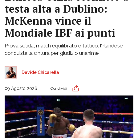
testa alta a Dublino:
McKenna vince il
Mondiale IBF ai punti
Prova solida, match equilibrato e tattico: l’irlandese
conquista la cintura per giudizio unanime
Davide Chicarella
09 Agosto 2026
Condividi