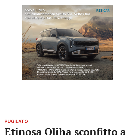
PUGILATO
Etinosa Oliha sconfitto a