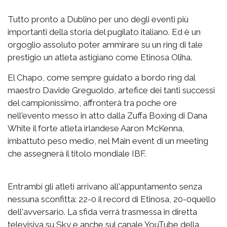
Tutto pronto a Dublino per uno degli eventi più
importanti della storia del pugilato italiano. Ed è un
orgoglio assoluto poter ammirare su un ring di tale
prestigio un atleta astigiano come Etinosa Oliha.
El Chapo, come sempre guidato a bordo ring dal
maestro Davide Greguoldo, artefice dei tanti successi
del campionissimo, affronterà tra poche ore
nell'evento messo in atto dalla Zuffa Boxing di Dana
White il forte atleta irlandese Aaron McKenna,
imbattuto peso medio, nel Main event di un meeting
che assegnerà il titolo mondiale IBF.
Entrambi gli atleti arrivano all'appuntamento senza
nessuna sconfitta: 22-0 il record di Etinosa, 20-0quello
dell'avversario. La sfida verrà trasmessa in diretta
televisiva su Sky e anche sul canale YouTube della