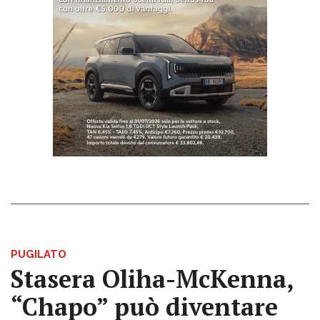
PUGILATO
Stasera Oliha-McKenna,
“Chapo” può diventare