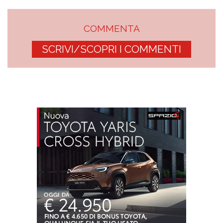
COMMENTA
SCRIVI/SCOPRI I COMMENTI