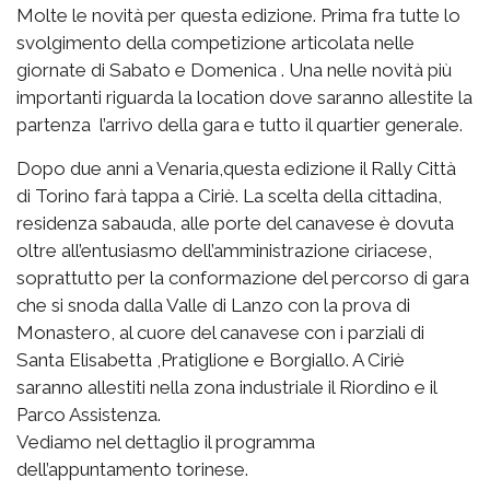
Molte le novità per questa edizione. Prima fra tutte lo
svolgimento della competizione articolata nelle
giornate di Sabato e Domenica . Una nelle novità più
importanti riguarda la location dove saranno allestite la
partenza l’arrivo della gara e tutto il quartier generale.
Dopo due anni a Venaria,questa edizione il Rally Città
di Torino farà tappa a Ciriè. La scelta della cittadina,
residenza sabauda, alle porte del canavese è dovuta
oltre all’entusiasmo dell’amministrazione ciriacese,
soprattutto per la conformazione del percorso di gara
che si snoda dalla Valle di Lanzo con la prova di
Monastero, al cuore del canavese con i parziali di
Santa Elisabetta ,Pratiglione e Borgiallo. A Ciriè
saranno allestiti nella zona industriale il Riordino e il
Parco Assistenza.
Vediamo nel dettaglio il programma
dell’appuntamento torinese.