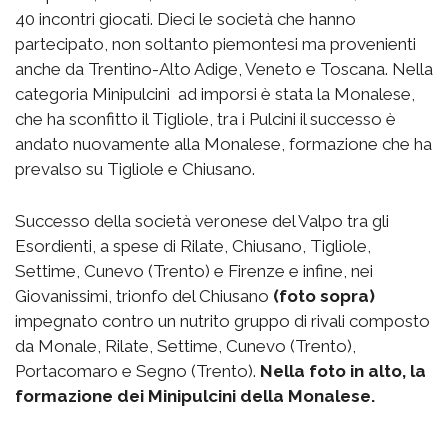
40 incontri giocati. Dieci le società che hanno
partecipato, non soltanto piemontesi ma provenienti
anche da Trentino-Alto Adige, Veneto e Toscana. Nella
categoria Minipulcini ad imporsi è stata la Monalese,
che ha sconfitto il Tigliole, tra i Pulcini il successo è
andato nuovamente alla Monalese, formazione che ha
prevalso su Tigliole e Chiusano.
Successo della società veronese del Valpo tra gli
Esordienti, a spese di Rilate, Chiusano, Tigliole,
Settime, Cunevo (Trento) e Firenze e infine, nei
Giovanissimi, trionfo del Chiusano
(foto sopra)
impegnato contro un nutrito gruppo di rivali composto
da Monale, Rilate, Settime, Cunevo (Trento),
Portacomaro e Segno (Trento).
Nella foto in alto, la
formazione dei Minipulcini della Monalese.