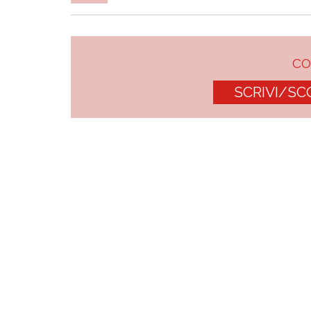
C
SCRIVI/SC