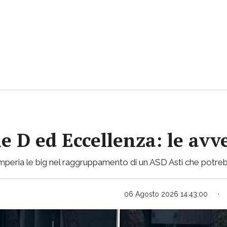
ie D ed Eccellenza: le avv
mperia le big nel raggruppamento di un ASD Asti che potreb
06 Agosto 2026 14:43:00