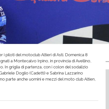
piloti del motoclub Altieri di Asti. Domenica 8
pegnati a Montecalvo Irpino, in provincia di Avellino,
. In griglia di partenza, con i colon del sodalizio
 Gabriele Doglio (Cadetti) e Sabrina Lazzarino
nno parte anche uomini e mezzi del moto club Altien,