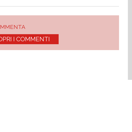
OMMENTA
OPRI I COMMENTI