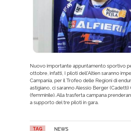
Nuovo importante appuntamento sportivo per i 
ottobre, infatti, I piloti dell'Altien saranno im
Campania, per il Trofeo delle Regioni di enduro
astigiano, ci saranno Alessio Berger (Cadetti)
(femminile). Alla trasferta campana prendera
a supporto del tre piloti in gara.
TAG
NEWS