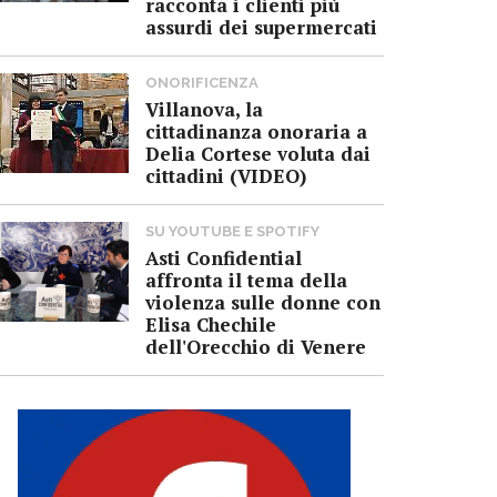
racconta i clienti più
assurdi dei supermercati
ONORIFICENZA
Villanova, la
cittadinanza onoraria a
Delia Cortese voluta dai
cittadini (VIDEO)
SU YOUTUBE E SPOTIFY
Asti Confidential
affronta il tema della
violenza sulle donne con
Elisa Chechile
dell'Orecchio di Venere