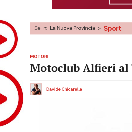
Sport
Sei in:
La Nuova Provincia
>
MOTORI
Motoclub Alfieri al
Davide Chicarella