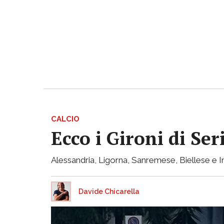
CALCIO
Ecco i Gironi di Ser
Alessandria, Ligorna, Sanremese, Biellese e I
Davide Chicarella