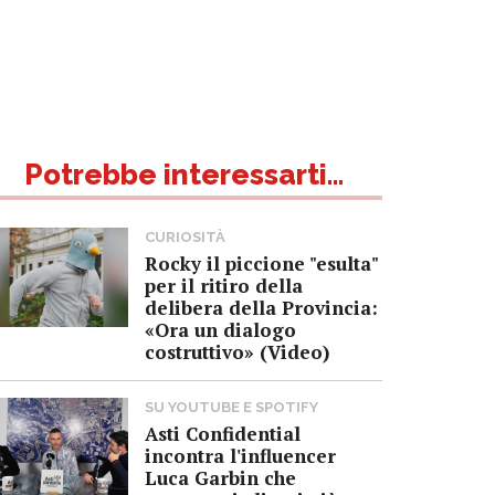
Potrebbe interessarti...
CURIOSITÀ
Rocky il piccione "esulta"
per il ritiro della
delibera della Provincia:
«Ora un dialogo
costruttivo» (Video)
SU YOUTUBE E SPOTIFY
Asti Confidential
incontra l'influencer
Luca Garbin che