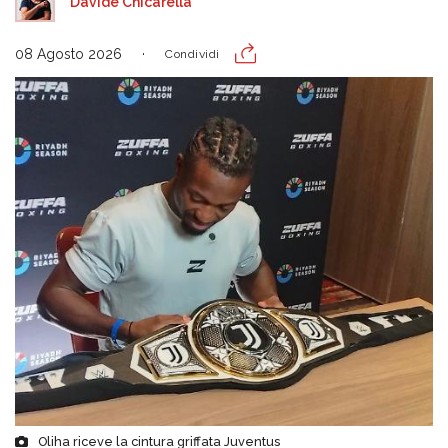
Davide Chicarella
08 Agosto 2026
Condividi
Oliha riceve la cintura griffata Juventus