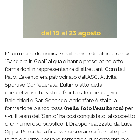
E' terminato domenica serail torneo di calcio a cinque
"Bandiere in Goal" al quale hanno preso parte otto
formazioni in rappresentanza di altrettanti Comitati
Palio. L'evento era patrocinato dall'ASC, Attività
Sportive Confederate. L'ultimo atto della
competizione ha visto affrontarsi le compagini di
Baldichieri e San Secondo. A trionfare è stata la
formazione biancorossa
(nella foto l'esultanza)
per
5-1. Il team del "Santo" ha così conquistato, al cospetto
di un numeroso pubblico, il Drappo realizzato da Luca
Gippa. Prima della finalissima si erano affrontate per il
terzo e quarto posto le formazioni di Montechiaro e