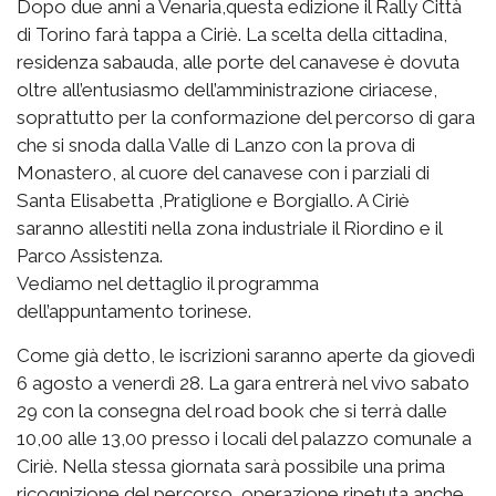
Dopo due anni a Venaria,questa edizione il Rally Città
di Torino farà tappa a Ciriè. La scelta della cittadina,
residenza sabauda, alle porte del canavese è dovuta
oltre all’entusiasmo dell’amministrazione ciriacese,
soprattutto per la conformazione del percorso di gara
che si snoda dalla Valle di Lanzo con la prova di
Monastero, al cuore del canavese con i parziali di
Santa Elisabetta ,Pratiglione e Borgiallo. A Ciriè
saranno allestiti nella zona industriale il Riordino e il
Parco Assistenza.
Vediamo nel dettaglio il programma
dell’appuntamento torinese.
Come già detto, le iscrizioni saranno aperte da giovedì
6 agosto a venerdì 28. La gara entrerà nel vivo sabato
29 con la consegna del road book che si terrà dalle
10,00 alle 13,00 presso i locali del palazzo comunale a
Ciriè. Nella stessa giornata sarà possibile una prima
ricognizione del percorso, operazione ripetuta anche