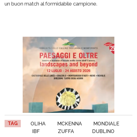
un buon match al formidabile campione.
TAG
OLIHA
MCKENNA
MONDIALE
IBF
ZUFFA
DUBLINO