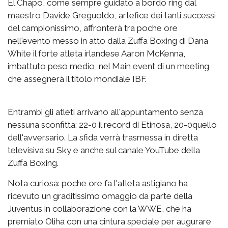
El Chapo, come sempre guidato a bordo ring dal
maestro Davide Greguoldo, artefice dei tanti successi
del campionissimo, affronterà tra poche ore
nell'evento messo in atto dalla Zuffa Boxing di Dana
White il forte atleta irlandese Aaron McKenna,
imbattuto peso medio, nel Main event di un meeting
che assegnerà il titolo mondiale IBF.
Entrambi gli atleti arrivano all'appuntamento senza
nessuna sconfitta: 22-0 il record di Etinosa, 20-0quello
dell'avversario. La sfida verrà trasmessa in diretta
televisiva su Sky e anche sul canale YouTube della
Zuffa Boxing.
Nota curiosa: poche ore fa l'atleta astigiano ha
ricevuto un graditissimo omaggio da parte della
Juventus in collaborazione con la WWE, che ha
premiato Oliha con una cintura speciale per augurare