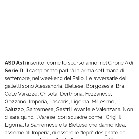
ASD Asti
inserito, come lo scorso anno, nel Girone A di
Serie D
. Il campionato partirà la prima settimana di
settembre, nel weekend del Palio. Le avversarie dei
galletti sono Alessandria, Biellese, Borgosesia, Bra,
Celle Varazze, Chisola, Derthona, Fezzanese,
Gozzano, Imperia, Lascaris, Ligorna, Millesimo,
Saluzzo, Sanremese, Sestri Levante e Valenzana. Non
ci sarà quindi il Varese, con squadre come i Grigi, il
Ligorna, la Sanremese e la Biellese che danno idea,
assieme all'Imperia, di essere le "lepri" designate del