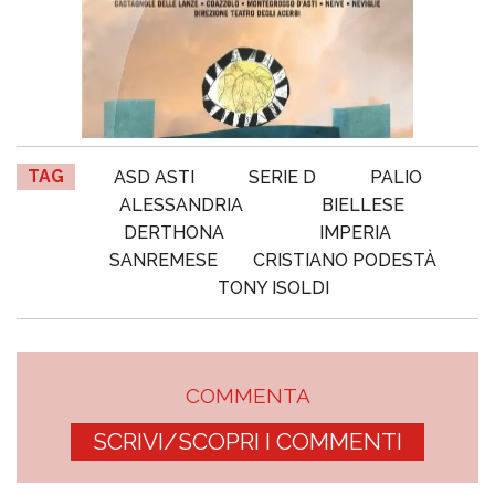
TAG
ASD ASTI
SERIE D
PALIO
ALESSANDRIA
BIELLESE
DERTHONA
IMPERIA
SANREMESE
CRISTIANO PODESTÀ
TONY ISOLDI
COMMENTA
SCRIVI/SCOPRI I COMMENTI