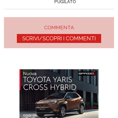
PUGILATO
COMMENTA
SCRIVI/SCOPRI I COMMENTI