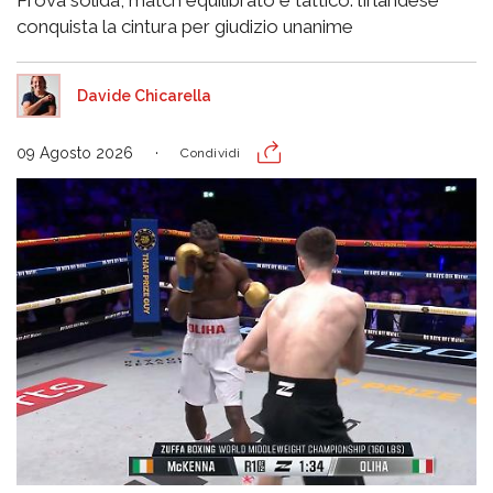
Prova solida, match equilibrato e tattico: l’irlandese
conquista la cintura per giudizio unanime
Davide Chicarella
09 Agosto 2026
Condividi