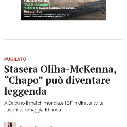
PUGILATO
Stasera Oliha-McKenna,
“Chapo” può diventare
leggenda
A Dublino il match mondiale IBF in diretta tv: la
Juventus omaggia Etinosa