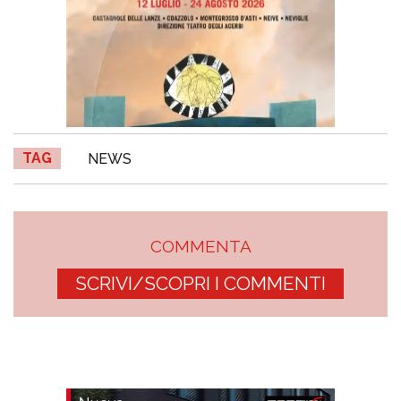
TAG
NEWS
COMMENTA
SCRIVI/SCOPRI I COMMENTI