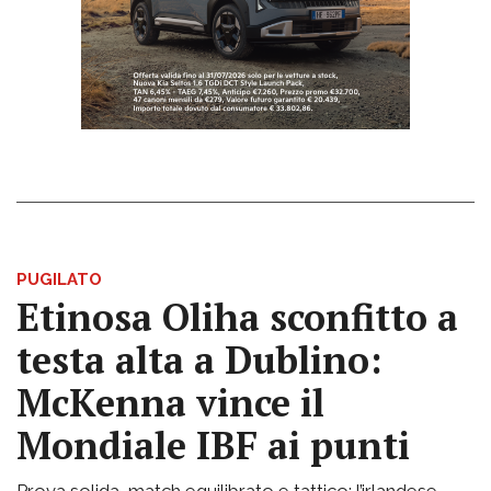
PUGILATO
Etinosa Oliha sconfitto a
testa alta a Dublino:
McKenna vince il
Mondiale IBF ai punti