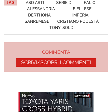
TAG
ASD ASTI
SERIE D
PALIO
ALESSANDRIA
BIELLESE
DERTHONA
IMPERIA
SANREMESE
CRISTIANO PODESTÀ
TONY ISOLDI
COMMENTA
SCRIVI/SCOPRI I COMMENTI