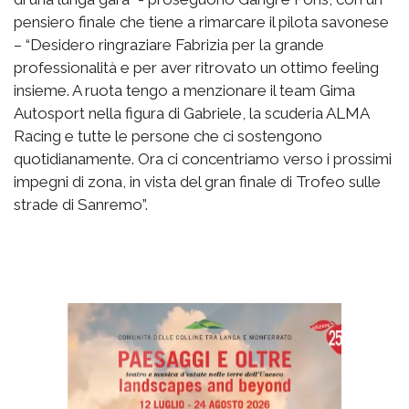
pensiero finale che tiene a rimarcare il pilota savonese
– “Desidero ringraziare Fabrizia per la grande
professionalità e per aver ritrovato un ottimo feeling
insieme. A ruota tengo a menzionare il team Gima
Autosport nella figura di Gabriele, la scuderia ALMA
Racing e tutte le persone che ci sostengono
quotidianamente. Ora ci concentriamo verso i prossimi
impegni di zona, in vista del gran finale di Trofeo sulle
strade di Sanremo”.