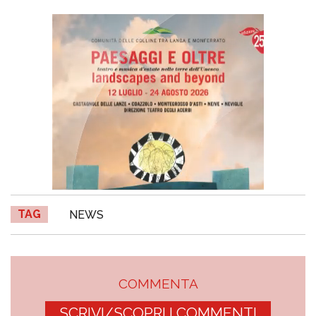
TAG
NEWS
COMMENTA
SCRIVI/SCOPRI I COMMENTI