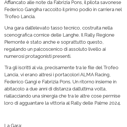
Affiancato alle note da Fabrizia Pons, il pilota savonese
Federico Gangiha raccolto il primo podio in carriera nel
Trofeo Lancia.
Una gara dall’elevato tasso tecnico, costruita nella
scenografica cornice delle Langhe. Il Rally Regione
Piemonte è stato anche e soprattutto questo,
regalando un palcoscenico di assoluto livello ai
numerosi protagonisti presenti.
Tra gli iscritti al via, precisamente tra le file del Trofeo
Lancia, vi erano altresì i portacolori ALMA Racing,
Federico Gangi e Fabrizia Pons. Un ritorno insieme in
abitacolo a due anni di distanza dall’ultima volta,
riallacciando una sinergia che tra le altre cose permise
loro di agguantare la vittoria al Rally delle Palme 2024.
La Gara: