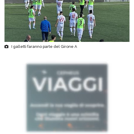
I galletti faranno parte del Girone A