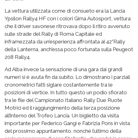
La vettura utilizzata come di consueto era la Lancia
Ypsilon Rally4 HF con i colori Gima Autosport, vettura
che il driver savonese ritrovava dopo il ritiro avvenuto
sulle strade del Rally di Roma Capitale ed
inframezzata da un’esperienza affrontata al 42°Rally
della Lanterna, anch’essa poco fortunata sulla Peugeot
208 Rally4.
Ad Alba invece la sensazione di una gara dai grandi
numeri si è avuta fin da subito. Lo dimostrano i parziali
cronometrici fatti siglare costantemente tra le
posizioni di vertice. In tutto questo un podio sfiorato
tra le file del Campionato Italiano Rally Due Ruote
Motrici ed il raggiungimento della terza posizione
all’interno del Trofeo Lancia. Un biglietto da visita
importante per Federico Gangi e Fabrizia Pons in vista
del prossimo appuntamento, nonché l’ultimo della