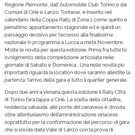
Regione Piemonte, dall’ Automobile Club Torino e dai
Comuni di Ciriè e Lanzo Torinese, è inserito nel
calendario della Coppa Rally di Zona 1 come quinto e
penultimo appuntamento stagionale ed è quindi un
passaggio decisivo per l’accesso alla finalissima
nazionale in programma a Lucca a metà Novembre.
Molte le novità per questa edizione. Prima fra tutte lo
svolgimento della competizione articolata nelle
giornate di Sabato e Domenica . Una nelle novità più
importanti riguarda la location dove saranno allestite la
partenza l’arrivo della gara e tutto il quartier generale.
Dopo due anni a Venaria,questa edizione il Rally Città
di Torino farà tappa a Ciriè. La scelta della cittadina,
residenza sabauda, alle porte del canavese è dovuta
oltre all’entusiasmo dell’amministrazione ciriacese,
soprattutto per la conformazione del percorso di gara
che si snoda dalla Valle di Lanzo con la prova di