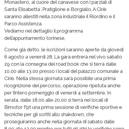
Monastero, al cuore del canavese con i parziali di
Santa Elisabetta ,Pratiglione e Borgiallo. A Ciriè
saranno allestiti nella zona industriale il Riordino e il
Parco Assistenza.
Vediamo nel dettaglio il programma
dell’appuntamento torinese.
Come già detto, le iscrizioni saranno aperte da giovedì
6 agosto a venerdì 28. La gara entrerà nel vivo sabato
29 con la consegna del road book che si terrà dalle
10,00 alle 13,00 presso i locali del palazzo comunale a
Ciriè. Nella stessa giornata sarà possibile una prima
ricognizione del percorso, operazione ripetuta anche
per l’intero pomeriggio di venerdì 4 settembre. In
serata, dalle 18,00 alle 20,00 si terrà nei locali di
Bimotor Fpt una prima sessione di verifiche sportive e
tecniche per gli scritti allo shakdown, che
proseguiranno anche nella giornata di sabato dalle
8,00 alle 12,00 mentre per tutti gli altri le verifiche sono