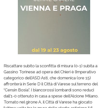
Riscattare subito la sconfitta di misura (0-1) subita a
Gassino Torinese ad opera del Chieri è l’imperativo
categorico dell’ASD Asti, che domenica (ore 15)
affronterà in Serie D il Città di Varese sul terreno del
“Censin Bosia”. I biancorossi lombardi sono reduci
dall’1-0 ottenuto in casa a spese dell’Alcione Milano.
Tornato nel girone A, il Città di Varese ha giocato