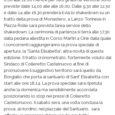
previste dalle 14,00 alle alle 16,00. Dalle 9.30 alle 12.30
e dalle 14 alle 16.30 prenderà il via lo shakedown su un
tratto della prova di Monastero, a Lanzo Torinese in
Piazza Rolle sarà prevista l’area service dello
shakedown. La cerimonia di partenza si terrà alle 17.30
dalla pedana allestita in Corso Martiri a Ciriè dalla quale
i concorrenti raggiungeranno la prova speciale di
apertura, la “Santa Elisabetta”, altra novità di questa
edizione. Il tratto cronometrato, fortemente voluto dal
Sindaco di Colleretto Castelnuovo al fine di
promuovere il suggestivo territorio sarà quello da
Borgiallo che porta al santuario di Sant’ Elisabetta con
start alle ore 18,14. La prova speciale sarà ripetuta
anche la domenica ma sensibilmente accorciata
posizionando lo stop nei pressi di Colleretto
Castelonuovo. Il sabato sera, una volta conclusa la
prova, al riordino, nel piazzale del Santuario, sarà