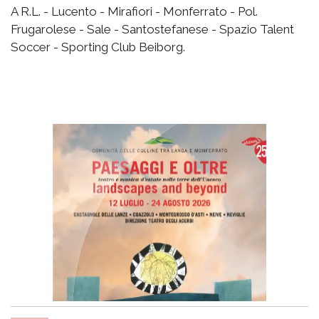
A R.L. - Lucento - Mirafiori - Monferrato - Pol.
Frugarolese - Sale - Santostefanese - Spazio Talent
Soccer - Sporting Club Beiborg.