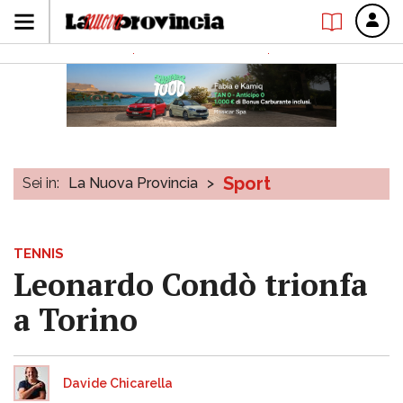
Sport
Sei in:
La Nuova Provincia
>
TENNIS
Leonardo Condò trionfa
a Torino
Davide Chicarella