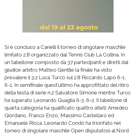
Si è concluso a Canelli il torneo di singolare maschile
limitato 2.8 organizzato dal Tennis Club La Collina. In
un tabellone composto da 37 partecipanti e diretti dal
giudice arbitro Matteo Gentile la finale ha visto
prevalere il 3.2 Luca Turco sul 2.8 Riccardo Lapo 6-1,
6-1. In semifinale quest'ultimo ha approfittato del ritiro
della testa di serie n.2 Salvatore Simone mentre Turco
ha superato Leonardo Quaglia 6-3, 6-2. Il tabellone di
quarta categoria ha qualificato quattro atleti: Amedeo
Giordano, Franco Enzo, Massimo Castellaro ed
Emanuele Ricca. Leonardo Condò ha trionfato nel
torneo di singolare maschile Open disputatosi al Nord