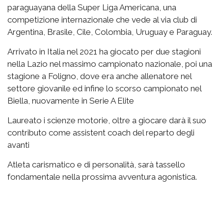
paraguayana della Super Liga Americana, una
competizione internazionale che vede al via club di
Argentina, Brasile, Cile, Colombia, Uruguay e Paraguay.
Arrivato in Italia nel 2021 ha giocato per due stagioni
nella Lazio nel massimo campionato nazionale, poi una
stagione a Foligno, dove era anche allenatore nel
settore giovanile ed infine lo scorso campionato nel
Biella, nuovamente in Serie A Elite
Laureato i scienze motorie, oltre a giocare darà il suo
contributo come assistent coach del reparto degli
avanti
Atleta carismatico e di personalità, sarà tassello
fondamentale nella prossima avventura agonistica.