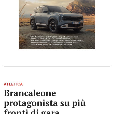
ATLETICA
Brancaleone
protagonista su più
fronti di gara