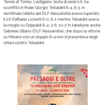
Tennis di Torino. L'astigiano, testa di serie n.6, ha
sconfitto in finale Giorgio Tebaldini 6-4, 6-3. In
semifinale l'atleta del DLF Alessandria aveva superato
il 2.6 Raffaele Lionetti 6-0, 6-1 mentre Tebaldini aveva
la meglio su Grippaldi 6-4, 3-6, 10-7. In tabellone anche
Gabriele Sillano (DLF Alessandria), che dopo la vittoria
su Minano con un doppio 6-4 non si presentava negli
ottavi contro Tebaldini.