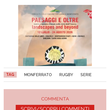
TAG
MONFERRATO
RUGBY
SERIE
COMMENTA
SCRIVI/SCOPRI I COMMENTI