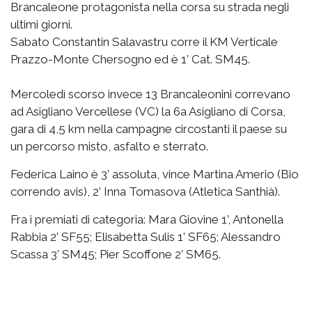
Brancaleone protagonista nella corsa su strada negli
ultimi giorni.
Sabato Constantin Salavastru corre il KM Verticale
Prazzo-Monte Chersogno ed è 1’ Cat. SM45.
Mercoledì scorso invece 13 Brancaleonini correvano
ad Asigliano Vercellese (VC) la 6a Asigliano di Corsa,
gara di 4,5 km nella campagne circostanti il paese su
un percorso misto, asfalto e sterrato.
Federica Laino è 3’ assoluta, vince Martina Amerio (Bio
correndo avis), 2’ Inna Tomasova (Atletica Santhià).
Fra i premiati di categoria: Mara Giovine 1’, Antonella
Rabbia 2’ SF55; Elisabetta Sulis 1’ SF65; Alessandro
Scassa 3’ SM45; Pier Scoffone 2’ SM65.