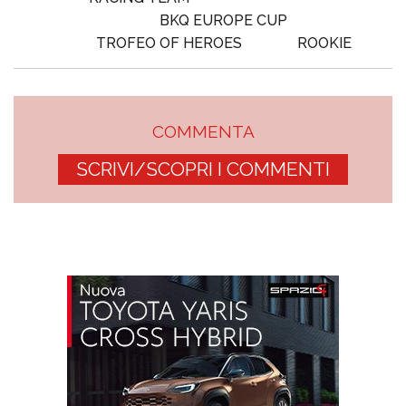
BKQ EUROPE CUP
TROFEO OF HEROES
ROOKIE
COMMENTA
SCRIVI/SCOPRI I COMMENTI