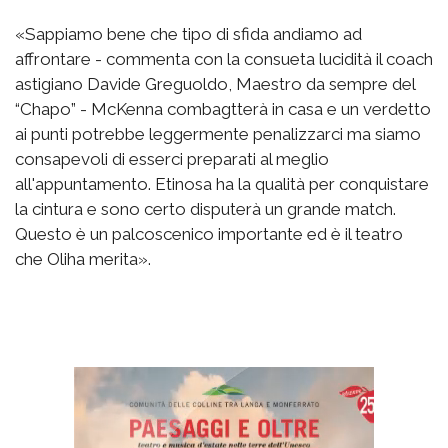
«Sappiamo bene che tipo di sfida andiamo ad
affrontare - commenta con la consueta lucidità il coach
astigiano Davide Greguoldo, Maestro da sempre del
“Chapo” - McKenna combagtterà in casa e un verdetto
ai punti potrebbe leggermente penalizzarci ma siamo
consapevoli di esserci preparati al meglio
all'appuntamento. Etinosa ha la qualità per conquistare
la cintura e sono certo disputerà un grande match.
Questo è un palcoscenico importante ed è il teatro
che Oliha merita».