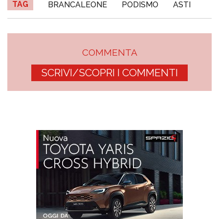
TAG
BRANCALEONE
PODISMO
ASTI
COMMENTA
SCRIVI/SCOPRI I COMMENTI