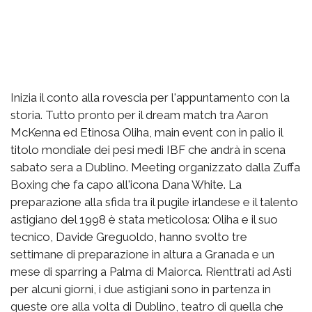
Inizia il conto alla rovescia per l'appuntamento con la
storia. Tutto pronto per il dream match tra Aaron
McKenna ed Etinosa Oliha, main event con in palio il
titolo mondiale dei pesi medi IBF che andrà in scena
sabato sera a Dublino. Meeting organizzato dalla Zuffa
Boxing che fa capo all'icona Dana White. La
preparazione alla sfida tra il pugile irlandese e il talento
astigiano del 1998 è stata meticolosa: Oliha e il suo
tecnico, Davide Greguoldo, hanno svolto tre
settimane di preparazione in altura a Granada e un
mese di sparring a Palma di Maiorca. Rienttrati ad Asti
per alcuni giorni, i due astigiani sono in partenza in
queste ore alla volta di Dublino, teatro di quella che