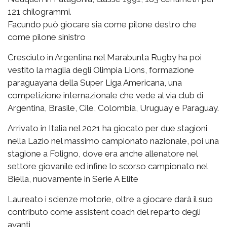
121 chilogrammi.
Facundo può giocare sia come pilone destro che
come pilone sinistro
Cresciuto in Argentina nel Marabunta Rugby ha poi
vestito la maglia degli Olimpia Lions, formazione
paraguayana della Super Liga Americana, una
competizione internazionale che vede al via club di
Argentina, Brasile, Cile, Colombia, Uruguay e Paraguay.
Arrivato in Italia nel 2021 ha giocato per due stagioni
nella Lazio nel massimo campionato nazionale, poi una
stagione a Foligno, dove era anche allenatore nel
settore giovanile ed infine lo scorso campionato nel
Biella, nuovamente in Serie A Elite
Laureato i scienze motorie, oltre a giocare darà il suo
contributo come assistent coach del reparto degli
avanti