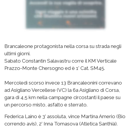
Brancaleone protagonista nella corsa su strada negli
ultimi giorni.
Sabato Constantin Salavastru corre il KM Verticale
Prazzo-Monte Chersogno ed è 1’ Cat. SM45.
Mercoledì scorso invece 13 Brancaleonini correvano
ad Asigliano Vercellese (VC) la 6a Asigliano di Corsa,
gara di 4,5 km nella campagne circostanti il paese su
un percorso misto, asfalto e sterrato.
Federica Laino è 3’ assoluta, vince Martina Amerio (Bio
correndo avis), 2’ Inna Tomasova (Atletica Santhià).