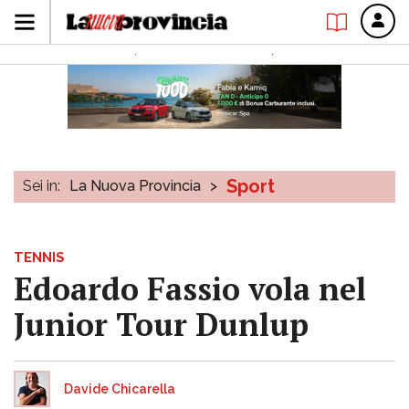
Sport
Sei in:
La Nuova Provincia
>
TENNIS
Edoardo Fassio vola nel
Junior Tour Dunlup
Davide Chicarella