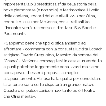
rappresenta la più prestigiosa sfida della storia della
boxe piemontese (e non solo). A testimoniare il livello
della contesa, i record dei due atleti: 22-0 per Oliha,
con 10 ko, 20-0 per McKenna, con altrettanti ko.
L'incontro verrà trasmesso in diretta su Sky Sport e
Paramount+.
«Sappiamo bene che tipo di sfida andiamo ad
affrontare - commenta con la consueta lucidità il coach
astigiano Davide Greguoldo, Maestro da sempre del
“Chapo” - McKenna combagtterà in casa e un verdetto
ai punti potrebbe leggermente penalizzarci ma siamo
consapevoli di esserci preparati al meglio
all'appuntamento. Etinosa ha la qualità per conquistare
la cintura e sono certo disputerà un grande match.
Questo è un palcoscenico importante ed è il teatro
che Oliha merita».