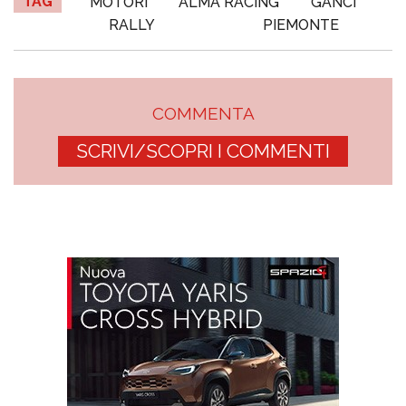
TAG
MOTORI
ALMA RACING
GANCI
RALLY
PIEMONTE
COMMENTA
SCRIVI/SCOPRI I COMMENTI