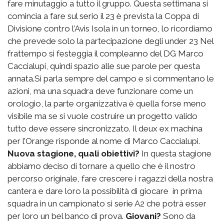
fare minutaggio a tutto il gruppo. Questa settimana si
comincia a fare sul serio il 23 è prevista la Coppa di
Divisione contro l’Avis Isola in un torneo, lo ricordiamo
che prevede solo la partecipazione degli under 23 Nel
frattempo si festeggia il compleanno del DG Marco
Caccialupi, quindi spazio alle sue parole per questa
annata.Si parla sempre del campo e si commentano le
azioni, ma una squadra deve funzionare come un
orologio, la parte organizzativa è quella forse meno
visibile ma se si vuole costruire un progetto valido
tutto deve essere sincronizzato. Il deux ex machina
per l’Orange risponde al nome di Marco Caccialupi.
Nuova stagione, quali obiettivi?
In questa stagione
abbiamo deciso di tornare a quello che è il nostro
percorso originale, fare crescere i ragazzi della nostra
cantera e dare loro la possibilità di giocare in prima
squadra in un campionato si serie A2 che potrà esser
per loro un bel banco di prova.
Giovani?
Sono da