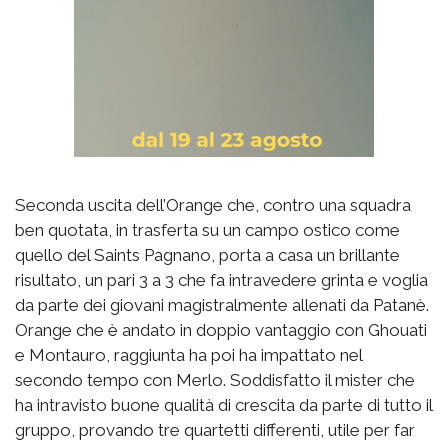
Seconda uscita dell’Orange che, contro una squadra
ben quotata, in trasferta su un campo ostico come
quello del Saints Pagnano, porta a casa un brillante
risultato, un pari 3 a 3 che fa intravedere grinta e voglia
da parte dei giovani magistralmente allenati da Patanè.
Orange che è andato in doppio vantaggio con Ghouati
e Montauro, raggiunta ha poi ha impattato nel
secondo tempo con Merlo. Soddisfatto il mister che
ha intravisto buone qualità di crescita da parte di tutto il
gruppo, provando tre quartetti differenti, utile per far