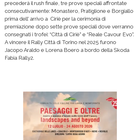
precederà il rush finale, tre prove speciali affrontate
consecutivamente: Monastero, Pratiglione e Borgiallo
prima dell’ arrivo a Ciriè per la cerimonia di
premiazione dopo sette prove speciali dove verranno
consegnati i trofei: “Città di Ciriè” e “Reale Cavour Evo”.
A vincere il Rally Città di Torino nel 2025 furono
Jacopo Araldo e Lorena Boero a bordo della Skoda
Fabia Rally2.