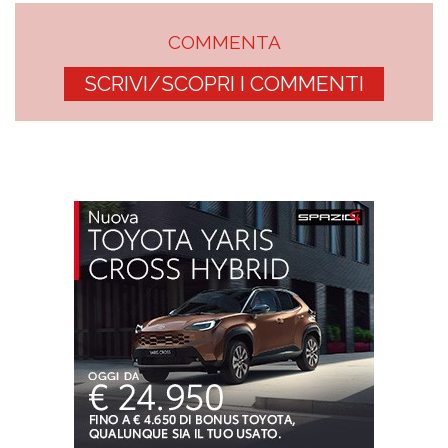
COMMENTA
SCRIVI/SCOPRI I COMMENTI