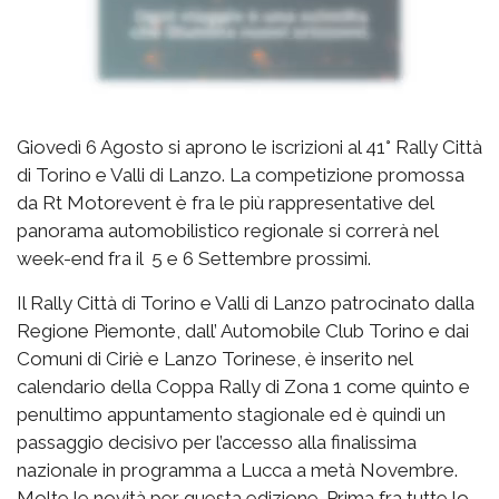
Giovedì 6 Agosto si aprono le iscrizioni al 41° Rally Città
di Torino e Valli di Lanzo. La competizione promossa
da Rt Motorevent è fra le più rappresentative del
panorama automobilistico regionale si correrà nel
week-end fra il 5 e 6 Settembre prossimi.
Il Rally Città di Torino e Valli di Lanzo patrocinato dalla
Regione Piemonte, dall’ Automobile Club Torino e dai
Comuni di Ciriè e Lanzo Torinese, è inserito nel
calendario della Coppa Rally di Zona 1 come quinto e
penultimo appuntamento stagionale ed è quindi un
passaggio decisivo per l’accesso alla finalissima
nazionale in programma a Lucca a metà Novembre.
Molte le novità per questa edizione. Prima fra tutte lo