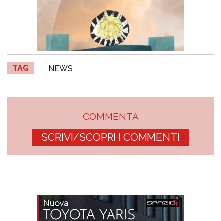
TAG
NEWS
COMMENTA
SCRIVI/SCOPRI I COMMENTI