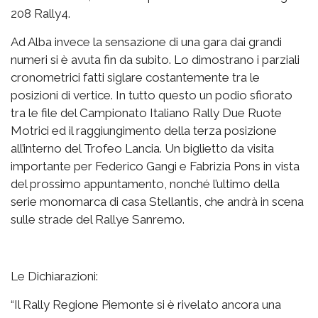
208 Rally4.
Ad Alba invece la sensazione di una gara dai grandi
numeri si è avuta fin da subito. Lo dimostrano i parziali
cronometrici fatti siglare costantemente tra le
posizioni di vertice. In tutto questo un podio sfiorato
tra le file del Campionato Italiano Rally Due Ruote
Motrici ed il raggiungimento della terza posizione
all’interno del Trofeo Lancia. Un biglietto da visita
importante per Federico Gangi e Fabrizia Pons in vista
del prossimo appuntamento, nonché l’ultimo della
serie monomarca di casa Stellantis, che andrà in scena
sulle strade del Rallye Sanremo.
Le Dichiarazioni:
“Il Rally Regione Piemonte si è rivelato ancora una