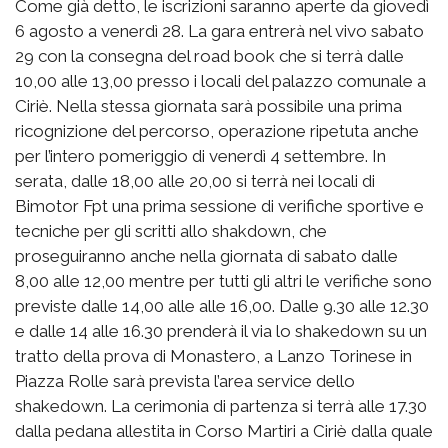
Come già detto, le iscrizioni saranno aperte da giovedì
6 agosto a venerdì 28. La gara entrerà nel vivo sabato
29 con la consegna del road book che si terrà dalle
10,00 alle 13,00 presso i locali del palazzo comunale a
Ciriè. Nella stessa giornata sarà possibile una prima
ricognizione del percorso, operazione ripetuta anche
per l’intero pomeriggio di venerdì 4 settembre. In
serata, dalle 18,00 alle 20,00 si terrà nei locali di
Bimotor Fpt una prima sessione di verifiche sportive e
tecniche per gli scritti allo shakdown, che
proseguiranno anche nella giornata di sabato dalle
8,00 alle 12,00 mentre per tutti gli altri le verifiche sono
previste dalle 14,00 alle alle 16,00. Dalle 9.30 alle 12.30
e dalle 14 alle 16.30 prenderà il via lo shakedown su un
tratto della prova di Monastero, a Lanzo Torinese in
Piazza Rolle sarà prevista l’area service dello
shakedown. La cerimonia di partenza si terrà alle 17.30
dalla pedana allestita in Corso Martiri a Ciriè dalla quale