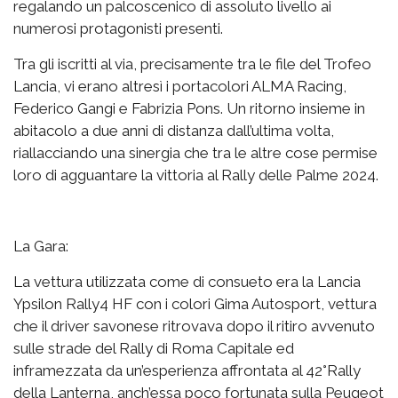
regalando un palcoscenico di assoluto livello ai
numerosi protagonisti presenti.
Tra gli iscritti al via, precisamente tra le file del Trofeo
Lancia, vi erano altresì i portacolori ALMA Racing,
Federico Gangi e Fabrizia Pons. Un ritorno insieme in
abitacolo a due anni di distanza dall’ultima volta,
riallacciando una sinergia che tra le altre cose permise
loro di agguantare la vittoria al Rally delle Palme 2024.
La Gara:
La vettura utilizzata come di consueto era la Lancia
Ypsilon Rally4 HF con i colori Gima Autosport, vettura
che il driver savonese ritrovava dopo il ritiro avvenuto
sulle strade del Rally di Roma Capitale ed
inframezzata da un’esperienza affrontata al 42°Rally
della Lanterna, anch’essa poco fortunata sulla Peugeot