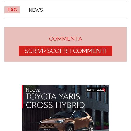
TAG
NEWS
COMMENTA
SCRIVI/SCOPRI I COMMENTI