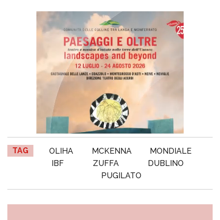
TAG
OLIHA
MCKENNA
MONDIALE
IBF
ZUFFA
DUBLINO
PUGILATO