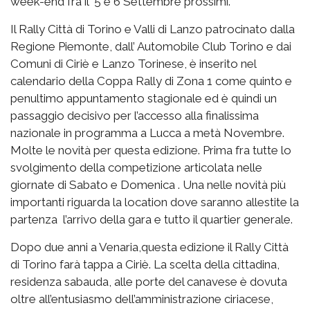
week-end fra il 5 e 6 Settembre prossimi.
Il Rally Città di Torino e Valli di Lanzo patrocinato dalla
Regione Piemonte, dall’ Automobile Club Torino e dai
Comuni di Ciriè e Lanzo Torinese, è inserito nel
calendario della Coppa Rally di Zona 1 come quinto e
penultimo appuntamento stagionale ed è quindi un
passaggio decisivo per l’accesso alla finalissima
nazionale in programma a Lucca a metà Novembre.
Molte le novità per questa edizione. Prima fra tutte lo
svolgimento della competizione articolata nelle
giornate di Sabato e Domenica . Una nelle novità più
importanti riguarda la location dove saranno allestite la
partenza l’arrivo della gara e tutto il quartier generale.
Dopo due anni a Venaria,questa edizione il Rally Città
di Torino farà tappa a Ciriè. La scelta della cittadina,
residenza sabauda, alle porte del canavese è dovuta
oltre all’entusiasmo dell’amministrazione ciriacese,