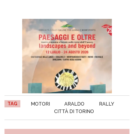
TAG
MOTORI
ARALDO
RALLY
CITTÀ DI TORINO