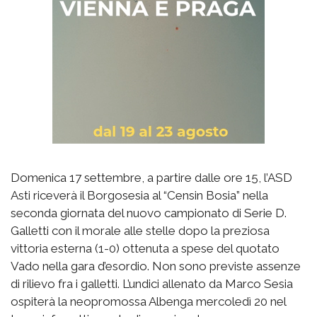
Domenica 17 settembre, a partire dalle ore 15, l’ASD
Asti riceverà il Borgosesia al “Censin Bosia” nella
seconda giornata del nuovo campionato di Serie D.
Galletti con il morale alle stelle dopo la preziosa
vittoria esterna (1-0) ottenuta a spese del quotato
Vado nella gara d’esordio. Non sono previste assenze
di rilievo fra i galletti. L’undici allenato da Marco Sesia
ospiterà la neopromossa Albenga mercoledì 20 nel