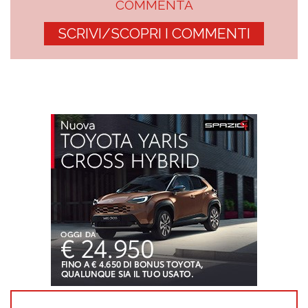
COMMENTA
SCRIVI/SCOPRI I COMMENTI