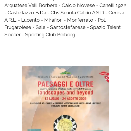
Arquatese Valli Borbera - Calcio Novese - Canelli 1922
- Castellazzo B.Da - Cbs Scuola Calcio A.S.D - Cenisia
A R.L. - Lucento - Mirafiori - Monferrato - Pol.
Frugarolese - Sale - Santostefanese - Spazio Talent
Soccer - Sporting Club Beiborg.