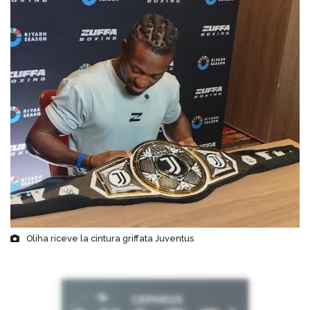
Oliha riceve la cintura griffata Juventus