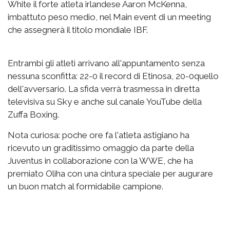
White il forte atleta irlandese Aaron McKenna,
imbattuto peso medio, nel Main event di un meeting
che assegnerà il titolo mondiale IBF.
Entrambi gli atleti arrivano all'appuntamento senza
nessuna sconfitta: 22-0 il record di Etinosa, 20-0quello
dell'avversario. La sfida verrà trasmessa in diretta
televisiva su Sky e anche sul canale YouTube della
Zuffa Boxing.
Nota curiosa: poche ore fa l'atleta astigiano ha
ricevuto un graditissimo omaggio da parte della
Juventus in collaborazione con la WWE, che ha
premiato Oliha con una cintura speciale per augurare
un buon match al formidabile campione.