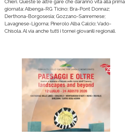
Chieri. Queste le altre gare che daranno vita alla prima
giornata: Albenga-RG Ticino; Bra-Pont Donnaz;
Derthona-Borgosesia; Gozzano-Sanremese;
Lavagnese-Ligorna; Pinerolo Alba Calcio; Vado-
Chisola. Al via anche tutti i tornei giovanili regionali.