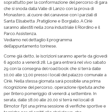
soprattutto per la conformazione del percorso di gara
che si snoda dalla Valle di Lanzo con la prova di
Monastero, al cuore del canavese con i parziali di
Santa Elisabetta ,Pratiglione e Borgiallo. A Ciriè
saranno allestiti nella zona industriale il Riordino e il
Parco Assistenza.
Vediamo nel dettaglio il programma
dell’appuntamento torinese.
Come già detto, le iscrizioni saranno aperte da giovedì
6 agosto a venerdì 28. La gara entrerà nel vivo sabato
29 con la consegna del road book che si terrà dalle
10,00 alle 13,00 presso i locali del palazzo comunale a
Ciriè. Nella stessa giornata sarà possibile una prima
ricognizione del percorso, operazione ripetuta anche
per l’intero pomeriggio di venerdì 4 settembre. In
serata, dalle 18,00 alle 20,00 si terrà nei locali di
Bimotor Fpt una prima sessione di verifiche sportive e