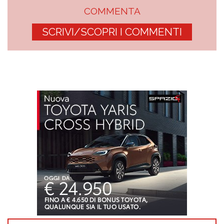
COMMENTA
SCRIVI/SCOPRI I COMMENTI