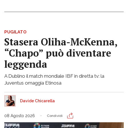
PUGILATO
Stasera Oliha-McKenna,
“Chapo” può diventare
leggenda
A Dublino il match mondiale IBF in diretta tv: la
Juventus omaggia Etinosa
Davide Chicarella
08 Agosto 2026
Condividi