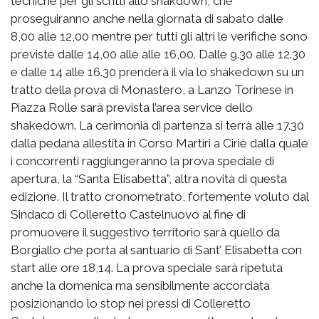
tecniche per gli scritti allo shakdown, che
proseguiranno anche nella giornata di sabato dalle
8,00 alle 12,00 mentre per tutti gli altri le verifiche sono
previste dalle 14,00 alle alle 16,00. Dalle 9.30 alle 12.30
e dalle 14 alle 16.30 prenderà il via lo shakedown su un
tratto della prova di Monastero, a Lanzo Torinese in
Piazza Rolle sarà prevista l’area service dello
shakedown. La cerimonia di partenza si terrà alle 17.30
dalla pedana allestita in Corso Martiri a Ciriè dalla quale
i concorrenti raggiungeranno la prova speciale di
apertura, la “Santa Elisabetta”, altra novità di questa
edizione. Il tratto cronometrato, fortemente voluto dal
Sindaco di Colleretto Castelnuovo al fine di
promuovere il suggestivo territorio sarà quello da
Borgiallo che porta al santuario di Sant’ Elisabetta con
start alle ore 18,14. La prova speciale sarà ripetuta
anche la domenica ma sensibilmente accorciata
posizionando lo stop nei pressi di Colleretto