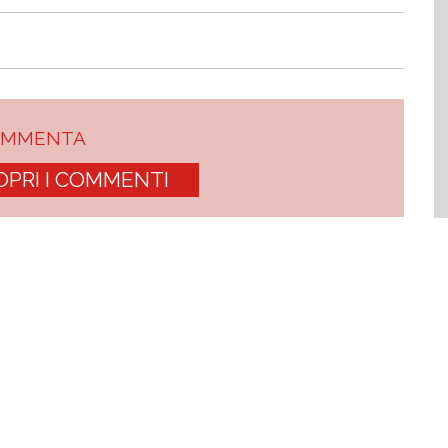
OMMENTA
OPRI I COMMENTI