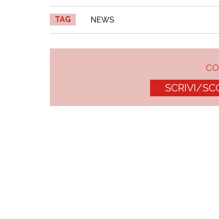
TAG
NEWS
C
SCRIVI/SC