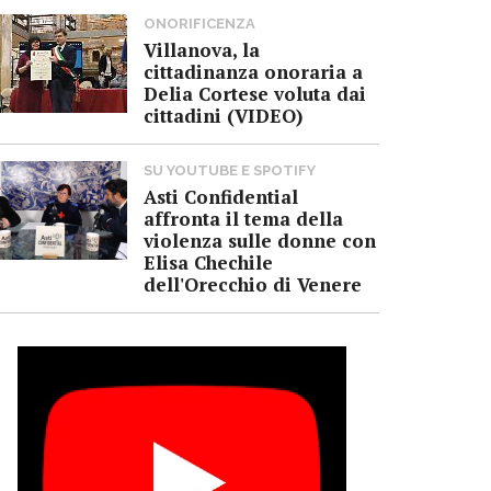
ONORIFICENZA
Villanova, la
cittadinanza onoraria a
Delia Cortese voluta dai
cittadini (VIDEO)
SU YOUTUBE E SPOTIFY
Asti Confidential
affronta il tema della
violenza sulle donne con
Elisa Chechile
dell'Orecchio di Venere