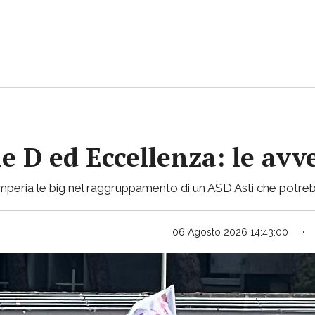
ie D ed Eccellenza: le avv
mperia le big nel raggruppamento di un ASD Asti che potreb
06 Agosto 2026 14:43:00