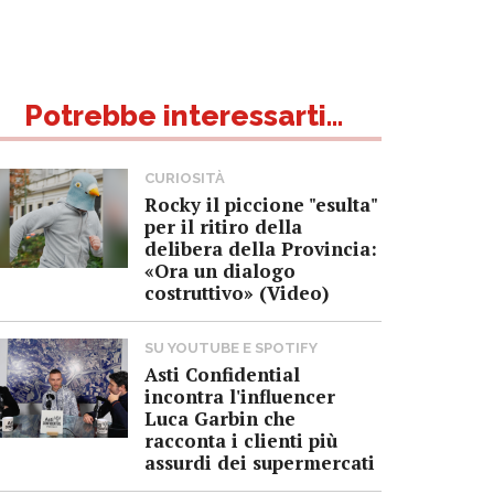
Potrebbe interessarti...
CURIOSITÀ
Rocky il piccione "esulta"
per il ritiro della
delibera della Provincia:
«Ora un dialogo
costruttivo» (Video)
SU YOUTUBE E SPOTIFY
Asti Confidential
incontra l'influencer
Luca Garbin che
racconta i clienti più
assurdi dei supermercati