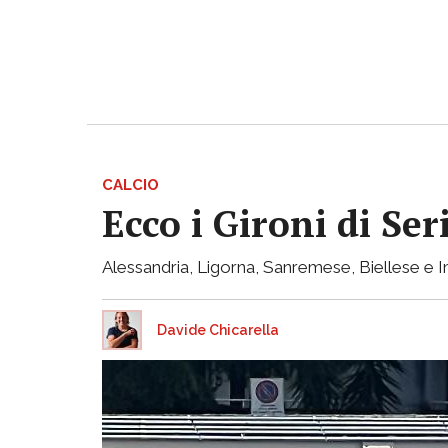
CALCIO
Ecco i Gironi di Ser
Alessandria, Ligorna, Sanremese, Biellese e I
Davide Chicarella