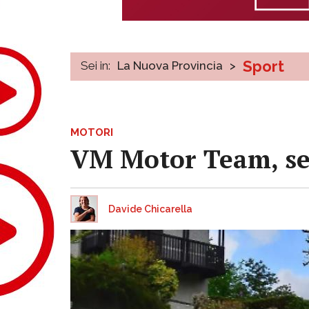
Sport
Sei in:
La Nuova Provincia
>
MOTORI
VM Motor Team, sei 
Davide Chicarella