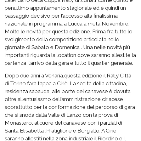
calendario della Coppa Rally di Zona 1 come quinto e
penultimo appuntamento stagionale ed è quindi un
passaggio decisivo per l’accesso alla finalissima
nazionale in programma a Lucca a metà Novembre.
Molte le novità per questa edizione. Prima fra tutte lo
svolgimento della competizione articolata nelle
giornate di Sabato e Domenica . Una nelle novità più
importanti riguarda la location dove saranno allestite la
partenza l’arrivo della gara e tutto il quartier generale.
Dopo due anni a Venaria,questa edizione il Rally Città
di Torino farà tappa a Ciriè. La scelta della cittadina,
residenza sabauda, alle porte del canavese è dovuta
oltre all’entusiasmo dell’amministrazione ciriacese,
soprattutto per la conformazione del percorso di gara
che si snoda dalla Valle di Lanzo con la prova di
Monastero, al cuore del canavese con i parziali di
Santa Elisabetta ,Pratiglione e Borgiallo. A Ciriè
saranno allestiti nella zona industriale il Riordino e il