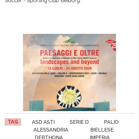
Soccer - Sporting Club Beiborg.
TAG
ASD ASTI
SERIE D
PALIO
ALESSANDRIA
BIELLESE
DERTHONA
IMPERIA