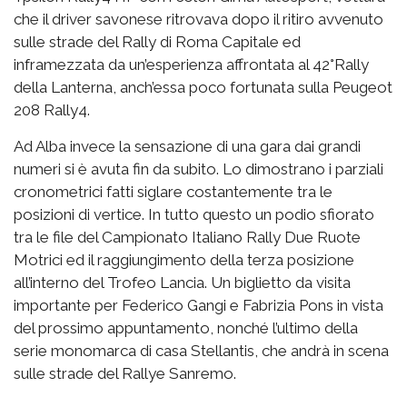
che il driver savonese ritrovava dopo il ritiro avvenuto
sulle strade del Rally di Roma Capitale ed
inframezzata da un’esperienza affrontata al 42°Rally
della Lanterna, anch’essa poco fortunata sulla Peugeot
208 Rally4.
Ad Alba invece la sensazione di una gara dai grandi
numeri si è avuta fin da subito. Lo dimostrano i parziali
cronometrici fatti siglare costantemente tra le
posizioni di vertice. In tutto questo un podio sfiorato
tra le file del Campionato Italiano Rally Due Ruote
Motrici ed il raggiungimento della terza posizione
all’interno del Trofeo Lancia. Un biglietto da visita
importante per Federico Gangi e Fabrizia Pons in vista
del prossimo appuntamento, nonché l’ultimo della
serie monomarca di casa Stellantis, che andrà in scena
sulle strade del Rallye Sanremo.