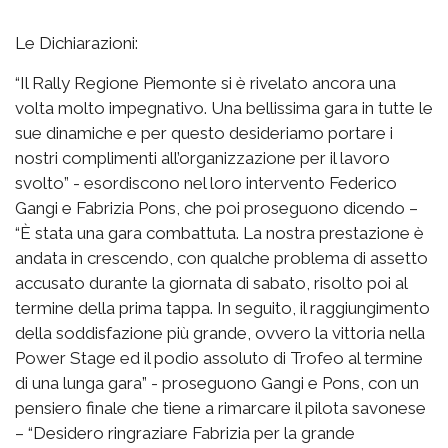
Le Dichiarazioni:
“Il Rally Regione Piemonte si è rivelato ancora una
volta molto impegnativo. Una bellissima gara in tutte le
sue dinamiche e per questo desideriamo portare i
nostri complimenti all’organizzazione per il lavoro
svolto” - esordiscono nel loro intervento Federico
Gangi e Fabrizia Pons, che poi proseguono dicendo –
“È stata una gara combattuta. La nostra prestazione è
andata in crescendo, con qualche problema di assetto
accusato durante la giornata di sabato, risolto poi al
termine della prima tappa. In seguito, il raggiungimento
della soddisfazione più grande, ovvero la vittoria nella
Power Stage ed il podio assoluto di Trofeo al termine
di una lunga gara” - proseguono Gangi e Pons, con un
pensiero finale che tiene a rimarcare il pilota savonese
– “Desidero ringraziare Fabrizia per la grande