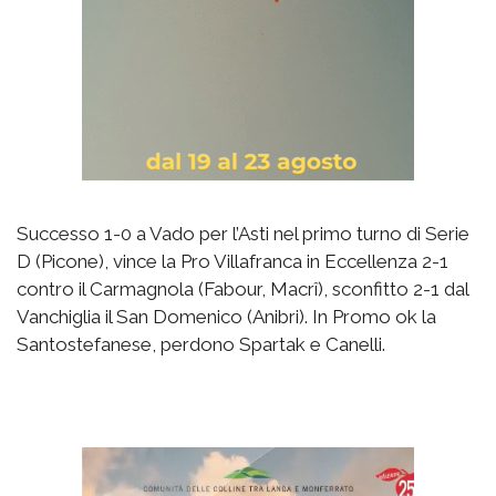
Successo 1-0 a Vado per l’Asti nel primo turno di Serie
D (Picone), vince la Pro Villafranca in Eccellenza 2-1
contro il Carmagnola (Fabour, Macrî), sconfitto 2-1 dal
Vanchiglia il San Domenico (Anibri). In Promo ok la
Santostefanese, perdono Spartak e Canelli.