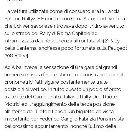
La vettura utilizzata come di consueto era la Lancia
Ypsilon Rally4 HF con i colori Gima Autosport, vettura
che il driver savonese ritrovava dopo il ritiro avvenuto
sulle strade del Rally di Roma Capitale ed
inframezzata da un’esperienza affrontata al 42°Rally
della Lanterna, anch’essa poco fortunata sulla Peugeot
208 Rally4.
Ad Alba invece la sensazione di una gara dai grandi
numeri si è avuta fin da subito. Lo dimostrano i parziali
cronometrici fatti siglare costantemente tra le
posizioni di vertice. In tutto questo un podio sfiorato
tra le file del Campionato Italiano Rally Due Ruote
Motrici ed il raggiungimento della terza posizione
all’interno del Trofeo Lancia. Un biglietto da visita
importante per Federico Gangi e Fabrizia Pons in vista
del prossimo appuntamento, nonché l’ultimo della