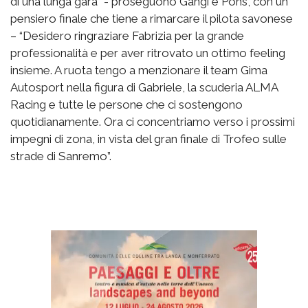
di una lunga gara” - proseguono Gangi e Pons, con un
pensiero finale che tiene a rimarcare il pilota savonese
– “Desidero ringraziare Fabrizia per la grande
professionalità e per aver ritrovato un ottimo feeling
insieme. A ruota tengo a menzionare il team Gima
Autosport nella figura di Gabriele, la scuderia ALMA
Racing e tutte le persone che ci sostengono
quotidianamente. Ora ci concentriamo verso i prossimi
impegni di zona, in vista del gran finale di Trofeo sulle
strade di Sanremo”.