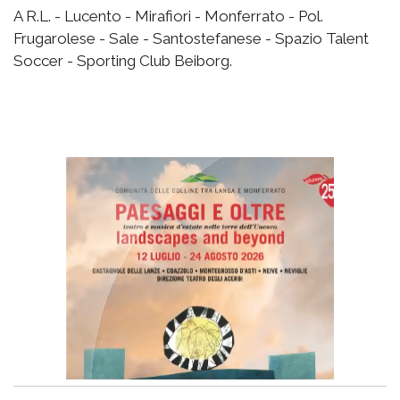
A R.L. - Lucento - Mirafiori - Monferrato - Pol.
Frugarolese - Sale - Santostefanese - Spazio Talent
Soccer - Sporting Club Beiborg.