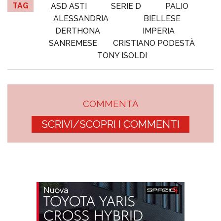
TAG
ASD ASTI
SERIE D
PALIO
ALESSANDRIA
BIELLESE
DERTHONA
IMPERIA
SANREMESE
CRISTIANO PODESTÀ
TONY ISOLDI
COMMENTA
SCRIVI/SCOPRI I COMMENTI