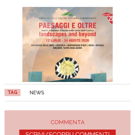
TAG
NEWS
COMMENTA
SCRIVI/SCOPRI I COMMENTI