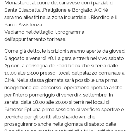
Monastero, al cuore del canavese con i parziali di
Santa Elisabetta ,Pratiglione e Borgiallo. A Ciriè
saranno allestiti nella zona industriale il Riordino e il
Parco Assistenza.
Vediamo nel dettaglio il programma
dell’appuntamento torinese.
Come già detto, le iscrizioni saranno aperte da giovedì
6 agosto a venerdì 28. La gara entrerà nel vivo sabato
29 con la consegna del road book che si terrà dalle
10,00 alle 13,00 presso i locali del palazzo comunale a
Ciriè. Nella stessa giornata sarà possibile una prima
ricognizione del percorso, operazione ripetuta anche
per l’intero pomeriggio di venerdì 4 settembre. In
serata, dalle 18,00 alle 20,00 si terrà nei locali di
Bimotor Fpt una prima sessione di verifiche sportive e
tecniche per gli scritti allo shakdown, che
proseguiranno anche nella giornata di sabato dalle