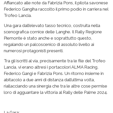
Affiancato alle note da Fabrizia Pons, il pilota savonese
Federico Gangiha raccolto il primo podio in carriera nel
Trofeo Lancia.
Una gara dall’elevato tasso tecnico, costruita nella
scenografica cornice delle Langhe. Il Rally Regione
Piemonte è stato anche e soprattutto questo,
regalando un palcoscenico di assoluto livello ai
numerosi protagonisti presenti.
Tra gli iscritti al via, precisamente tra le file del Trofeo
Lancia, vi erano altresì i portacolori ALMA Racing,
Federico Gangi e Fabrizia Pons. Un ritorno insieme in
abitacolo a due anni di distanza dall’ultima volta,
riallacciando una sinergia che tra le altre cose permise
loro di agguantare la vittoria al Rally delle Palme 2024.
La Gara: