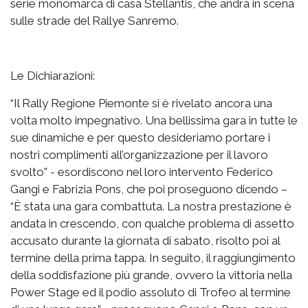
serie monomarca di casa Stellantis, che andrà in scena
sulle strade del Rallye Sanremo.
Le Dichiarazioni:
“Il Rally Regione Piemonte si è rivelato ancora una
volta molto impegnativo. Una bellissima gara in tutte le
sue dinamiche e per questo desideriamo portare i
nostri complimenti all’organizzazione per il lavoro
svolto” - esordiscono nel loro intervento Federico
Gangi e Fabrizia Pons, che poi proseguono dicendo –
“È stata una gara combattuta. La nostra prestazione è
andata in crescendo, con qualche problema di assetto
accusato durante la giornata di sabato, risolto poi al
termine della prima tappa. In seguito, il raggiungimento
della soddisfazione più grande, ovvero la vittoria nella
Power Stage ed il podio assoluto di Trofeo al termine