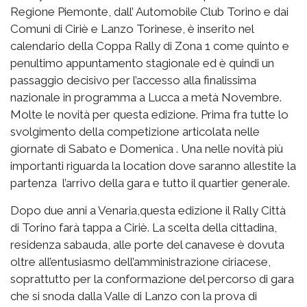
Regione Piemonte, dall’ Automobile Club Torino e dai
Comuni di Ciriè e Lanzo Torinese, è inserito nel
calendario della Coppa Rally di Zona 1 come quinto e
penultimo appuntamento stagionale ed è quindi un
passaggio decisivo per l’accesso alla finalissima
nazionale in programma a Lucca a metà Novembre.
Molte le novità per questa edizione. Prima fra tutte lo
svolgimento della competizione articolata nelle
giornate di Sabato e Domenica . Una nelle novità più
importanti riguarda la location dove saranno allestite la
partenza l’arrivo della gara e tutto il quartier generale.
Dopo due anni a Venaria,questa edizione il Rally Città
di Torino farà tappa a Ciriè. La scelta della cittadina,
residenza sabauda, alle porte del canavese è dovuta
oltre all’entusiasmo dell’amministrazione ciriacese,
soprattutto per la conformazione del percorso di gara
che si snoda dalla Valle di Lanzo con la prova di