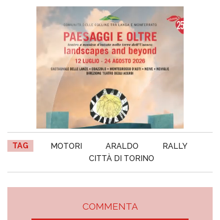
TAG
MOTORI
ARALDO
RALLY
CITTÀ DI TORINO
COMMENTA