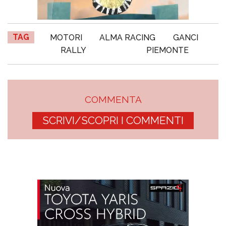
TAG
MOTORI
ALMA RACING
GANCI
RALLY
PIEMONTE
COMMENTA
SCRIVI/SCOPRI I COMMENTI