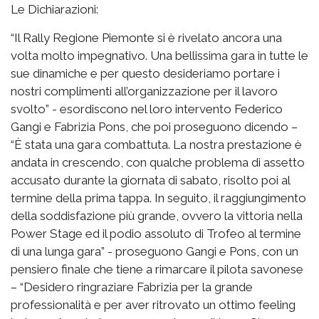
Le Dichiarazioni:
“Il Rally Regione Piemonte si è rivelato ancora una
volta molto impegnativo. Una bellissima gara in tutte le
sue dinamiche e per questo desideriamo portare i
nostri complimenti all’organizzazione per il lavoro
svolto” - esordiscono nel loro intervento Federico
Gangi e Fabrizia Pons, che poi proseguono dicendo –
“È stata una gara combattuta. La nostra prestazione è
andata in crescendo, con qualche problema di assetto
accusato durante la giornata di sabato, risolto poi al
termine della prima tappa. In seguito, il raggiungimento
della soddisfazione più grande, ovvero la vittoria nella
Power Stage ed il podio assoluto di Trofeo al termine
di una lunga gara” - proseguono Gangi e Pons, con un
pensiero finale che tiene a rimarcare il pilota savonese
– “Desidero ringraziare Fabrizia per la grande
professionalità e per aver ritrovato un ottimo feeling