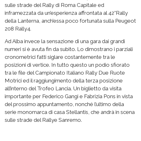
sulle strade del Rally di Roma Capitale ed
inframezzata da un’esperienza affrontata al 42°Rally
della Lanterna, anch’essa poco fortunata sulla Peugeot
208 Rally4.
Ad Alba invece la sensazione di una gara dai grandi
numeri si è avuta fin da subito. Lo dimostrano i parziali
cronometrici fatti siglare costantemente tra le
posizioni di vertice. In tutto questo un podio sfiorato
tra le file del Campionato Italiano Rally Due Ruote
Motrici ed il raggiungimento della terza posizione
all’interno del Trofeo Lancia. Un biglietto da visita
importante per Federico Gangi e Fabrizia Pons in vista
del prossimo appuntamento, nonché l’ultimo della
serie monomarca di casa Stellantis, che andrà in scena
sulle strade del Rallye Sanremo.