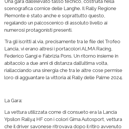
Una gara dall’elevato tasso tecnico, costruita nella
scenografica cornice delle Langhe. Il Rally Regione
Piemonte è stato anche e soprattutto questo,
regalando un palcoscenico di assoluto livello ai
numerosi protagonisti presenti.
Tra gli iscritti al via, precisamente tra le file del Trofeo
Lancia, vi erano altresì i portacolori ALMA Racing,
Federico Gangi e Fabrizia Pons. Un ritorno insieme in
abitacolo a due anni di distanza dall’ultima volta,
riallacciando una sinergia che tra le altre cose permise
loro di agguantare la vittoria al Rally delle Palme 2024.
La Gara:
La vettura utilizzata come di consueto era la Lancia
Ypsilon Rally4 HF con i colori Gima Autosport, vettura
che il driver savonese ritrovava dopo il ritiro avvenuto