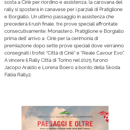
sosta a Ciriè per riordino e assistenza, la carovana del
rally si sposterà in canavese per i parziali di Pratiglione
e Borgiallo. Un ultimo passaggio in assistenza che
precederà il rush finale, tre prove speciali affrontate
consecutivamente: Monastero, Pratiglione e Borgiallo
prima dell’ arrivo a Ciriè per la cerimonia di
premiazione dopo sette prove speciali dove verranno
consegnati i trofei: “Città di Ciriè” e “Reale Cavour Evo”.
A vincere il Rally Città di Torino nel 2025 furono
Jacopo Araldo e Lorena Boero a bordo della Skoda
Fabia Rally2.