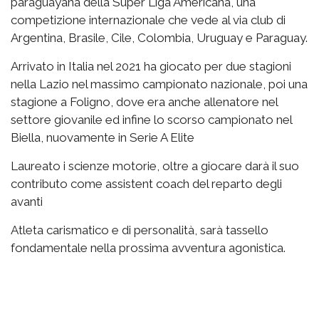
paraguayana della Super Liga Americana, una
competizione internazionale che vede al via club di
Argentina, Brasile, Cile, Colombia, Uruguay e Paraguay.
Arrivato in Italia nel 2021 ha giocato per due stagioni
nella Lazio nel massimo campionato nazionale, poi una
stagione a Foligno, dove era anche allenatore nel
settore giovanile ed infine lo scorso campionato nel
Biella, nuovamente in Serie A Elite
Laureato i scienze motorie, oltre a giocare darà il suo
contributo come assistent coach del reparto degli
avanti
Atleta carismatico e di personalità, sarà tassello
fondamentale nella prossima avventura agonistica.