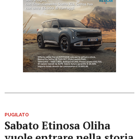
PUGILATO
Sabato Etinosa Oliha
vuole entrare nella storia