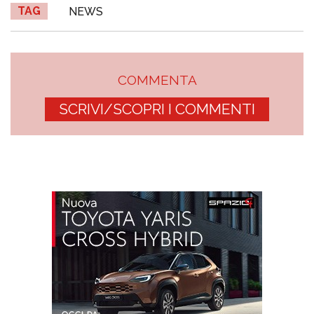
TAG
NEWS
COMMENTA
SCRIVI/SCOPRI I COMMENTI