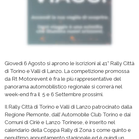
Giovedì 6 Agosto si aprono le iscrizioni al 41° Rally Città
di Torino e Valli di Lanzo. La competizione promossa
da Rt Motorevent è fra le più rappresentative del
panorama automobilistico regionale si correrà nel
week-end fra il 5 e 6 Settembre prossimi.
Il Rally Città di Torino e Valli di Lanzo patrocinato dalla
Regione Piemonte, dall’ Automobile Club Torino e dai
Comuni di Ciriè e Lanzo Torinese, è inserito nel
calendario della Coppa Rally di Zona 1 come quinto e
penultimo appuntamento stagionale ed è quindi un