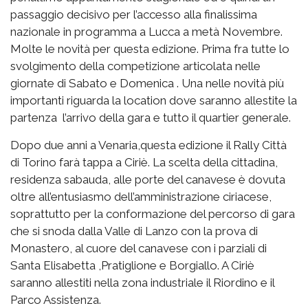
passaggio decisivo per l’accesso alla finalissima
nazionale in programma a Lucca a metà Novembre.
Molte le novità per questa edizione. Prima fra tutte lo
svolgimento della competizione articolata nelle
giornate di Sabato e Domenica . Una nelle novità più
importanti riguarda la location dove saranno allestite la
partenza l’arrivo della gara e tutto il quartier generale.
Dopo due anni a Venaria,questa edizione il Rally Città
di Torino farà tappa a Ciriè. La scelta della cittadina,
residenza sabauda, alle porte del canavese è dovuta
oltre all’entusiasmo dell’amministrazione ciriacese,
soprattutto per la conformazione del percorso di gara
che si snoda dalla Valle di Lanzo con la prova di
Monastero, al cuore del canavese con i parziali di
Santa Elisabetta ,Pratiglione e Borgiallo. A Ciriè
saranno allestiti nella zona industriale il Riordino e il
Parco Assistenza.