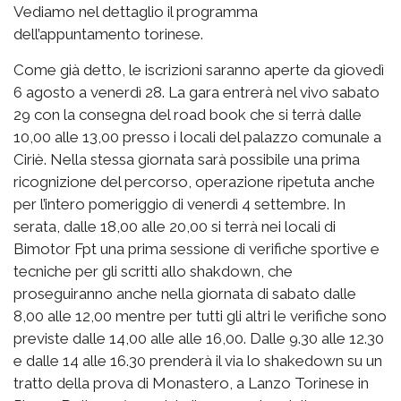
Vediamo nel dettaglio il programma
dell’appuntamento torinese.
Come già detto, le iscrizioni saranno aperte da giovedì
6 agosto a venerdì 28. La gara entrerà nel vivo sabato
29 con la consegna del road book che si terrà dalle
10,00 alle 13,00 presso i locali del palazzo comunale a
Ciriè. Nella stessa giornata sarà possibile una prima
ricognizione del percorso, operazione ripetuta anche
per l’intero pomeriggio di venerdì 4 settembre. In
serata, dalle 18,00 alle 20,00 si terrà nei locali di
Bimotor Fpt una prima sessione di verifiche sportive e
tecniche per gli scritti allo shakdown, che
proseguiranno anche nella giornata di sabato dalle
8,00 alle 12,00 mentre per tutti gli altri le verifiche sono
previste dalle 14,00 alle alle 16,00. Dalle 9.30 alle 12.30
e dalle 14 alle 16.30 prenderà il via lo shakedown su un
tratto della prova di Monastero, a Lanzo Torinese in