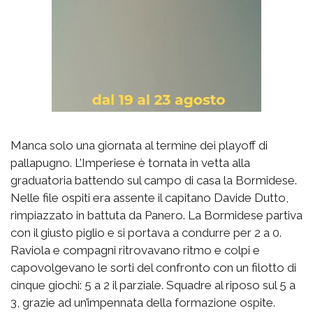
Manca solo una giornata al termine dei playoff di
pallapugno. L’Imperiese è tornata in vetta alla
graduatoria battendo sul campo di casa la Bormidese.
Nelle file ospiti era assente il capitano Davide Dutto,
rimpiazzato in battuta da Panero. La Bormidese partiva
con il giusto piglio e si portava a condurre per 2 a 0.
Raviola e compagni ritrovavano ritmo e colpi e
capovolgevano le sorti del confronto con un filotto di
cinque giochi: 5 a 2 il parziale. Squadre al riposo sul 5 a
3, grazie ad un’impennata della formazione ospite.