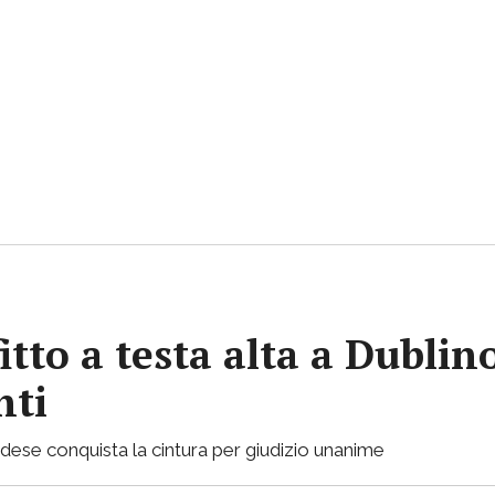
itto a testa alta a Dubli
nti
landese conquista la cintura per giudizio unanime