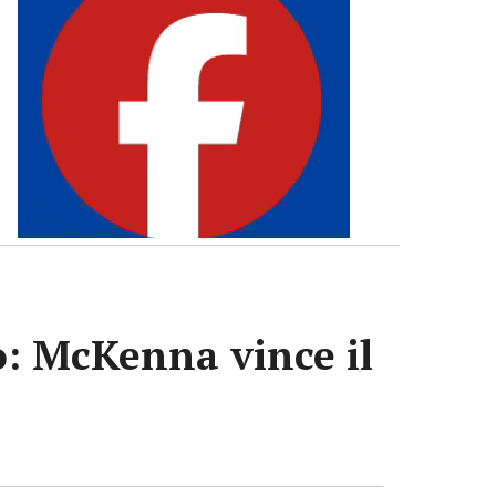
no: McKenna vince il