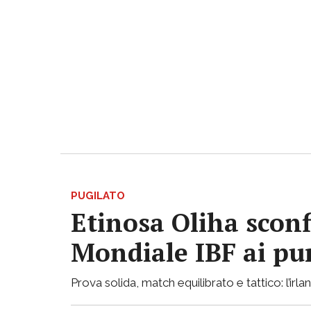
PUGILATO
Etinosa Oliha sconf
Mondiale IBF ai pu
Prova solida, match equilibrato e tattico: l’ir