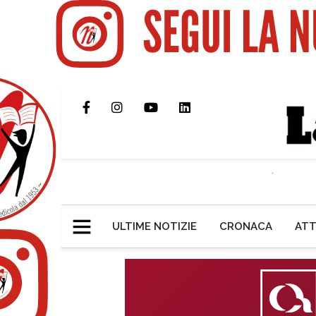
ULTIME NOTIZIE
CRONACA
ATT