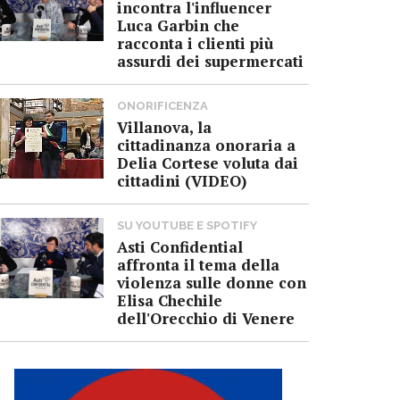
incontra l'influencer
Luca Garbin che
racconta i clienti più
assurdi dei supermercati
ONORIFICENZA
Villanova, la
cittadinanza onoraria a
Delia Cortese voluta dai
cittadini (VIDEO)
SU YOUTUBE E SPOTIFY
Asti Confidential
affronta il tema della
violenza sulle donne con
Elisa Chechile
dell'Orecchio di Venere