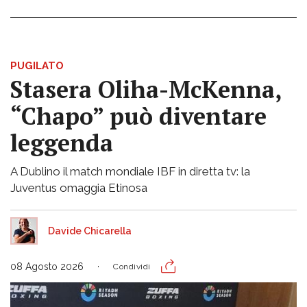
PUGILATO
Stasera Oliha-McKenna,
“Chapo” può diventare
leggenda
A Dublino il match mondiale IBF in diretta tv: la
Juventus omaggia Etinosa
Davide Chicarella
08 Agosto 2026
Condividi