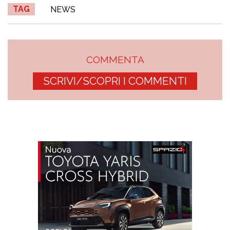
TAG
NEWS
COMMENTA
SCRIVI/SCOPRI I COMMENTI