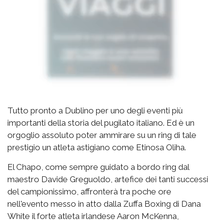
Tutto pronto a Dublino per uno degli eventi più
importanti della storia del pugilato italiano. Ed è un
orgoglio assoluto poter ammirare su un ring di tale
prestigio un atleta astigiano come Etinosa Oliha.
El Chapo, come sempre guidato a bordo ring dal
maestro Davide Greguoldo, artefice dei tanti successi
del campionissimo, affronterà tra poche ore
nell'evento messo in atto dalla Zuffa Boxing di Dana
White il forte atleta irlandese Aaron McKenna,