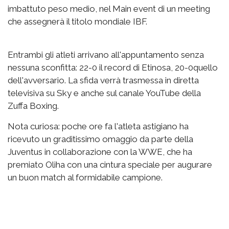
imbattuto peso medio, nel Main event di un meeting
che assegnerà il titolo mondiale IBF.
Entrambi gli atleti arrivano all'appuntamento senza
nessuna sconfitta: 22-0 il record di Etinosa, 20-0quello
dell'avversario. La sfida verrà trasmessa in diretta
televisiva su Sky e anche sul canale YouTube della
Zuffa Boxing.
Nota curiosa: poche ore fa l'atleta astigiano ha
ricevuto un graditissimo omaggio da parte della
Juventus in collaborazione con la WWE, che ha
premiato Oliha con una cintura speciale per augurare
un buon match al formidabile campione.