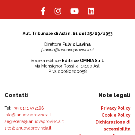
Aut. Tribunale di Asti n. 61 del 25/09/1953
Direttore
Fulvio Lavina
f.lavina@lanuovaprovincia.it
Società editrice
Editrice OMNIA S.r.l.
via Monsignor Rossi 3 -14100 Asti
P.Iva 00080200058
Contatti
Note legali
Tel:
+39 0141 532186
Privacy Policy
info@lanuovaprovincia.it
Cookie Policy
segreteria@lanuovaprovincia.it
Dichiarazione di
sito@lanuovaprovincia.it
accessibilità