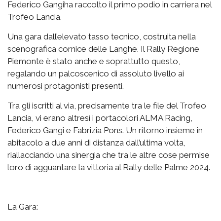
Federico Gangiha raccolto il primo podio in carriera nel
Trofeo Lancia.
Una gara dall’elevato tasso tecnico, costruita nella
scenografica cornice delle Langhe. Il Rally Regione
Piemonte è stato anche e soprattutto questo,
regalando un palcoscenico di assoluto livello ai
numerosi protagonisti presenti.
Tra gli iscritti al via, precisamente tra le file del Trofeo
Lancia, vi erano altresì i portacolori ALMA Racing,
Federico Gangi e Fabrizia Pons. Un ritorno insieme in
abitacolo a due anni di distanza dall’ultima volta,
riallacciando una sinergia che tra le altre cose permise
loro di agguantare la vittoria al Rally delle Palme 2024.
La Gara: