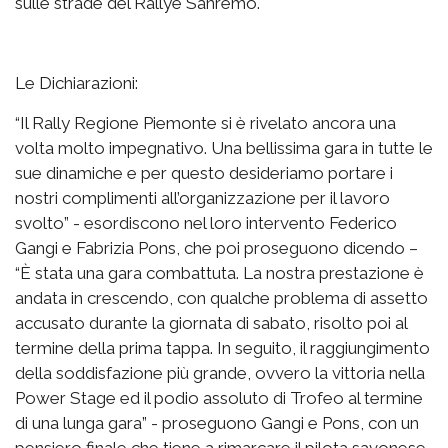
sulle strade del Rallye Sanremo.
Le Dichiarazioni:
“Il Rally Regione Piemonte si è rivelato ancora una
volta molto impegnativo. Una bellissima gara in tutte le
sue dinamiche e per questo desideriamo portare i
nostri complimenti all’organizzazione per il lavoro
svolto” - esordiscono nel loro intervento Federico
Gangi e Fabrizia Pons, che poi proseguono dicendo –
“È stata una gara combattuta. La nostra prestazione è
andata in crescendo, con qualche problema di assetto
accusato durante la giornata di sabato, risolto poi al
termine della prima tappa. In seguito, il raggiungimento
della soddisfazione più grande, ovvero la vittoria nella
Power Stage ed il podio assoluto di Trofeo al termine
di una lunga gara” - proseguono Gangi e Pons, con un