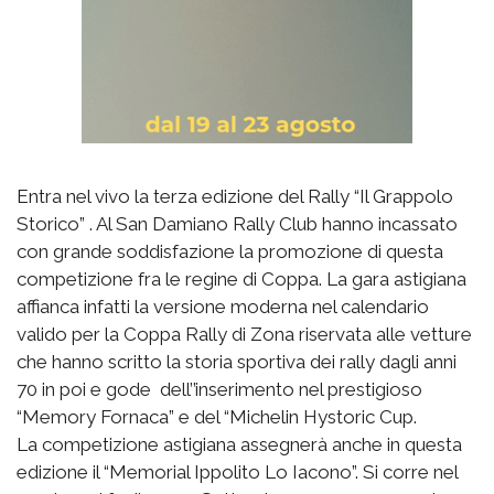
Entra nel vivo la terza edizione del Rally “Il Grappolo
Storico” . Al San Damiano Rally Club hanno incassato
con grande soddisfazione la promozione di questa
competizione fra le regine di Coppa. La gara astigiana
affianca infatti la versione moderna nel calendario
valido per la Coppa Rally di Zona riservata alle vetture
che hanno scritto la storia sportiva dei rally dagli anni
70 in poi e gode dell’’inserimento nel prestigioso
“Memory Fornaca” e del “Michelin Hystoric Cup.
La competizione astigiana assegnerà anche in questa
edizione il “Memorial Ippolito Lo Iacono”. Si corre nel