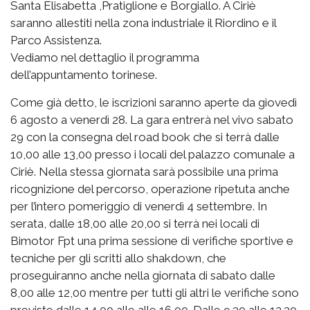
Santa Elisabetta ,Pratiglione e Borgiallo. A Ciriè
saranno allestiti nella zona industriale il Riordino e il
Parco Assistenza.
Vediamo nel dettaglio il programma
dell’appuntamento torinese.
Come già detto, le iscrizioni saranno aperte da giovedì
6 agosto a venerdì 28. La gara entrerà nel vivo sabato
29 con la consegna del road book che si terrà dalle
10,00 alle 13,00 presso i locali del palazzo comunale a
Ciriè. Nella stessa giornata sarà possibile una prima
ricognizione del percorso, operazione ripetuta anche
per l’intero pomeriggio di venerdì 4 settembre. In
serata, dalle 18,00 alle 20,00 si terrà nei locali di
Bimotor Fpt una prima sessione di verifiche sportive e
tecniche per gli scritti allo shakdown, che
proseguiranno anche nella giornata di sabato dalle
8,00 alle 12,00 mentre per tutti gli altri le verifiche sono
previste dalle 14,00 alle alle 16,00. Dalle 9.30 alle 12.30