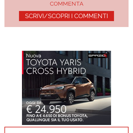
COMMENTA
SCRIVI/SCOPRI I COMMENTI