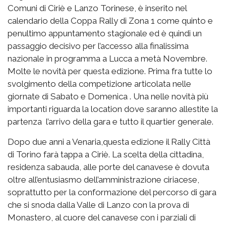
Comuni di Ciriè e Lanzo Torinese, è inserito nel
calendario della Coppa Rally di Zona 1 come quinto e
penultimo appuntamento stagionale ed è quindi un
passaggio decisivo per l’accesso alla finalissima
nazionale in programma a Lucca a metà Novembre.
Molte le novità per questa edizione. Prima fra tutte lo
svolgimento della competizione articolata nelle
giornate di Sabato e Domenica . Una nelle novità più
importanti riguarda la location dove saranno allestite la
partenza l’arrivo della gara e tutto il quartier generale.
Dopo due anni a Venaria,questa edizione il Rally Città
di Torino farà tappa a Ciriè. La scelta della cittadina,
residenza sabauda, alle porte del canavese è dovuta
oltre all’entusiasmo dell’amministrazione ciriacese,
soprattutto per la conformazione del percorso di gara
che si snoda dalla Valle di Lanzo con la prova di
Monastero, al cuore del canavese con i parziali di