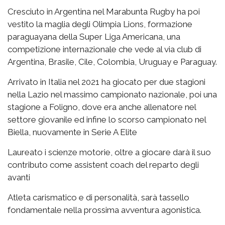
Cresciuto in Argentina nel Marabunta Rugby ha poi
vestito la maglia degli Olimpia Lions, formazione
paraguayana della Super Liga Americana, una
competizione internazionale che vede al via club di
Argentina, Brasile, Cile, Colombia, Uruguay e Paraguay.
Arrivato in Italia nel 2021 ha giocato per due stagioni
nella Lazio nel massimo campionato nazionale, poi una
stagione a Foligno, dove era anche allenatore nel
settore giovanile ed infine lo scorso campionato nel
Biella, nuovamente in Serie A Elite
Laureato i scienze motorie, oltre a giocare darà il suo
contributo come assistent coach del reparto degli
avanti
Atleta carismatico e di personalità, sarà tassello
fondamentale nella prossima avventura agonistica.