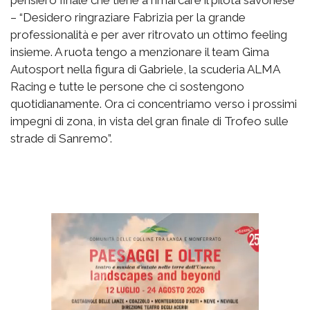
pensiero finale che tiene a rimarcare il pilota savonese
– “Desidero ringraziare Fabrizia per la grande
professionalità e per aver ritrovato un ottimo feeling
insieme. A ruota tengo a menzionare il team Gima
Autosport nella figura di Gabriele, la scuderia ALMA
Racing e tutte le persone che ci sostengono
quotidianamente. Ora ci concentriamo verso i prossimi
impegni di zona, in vista del gran finale di Trofeo sulle
strade di Sanremo”.