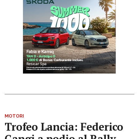
MOTORI
Trofeo Lancia: Federico
Gangi a podio al Rally