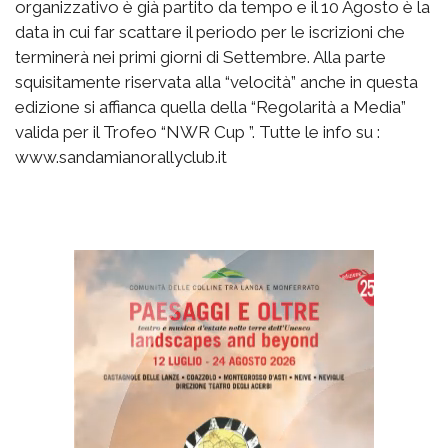
organizzativo è già partito da tempo e
il 10 Agosto
è la
data in cui far scattare il periodo per le iscrizioni che
terminerà nei primi giorni di Settembre. Alla parte
squisitamente riservata alla “velocità” anche in questa
edizione si affianca quella della “Regolarità a Media”
valida per il Trofeo “NWR Cup ”. Tutte le info su :
www.sandamianorallyclub.it