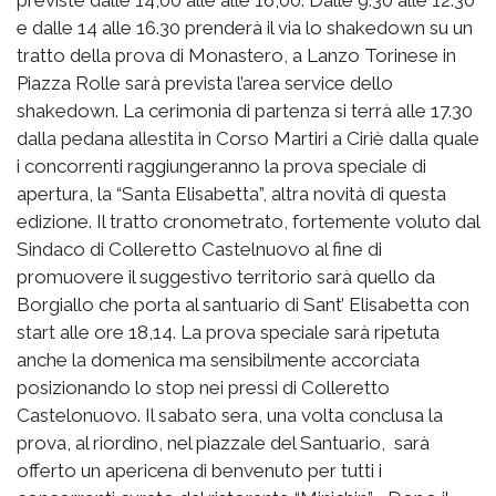
e dalle 14 alle 16.30 prenderà il via lo shakedown su un
tratto della prova di Monastero, a Lanzo Torinese in
Piazza Rolle sarà prevista l’area service dello
shakedown. La cerimonia di partenza si terrà alle 17.30
dalla pedana allestita in Corso Martiri a Ciriè dalla quale
i concorrenti raggiungeranno la prova speciale di
apertura, la “Santa Elisabetta”, altra novità di questa
edizione. Il tratto cronometrato, fortemente voluto dal
Sindaco di Colleretto Castelnuovo al fine di
promuovere il suggestivo territorio sarà quello da
Borgiallo che porta al santuario di Sant’ Elisabetta con
start alle ore 18,14. La prova speciale sarà ripetuta
anche la domenica ma sensibilmente accorciata
posizionando lo stop nei pressi di Colleretto
Castelonuovo. Il sabato sera, una volta conclusa la
prova, al riordino, nel piazzale del Santuario, sarà
offerto un apericena di benvenuto per tutti i