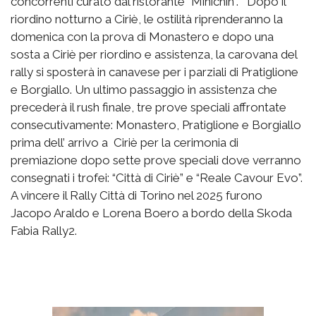
concorrenti curato dal ristorante “Minichin”. Dopo il
riordino notturno a Ciriè, le ostilità riprenderanno la
domenica con la prova di Monastero e dopo una
sosta a Ciriè per riordino e assistenza, la carovana del
rally si sposterà in canavese per i parziali di Pratiglione
e Borgiallo. Un ultimo passaggio in assistenza che
precederà il rush finale, tre prove speciali affrontate
consecutivamente: Monastero, Pratiglione e Borgiallo
prima dell’ arrivo a Ciriè per la cerimonia di
premiazione dopo sette prove speciali dove verranno
consegnati i trofei: “Città di Ciriè” e “Reale Cavour Evo”.
A vincere il Rally Città di Torino nel 2025 furono
Jacopo Araldo e Lorena Boero a bordo della Skoda
Fabia Rally2.