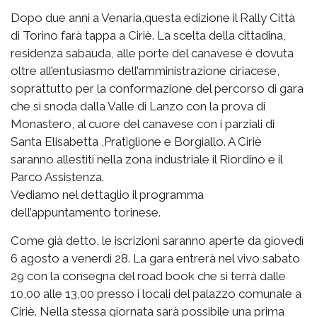
Dopo due anni a Venaria,questa edizione il Rally Città
di Torino farà tappa a Ciriè. La scelta della cittadina,
residenza sabauda, alle porte del canavese è dovuta
oltre all’entusiasmo dell’amministrazione ciriacese,
soprattutto per la conformazione del percorso di gara
che si snoda dalla Valle di Lanzo con la prova di
Monastero, al cuore del canavese con i parziali di
Santa Elisabetta ,Pratiglione e Borgiallo. A Ciriè
saranno allestiti nella zona industriale il Riordino e il
Parco Assistenza.
Vediamo nel dettaglio il programma
dell’appuntamento torinese.
Come già detto, le iscrizioni saranno aperte da giovedì
6 agosto a venerdì 28. La gara entrerà nel vivo sabato
29 con la consegna del road book che si terrà dalle
10,00 alle 13,00 presso i locali del palazzo comunale a
Ciriè. Nella stessa giornata sarà possibile una prima