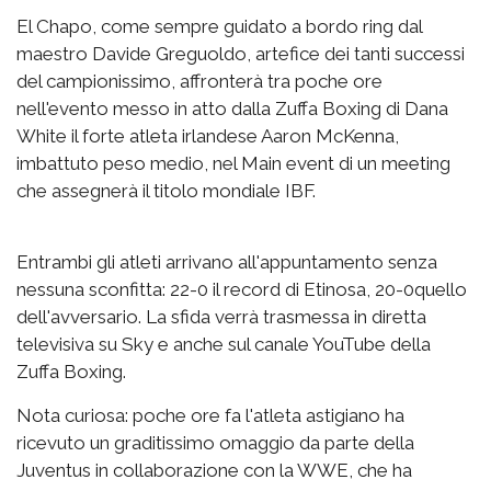
El Chapo, come sempre guidato a bordo ring dal
maestro Davide Greguoldo, artefice dei tanti successi
del campionissimo, affronterà tra poche ore
nell'evento messo in atto dalla Zuffa Boxing di Dana
White il forte atleta irlandese Aaron McKenna,
imbattuto peso medio, nel Main event di un meeting
che assegnerà il titolo mondiale IBF.
Entrambi gli atleti arrivano all'appuntamento senza
nessuna sconfitta: 22-0 il record di Etinosa, 20-0quello
dell'avversario. La sfida verrà trasmessa in diretta
televisiva su Sky e anche sul canale YouTube della
Zuffa Boxing.
Nota curiosa: poche ore fa l'atleta astigiano ha
ricevuto un graditissimo omaggio da parte della
Juventus in collaborazione con la WWE, che ha