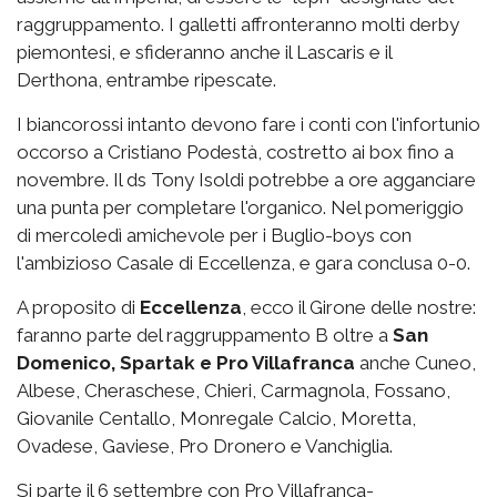
raggruppamento. I galletti affronteranno molti derby
piemontesi, e sfideranno anche il Lascaris e il
Derthona, entrambe ripescate.
I biancorossi intanto devono fare i conti con l'infortunio
occorso a Cristiano Podestà, costretto ai box fino a
novembre. Il ds Tony Isoldi potrebbe a ore agganciare
una punta per completare l'organico. Nel pomeriggio
di mercoledì amichevole per i Buglio-boys con
l'ambizioso Casale di Eccellenza, e gara conclusa 0-0.
A proposito di
Eccellenza
, ecco il Girone delle nostre:
faranno parte del raggruppamento B oltre a
San
Domenico, Spartak e Pro Villafranca
anche Cuneo,
Albese, Cheraschese, Chieri, Carmagnola, Fossano,
Giovanile Centallo, Monregale Calcio, Moretta,
Ovadese, Gaviese, Pro Dronero e Vanchiglia.
Si parte il 6 settembre con Pro Villafranca-