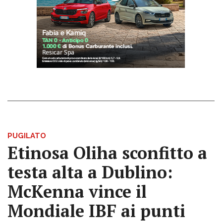
PUGILATO
Etinosa Oliha sconfitto a
testa alta a Dublino:
McKenna vince il
Mondiale IBF ai punti