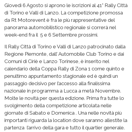
Giovedì 6 Agosto si aprono le iscrizioni al 41° Rally Città
di Torino e Valli di Lanzo. La competizione promossa
da Rt Motorevent è fra le più rappresentative del
panorama automobilistico regionale si correrà nel
week-end fra il 5 e 6 Settembre prossimi.
Il Rally Città di Torino e Valli di Lanzo patrocinato dalla
Regione Piemonte, dall’ Automobile Club Torino e dai
Comuni di Ciriè e Lanzo Torinese, è inserito nel
calendario della Coppa Rally di Zona 1 come quinto e
penultimo appuntamento stagionale ed è quindi un
passaggio decisivo per l’accesso alla finalissima
nazionale in programma a Lucca a metà Novembre.
Molte le novità per questa edizione. Prima fra tutte lo
svolgimento della competizione articolata nelle
giornate di Sabato e Domenica . Una nelle novità più
importanti riguarda la location dove saranno allestite la
partenza l’arrivo della gara e tutto il quartier generale.