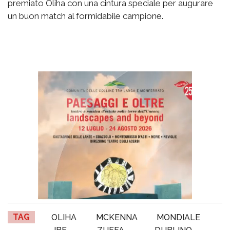
premiato Oliha con una cintura speciale per augurare
un buon match al formidabile campione.
TAG
OLIHA
MCKENNA
MONDIALE