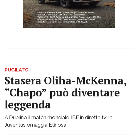
PUGILATO
Stasera Oliha-McKenna,
“Chapo” può diventare
leggenda
A Dublino il match mondiale IBF in diretta tv: la
Juventus omaggia Etinosa