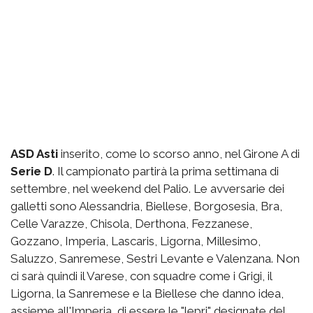
ASD Asti
inserito, come lo scorso anno, nel Girone A di
Serie D
. Il campionato partirà la prima settimana di
settembre, nel weekend del Palio. Le avversarie dei
galletti sono Alessandria, Biellese, Borgosesia, Bra,
Celle Varazze, Chisola, Derthona, Fezzanese,
Gozzano, Imperia, Lascaris, Ligorna, Millesimo,
Saluzzo, Sanremese, Sestri Levante e Valenzana. Non
ci sarà quindi il Varese, con squadre come i Grigi, il
Ligorna, la Sanremese e la Biellese che danno idea,
assieme all'Imperia, di essere le "lepri" designate del