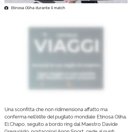
Etinosa Oliha durante il match
Una sconfitta che non ridimensiona affatto ma
conferma nell'élite del pugilato mondiale Etinosa Oliha.
El Chapo, seguito a bordo ring dal Maestro Davide
Greguoldo, portacolori Agon Sport, cede ai punti