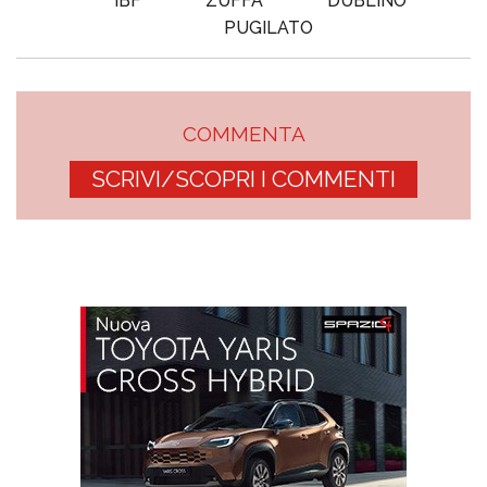
IBF
ZUFFA
DUBLINO
PUGILATO
COMMENTA
SCRIVI/SCOPRI I COMMENTI