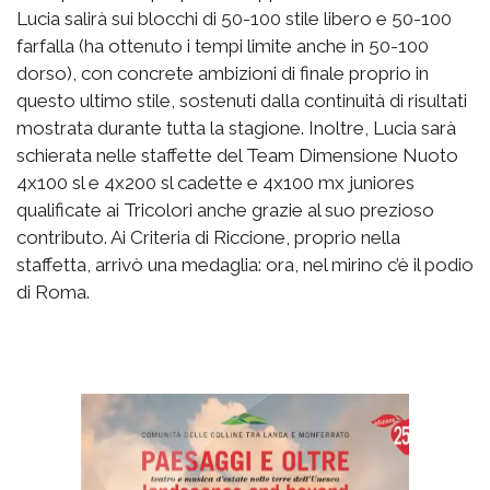
Lucia salirà sui blocchi di 50-100 stile libero e 50-100
farfalla (ha ottenuto i tempi limite anche in 50-100
dorso), con concrete ambizioni di finale proprio in
questo ultimo stile, sostenuti dalla continuità di risultati
mostrata durante tutta la stagione. Inoltre, Lucia sarà
schierata nelle staffette del Team Dimensione Nuoto
4x100 sl e 4x200 sl cadette e 4x100 mx juniores
qualificate ai Tricolori anche grazie al suo prezioso
contributo. Ai Criteria di Riccione, proprio nella
staffetta, arrivò una medaglia: ora, nel mirino c’è il podio
di Roma.