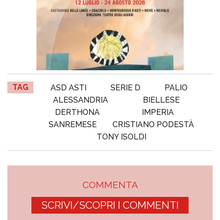
TAG
ASD ASTI
SERIE D
PALIO
ALESSANDRIA
BIELLESE
DERTHONA
IMPERIA
SANREMESE
CRISTIANO PODESTÀ
TONY ISOLDI
COMMENTA
SCRIVI/SCOPRI I COMMENTI