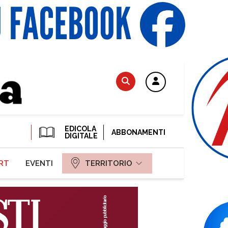
EDICOLA
ABBONAMENTI
DIGITALE
RT
EVENTI
TERRITORIO