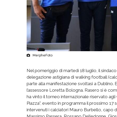
MerpheFoto
Nel pomeriggio di martedì 18 luglio, il sindac
delegazione astigiana di walking football (c
parte alla manifestazione svoltasi a Dublino. 
l’assessore Loretta Bologna. Rasero si è comp
ha vinto il torneo internazionale riservato agli 
Piazza”, evento in programma il prossimo 17 s
intervenuti i calciatori Mauro Burbello, capo 
Massimo Passera, Rossano Delledonne, Giorg