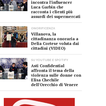
incontra l'influencer
Luca Garbin che
racconta i clienti più
assurdi dei supermercati
ONORIFICENZA
Villanova, la
cittadinanza onoraria a
Delia Cortese voluta dai
cittadini (VIDEO)
SU YOUTUBE E SPOTIFY
Asti Confidential
affronta il tema della
violenza sulle donne con
Elisa Chechile
dell'Orecchio di Venere