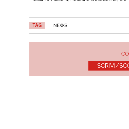
TAG
NEWS
C
SCRIVI/SC