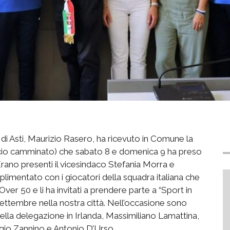
o di Asti, Maurizio Rasero, ha ricevuto in Comune la
alcio camminato) che sabato 8 e domenica 9 ha preso
Erano presenti il vicesindaco Stefania Morra e
limentato con i giocatori della squadra italiana che
Over 50 e li ha invitati a prendere parte a “Sport in
ettembre nella nostra città. Nell’occasione sono
della delegazione in Irlanda, Massimiliano Lamattina,
io Zannino e Antonio D’Urso.