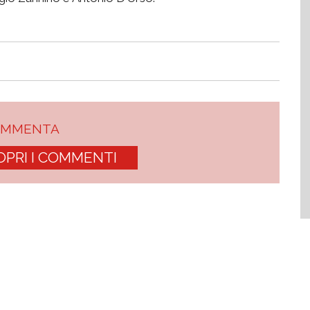
OMMENTA
OPRI I COMMENTI