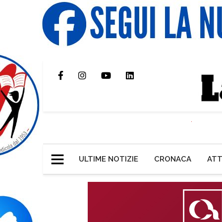
ULTIME NOTIZIE
CRONACA
ATT