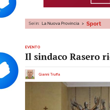
Sport
Sei in:
La Nuova Provincia
>
EVENTO
Il sindaco Rasero r
Gianni Truffa