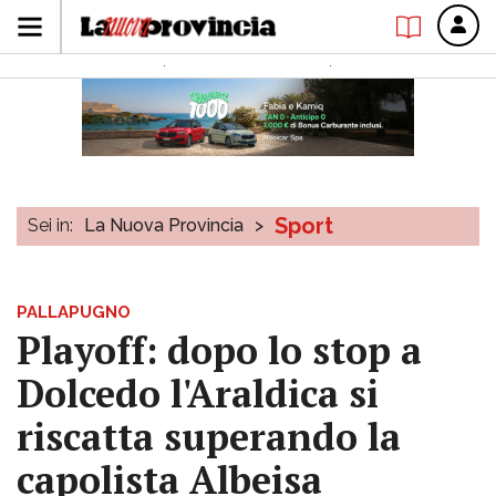
Sport
Sei in:
La Nuova Provincia
>
PALLAPUGNO
Playoff: dopo lo stop a
Dolcedo l'Araldica si
riscatta superando la
capolista Albeisa