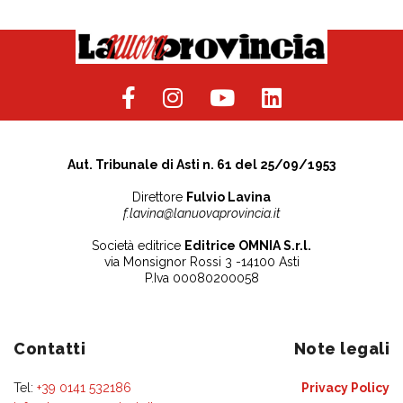
Aut. Tribunale di Asti n. 61 del 25/09/1953
Direttore
Fulvio Lavina
f.lavina@lanuovaprovincia.it
Società editrice
Editrice OMNIA S.r.l.
via Monsignor Rossi 3 -14100 Asti
P.Iva 00080200058
Contatti
Note legali
Tel:
+39 0141 532186
Privacy Policy