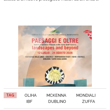
TAG
OLIHA
MCKENNA
MONDIALI
IBF
DUBLINO
ZUFFA