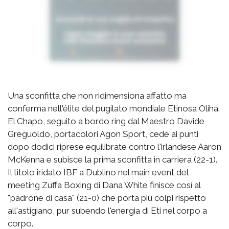
Una sconfitta che non ridimensiona affatto ma
conferma nell'élite del pugilato mondiale Etinosa Oliha.
El Chapo, seguito a bordo ring dal Maestro Davide
Greguoldo, portacolori Agon Sport, cede ai punti
dopo dodici riprese equilibrate contro l'irlandese Aaron
McKenna e subisce la prima sconfitta in carriera (22-1).
Il titolo iridato IBF a Dublino nel main event del
meeting Zuffa Boxing di Dana White finisce così al
"padrone di casa" (21-0) che porta più colpi rispetto
all'astigiano, pur subendo l'energia di Eti nel corpo a
corpo.