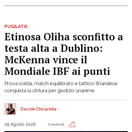
PUGILATO
Etinosa Oliha sconfitto a
testa alta a Dublino:
McKenna vince il
Mondiale IBF ai punti
Prova solida, match equilibrato e tattico: l’irlandese
conquista la cintura per giudizio unanime
Davide Chicarella
09 Agosto 2026
Condividi