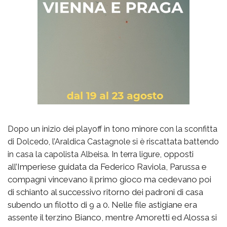
Dopo un inizio dei playoff
in tono minore con la sconfitta
di Dolcedo,
l’Araldica Castagnole si è riscattata battendo
, opposti
in casa la capolista Albeisa. In terra ligure
all’Imperiese guidata da Federico Raviola, Parussa e
compagni vincevano il primo gioco ma cedevano poi
di schianto al successivo ritorno dei padroni di casa
subendo un filotto di 9 a 0. Nelle file astigiane era
assente il terzino Bianco, mentre Amoretti ed Alossa si