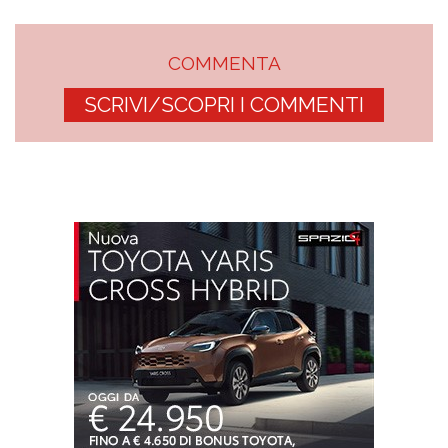
COMMENTA
SCRIVI/SCOPRI I COMMENTI