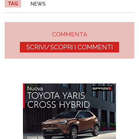
TAG
NEWS
COMMENTA
SCRIVI/SCOPRI I COMMENTI