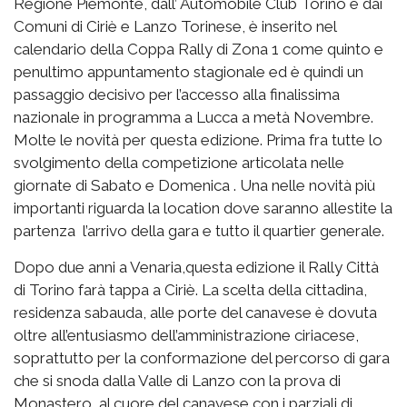
Regione Piemonte, dall’ Automobile Club Torino e dai
Comuni di Ciriè e Lanzo Torinese, è inserito nel
calendario della Coppa Rally di Zona 1 come quinto e
penultimo appuntamento stagionale ed è quindi un
passaggio decisivo per l’accesso alla finalissima
nazionale in programma a Lucca a metà Novembre.
Molte le novità per questa edizione. Prima fra tutte lo
svolgimento della competizione articolata nelle
giornate di Sabato e Domenica . Una nelle novità più
importanti riguarda la location dove saranno allestite la
partenza l’arrivo della gara e tutto il quartier generale.
Dopo due anni a Venaria,questa edizione il Rally Città
di Torino farà tappa a Ciriè. La scelta della cittadina,
residenza sabauda, alle porte del canavese è dovuta
oltre all’entusiasmo dell’amministrazione ciriacese,
soprattutto per la conformazione del percorso di gara
che si snoda dalla Valle di Lanzo con la prova di
Monastero, al cuore del canavese con i parziali di