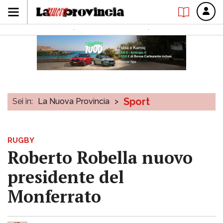
Sport
Sei in:
La Nuova Provincia
>
RUGBY
Roberto Robella nuovo
presidente del
Monferrato