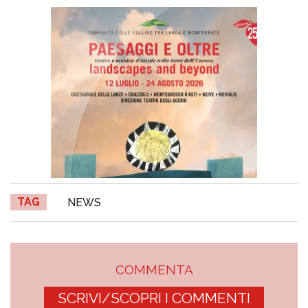
TAG
NEWS
COMMENTA
SCRIVI/SCOPRI I COMMENTI