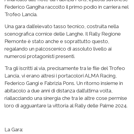
Federico Gangiha raccolto il primo podio in carriera nel
Trofeo Lancia.
Una gara dall’elevato tasso tecnico, costruita nella
scenografica cornice delle Langhe. Il Rally Regione
Piemonte è stato anche e soprattutto questo,
regalando un palcoscenico di assoluto livello ai
numerosi protagonisti presenti.
Tra gli iscritti al via, precisamente tra le file del Trofeo
Lancia, vi erano altresì i portacolori ALMA Racing,
Federico Gangi e Fabrizia Pons. Un ritorno insieme in
abitacolo a due anni di distanza dall’ultima volta,
riallacciando una sinergia che tra le altre cose permise
loro di agguantare la vittoria al Rally delle Palme 2024.
La Gara: