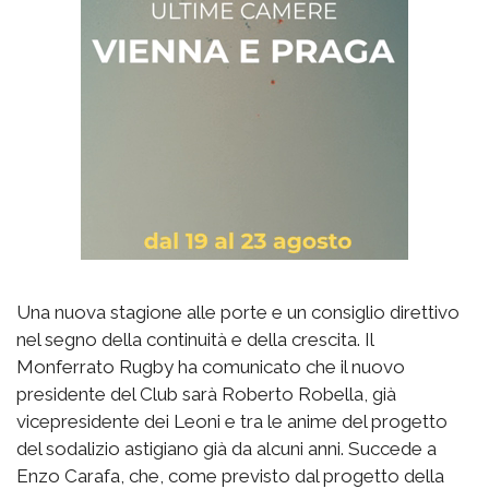
Una nuova stagione alle porte e un consiglio direttivo
nel segno della continuità e della crescita. Il
Monferrato Rugby ha comunicato che il nuovo
presidente del Club sarà Roberto Robella, già
vicepresidente dei Leoni e tra le anime del progetto
del sodalizio astigiano già da alcuni anni. Succede a
Enzo Carafa, che, come previsto dal progetto della