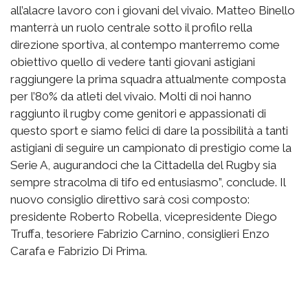
all’alacre lavoro con i giovani del vivaio. Matteo Binello
manterrà un ruolo centrale sotto il profilo rella
direzione sportiva, al contempo manterremo come
obiettivo quello di vedere tanti giovani astigiani
raggiungere la prima squadra attualmente composta
per l’80% da atleti del vivaio. Molti di noi hanno
raggiunto il rugby come genitori e appassionati di
questo sport e siamo felici di dare la possibilità a tanti
astigiani di seguire un campionato di prestigio come la
Serie A, augurandoci che la Cittadella del Rugby sia
sempre stracolma di tifo ed entusiasmo”, conclude. Il
nuovo consiglio direttivo sarà così composto:
presidente Roberto Robella, vicepresidente Diego
Truffa, tesoriere Fabrizio Carnino, consiglieri Enzo
Carafa e Fabrizio Di Prima.