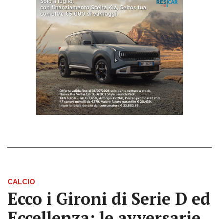
CALCIO
Ecco i Gironi di Serie D ed
Eccellenza: le avversarie