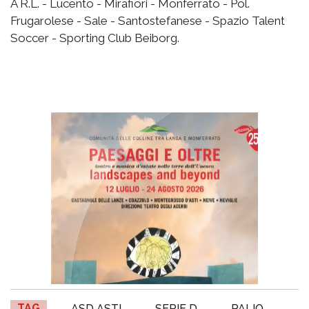
A R.L. - Lucento - Mirafiori - Monferrato - Pol.
Frugarolese - Sale - Santostefanese - Spazio Talent
Soccer - Sporting Club Beiborg.
TAG
ASD ASTI
SERIE D
PALIO