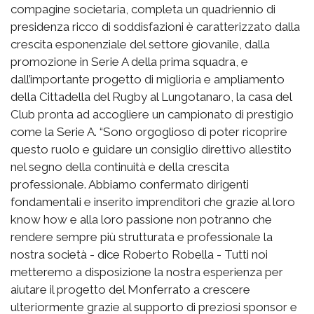
compagine societaria, completa un quadriennio di
presidenza ricco di soddisfazioni è caratterizzato dalla
crescita esponenziale del settore giovanile, dalla
promozione in Serie A della prima squadra, e
dall’importante progetto di miglioria e ampliamento
della Cittadella del Rugby al Lungotanaro, la casa del
Club pronta ad accogliere un campionato di prestigio
come la Serie A. “Sono orgoglioso di poter ricoprire
questo ruolo e guidare un consiglio direttivo allestito
nel segno della continuità e della crescita
professionale. Abbiamo confermato dirigenti
fondamentali e inserito imprenditori che grazie al loro
know how e alla loro passione non potranno che
rendere sempre più strutturata e professionale la
nostra società - dice Roberto Robella - Tutti noi
metteremo a disposizione la nostra esperienza per
aiutare il progetto del Monferrato a crescere
ulteriormente grazie al supporto di preziosi sponsor e