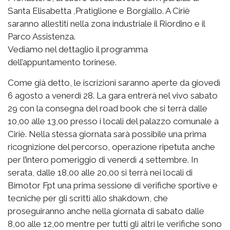
Santa Elisabetta ,Pratiglione e Borgiallo. A Ciriè
saranno allestiti nella zona industriale il Riordino e il
Parco Assistenza.
Vediamo nel dettaglio il programma
dell’appuntamento torinese.
Come già detto, le iscrizioni saranno aperte da giovedì
6 agosto a venerdì 28. La gara entrerà nel vivo sabato
29 con la consegna del road book che si terrà dalle
10,00 alle 13,00 presso i locali del palazzo comunale a
Ciriè. Nella stessa giornata sarà possibile una prima
ricognizione del percorso, operazione ripetuta anche
per l’intero pomeriggio di venerdì 4 settembre. In
serata, dalle 18,00 alle 20,00 si terrà nei locali di
Bimotor Fpt una prima sessione di verifiche sportive e
tecniche per gli scritti allo shakdown, che
proseguiranno anche nella giornata di sabato dalle
8,00 alle 12,00 mentre per tutti gli altri le verifiche sono