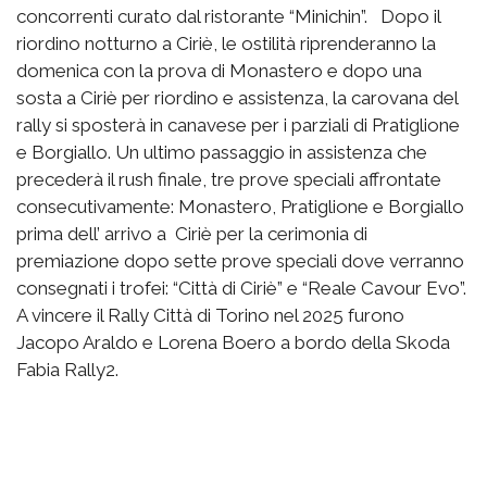
concorrenti curato dal ristorante “Minichin”. Dopo il
riordino notturno a Ciriè, le ostilità riprenderanno la
domenica con la prova di Monastero e dopo una
sosta a Ciriè per riordino e assistenza, la carovana del
rally si sposterà in canavese per i parziali di Pratiglione
e Borgiallo. Un ultimo passaggio in assistenza che
precederà il rush finale, tre prove speciali affrontate
consecutivamente: Monastero, Pratiglione e Borgiallo
prima dell’ arrivo a Ciriè per la cerimonia di
premiazione dopo sette prove speciali dove verranno
consegnati i trofei: “Città di Ciriè” e “Reale Cavour Evo”.
A vincere il Rally Città di Torino nel 2025 furono
Jacopo Araldo e Lorena Boero a bordo della Skoda
Fabia Rally2.