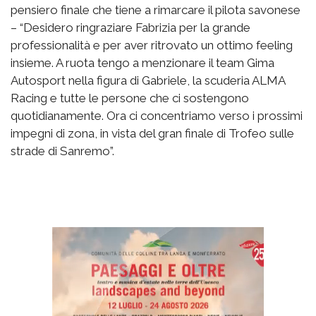
pensiero finale che tiene a rimarcare il pilota savonese
– “Desidero ringraziare Fabrizia per la grande
professionalità e per aver ritrovato un ottimo feeling
insieme. A ruota tengo a menzionare il team Gima
Autosport nella figura di Gabriele, la scuderia ALMA
Racing e tutte le persone che ci sostengono
quotidianamente. Ora ci concentriamo verso i prossimi
impegni di zona, in vista del gran finale di Trofeo sulle
strade di Sanremo”.