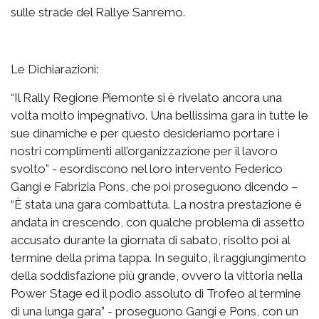
sulle strade del Rallye Sanremo.
Le Dichiarazioni:
“Il Rally Regione Piemonte si è rivelato ancora una
volta molto impegnativo. Una bellissima gara in tutte le
sue dinamiche e per questo desideriamo portare i
nostri complimenti all’organizzazione per il lavoro
svolto” - esordiscono nel loro intervento Federico
Gangi e Fabrizia Pons, che poi proseguono dicendo –
“È stata una gara combattuta. La nostra prestazione è
andata in crescendo, con qualche problema di assetto
accusato durante la giornata di sabato, risolto poi al
termine della prima tappa. In seguito, il raggiungimento
della soddisfazione più grande, ovvero la vittoria nella
Power Stage ed il podio assoluto di Trofeo al termine
di una lunga gara” - proseguono Gangi e Pons, con un