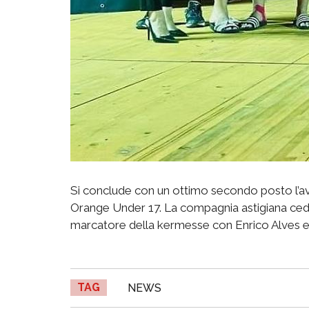
Si conclude con un ottimo secondo posto l’av
Orange Under 17. La compagnia astigiana cede s
marcatore della kermesse con Enrico Alves e
TAG
NEWS