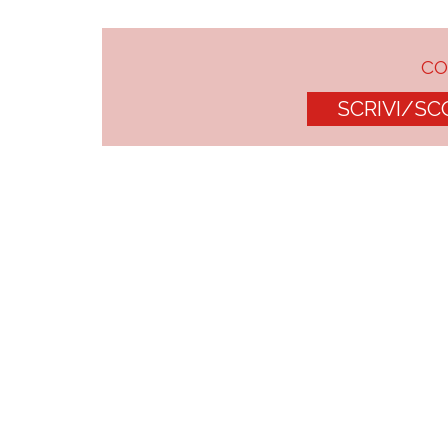
C
SCRIVI/SC