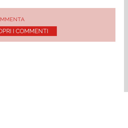
OMMENTA
OPRI I COMMENTI