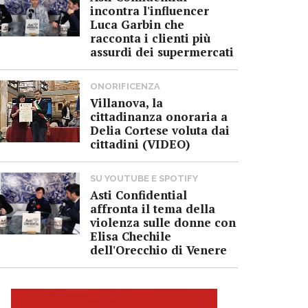
incontra l'influencer
Luca Garbin che
racconta i clienti più
assurdi dei supermercati
ONORIFICENZA
Villanova, la
cittadinanza onoraria a
Delia Cortese voluta dai
cittadini (VIDEO)
SU YOUTUBE E SPOTIFY
Asti Confidential
affronta il tema della
violenza sulle donne con
Elisa Chechile
dell'Orecchio di Venere