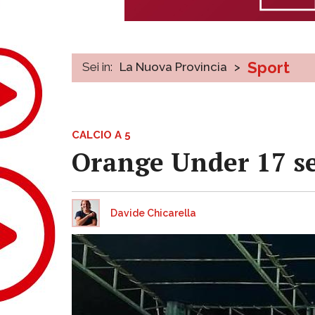
Sport
Sei in:
La Nuova Provincia
>
CALCIO A 5
Orange Under 17 s
Davide Chicarella