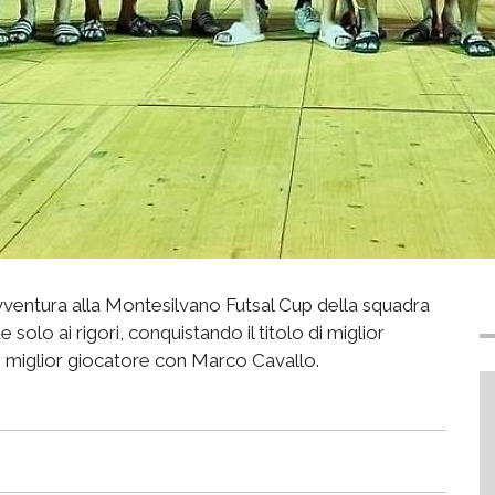
ventura alla Montesilvano Futsal Cup della squadra
olo ai rigori, conquistando il titolo di miglior
 miglior giocatore con Marco Cavallo.