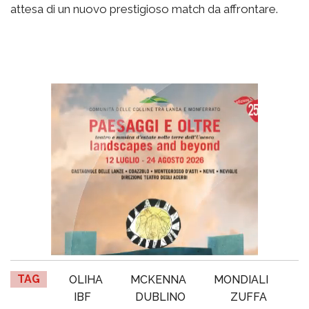
attesa di un nuovo prestigioso match da affrontare.
TAG
OLIHA
MCKENNA
MONDIALI
IBF
DUBLINO
ZUFFA