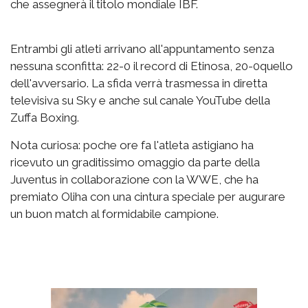
che assegnerà il titolo mondiale IBF.
Entrambi gli atleti arrivano all'appuntamento senza
nessuna sconfitta: 22-0 il record di Etinosa, 20-0quello
dell'avversario. La sfida verrà trasmessa in diretta
televisiva su Sky e anche sul canale YouTube della
Zuffa Boxing.
Nota curiosa: poche ore fa l'atleta astigiano ha
ricevuto un graditissimo omaggio da parte della
Juventus in collaborazione con la WWE, che ha
premiato Oliha con una cintura speciale per augurare
un buon match al formidabile campione.