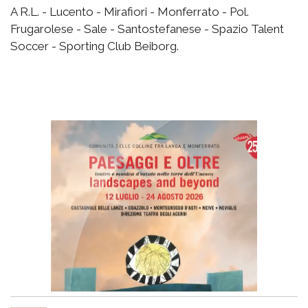
A R.L. - Lucento - Mirafiori - Monferrato - Pol.
Frugarolese - Sale - Santostefanese - Spazio Talent
Soccer - Sporting Club Beiborg.