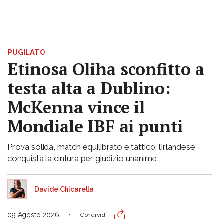
PUGILATO
Etinosa Oliha sconfitto a
testa alta a Dublino:
McKenna vince il
Mondiale IBF ai punti
Prova solida, match equilibrato e tattico: l’irlandese
conquista la cintura per giudizio unanime
Davide Chicarella
09 Agosto 2026
Condividi