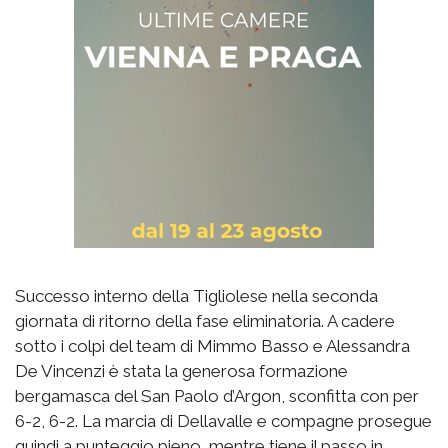
Successo interno della Tigliolese nella seconda
giornata di ritorno della fase eliminatoria. A cadere
sotto i colpi del team di Mimmo Basso e Alessandra
De Vincenzi è stata la generosa formazione
bergamasca del San Paolo d’Argon, sconfitta con per
6-2, 6-2. La marcia di Dellavalle e compagne prosegue
quindi a punteggio pieno, mentre tiene il passo in