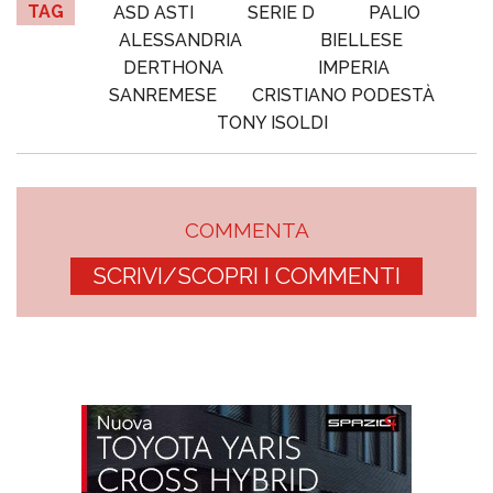
TAG
ASD ASTI
SERIE D
PALIO
ALESSANDRIA
BIELLESE
DERTHONA
IMPERIA
SANREMESE
CRISTIANO PODESTÀ
TONY ISOLDI
COMMENTA
SCRIVI/SCOPRI I COMMENTI