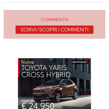
COMMENTA
SCRIVI/SCOPRI I COMMENTI