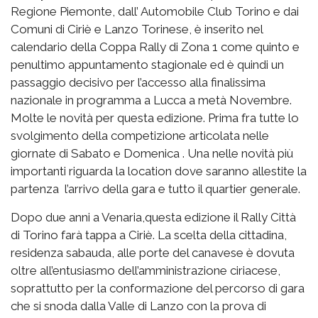
Regione Piemonte, dall’ Automobile Club Torino e dai
Comuni di Ciriè e Lanzo Torinese, è inserito nel
calendario della Coppa Rally di Zona 1 come quinto e
penultimo appuntamento stagionale ed è quindi un
passaggio decisivo per l’accesso alla finalissima
nazionale in programma a Lucca a metà Novembre.
Molte le novità per questa edizione. Prima fra tutte lo
svolgimento della competizione articolata nelle
giornate di Sabato e Domenica . Una nelle novità più
importanti riguarda la location dove saranno allestite la
partenza l’arrivo della gara e tutto il quartier generale.
Dopo due anni a Venaria,questa edizione il Rally Città
di Torino farà tappa a Ciriè. La scelta della cittadina,
residenza sabauda, alle porte del canavese è dovuta
oltre all’entusiasmo dell’amministrazione ciriacese,
soprattutto per la conformazione del percorso di gara
che si snoda dalla Valle di Lanzo con la prova di