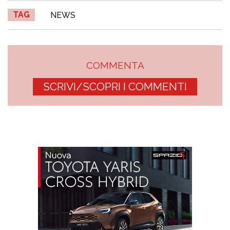
TAG
NEWS
COMMENTA
SCRIVI/SCOPRI I COMMENTI