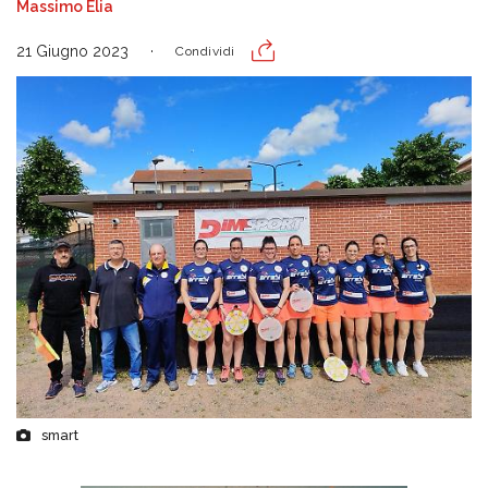
Massimo Elia
21 Giugno 2023
Condividi
smart