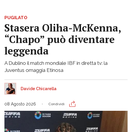
PUGILATO
Stasera Oliha-McKenna,
“Chapo” può diventare
leggenda
A Dublino il match mondiale IBF in diretta tv: la
Juventus omaggia Etinosa
Davide Chicarella
08 Agosto 2026
Condividi