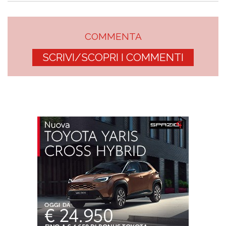
COMMENTA
SCRIVI/SCOPRI I COMMENTI