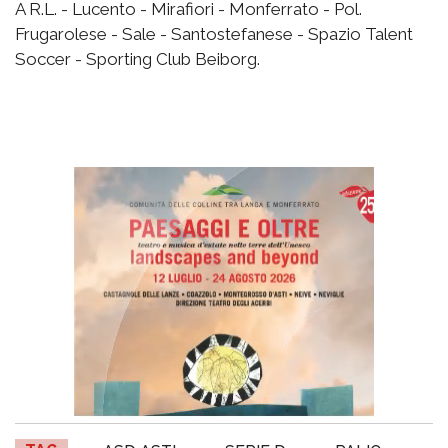
A R.L. - Lucento - Mirafiori - Monferrato - Pol.
Frugarolese - Sale - Santostefanese - Spazio Talent
Soccer - Sporting Club Beiborg.