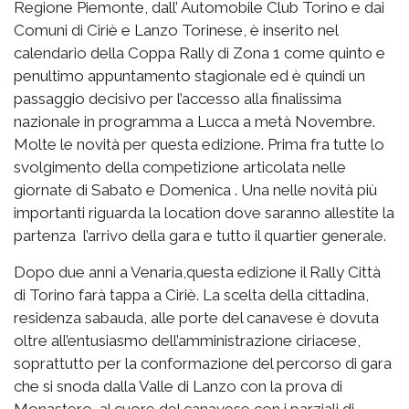
Regione Piemonte, dall’ Automobile Club Torino e dai
Comuni di Ciriè e Lanzo Torinese, è inserito nel
calendario della Coppa Rally di Zona 1 come quinto e
penultimo appuntamento stagionale ed è quindi un
passaggio decisivo per l’accesso alla finalissima
nazionale in programma a Lucca a metà Novembre.
Molte le novità per questa edizione. Prima fra tutte lo
svolgimento della competizione articolata nelle
giornate di Sabato e Domenica . Una nelle novità più
importanti riguarda la location dove saranno allestite la
partenza l’arrivo della gara e tutto il quartier generale.
Dopo due anni a Venaria,questa edizione il Rally Città
di Torino farà tappa a Ciriè. La scelta della cittadina,
residenza sabauda, alle porte del canavese è dovuta
oltre all’entusiasmo dell’amministrazione ciriacese,
soprattutto per la conformazione del percorso di gara
che si snoda dalla Valle di Lanzo con la prova di
Monastero, al cuore del canavese con i parziali di