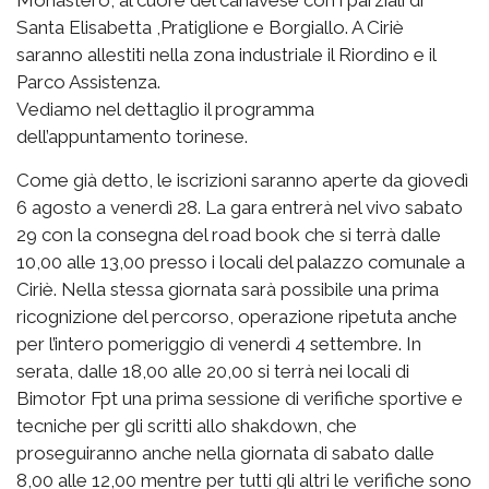
Santa Elisabetta ,Pratiglione e Borgiallo. A Ciriè
saranno allestiti nella zona industriale il Riordino e il
Parco Assistenza.
Vediamo nel dettaglio il programma
dell’appuntamento torinese.
Come già detto, le iscrizioni saranno aperte da giovedì
6 agosto a venerdì 28. La gara entrerà nel vivo sabato
29 con la consegna del road book che si terrà dalle
10,00 alle 13,00 presso i locali del palazzo comunale a
Ciriè. Nella stessa giornata sarà possibile una prima
ricognizione del percorso, operazione ripetuta anche
per l’intero pomeriggio di venerdì 4 settembre. In
serata, dalle 18,00 alle 20,00 si terrà nei locali di
Bimotor Fpt una prima sessione di verifiche sportive e
tecniche per gli scritti allo shakdown, che
proseguiranno anche nella giornata di sabato dalle
8,00 alle 12,00 mentre per tutti gli altri le verifiche sono