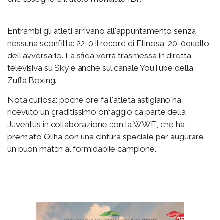
Entrambi gli atleti arrivano all'appuntamento senza
nessuna sconfitta: 22-0 il record di Etinosa, 20-0quello
dell'avversario. La sfida verrà trasmessa in diretta
televisiva su Sky e anche sul canale YouTube della
Zuffa Boxing.
Nota curiosa: poche ore fa l'atleta astigiano ha
ricevuto un graditissimo omaggio da parte della
Juventus in collaborazione con la WWE, che ha
premiato Oliha con una cintura speciale per augurare
un buon match al formidabile campione.