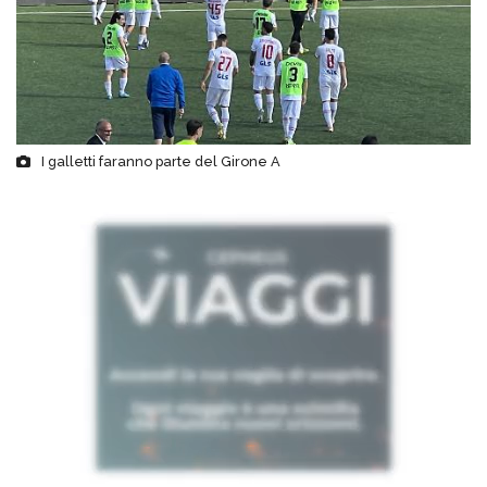
I galletti faranno parte del Girone A