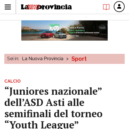
Sport
Sei in:
La Nuova Provincia
>
CALCIO
“Juniores nazionale”
dell’ASD Asti alle
semifinali del torneo
“Youth League”