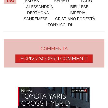
TAG
ASD ASTI
SERIE D
PALIO
ALESSANDRIA
BIELLESE
DERTHONA
IMPERIA
SANREMESE
CRISTIANO PODESTÀ
TONY ISOLDI
COMMENTA
SCRIVI/SCOPRI I COMMENTI