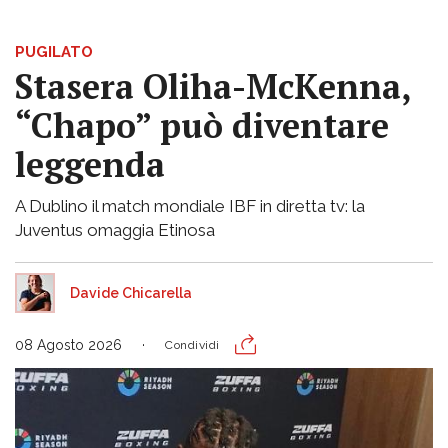
PUGILATO
Stasera Oliha-McKenna,
“Chapo” può diventare
leggenda
A Dublino il match mondiale IBF in diretta tv: la
Juventus omaggia Etinosa
Davide Chicarella
08 Agosto 2026
Condividi