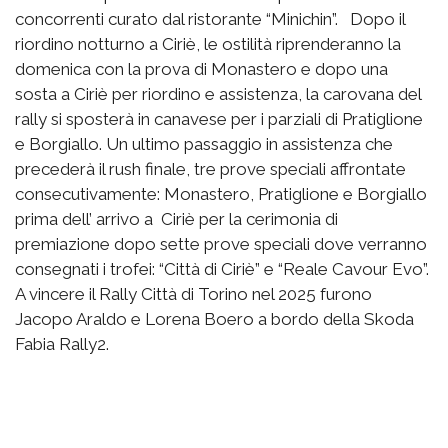
concorrenti curato dal ristorante “Minichin”. Dopo il
riordino notturno a Ciriè, le ostilità riprenderanno la
domenica con la prova di Monastero e dopo una
sosta a Ciriè per riordino e assistenza, la carovana del
rally si sposterà in canavese per i parziali di Pratiglione
e Borgiallo. Un ultimo passaggio in assistenza che
precederà il rush finale, tre prove speciali affrontate
consecutivamente: Monastero, Pratiglione e Borgiallo
prima dell’ arrivo a Ciriè per la cerimonia di
premiazione dopo sette prove speciali dove verranno
consegnati i trofei: “Città di Ciriè” e “Reale Cavour Evo”.
A vincere il Rally Città di Torino nel 2025 furono
Jacopo Araldo e Lorena Boero a bordo della Skoda
Fabia Rally2.