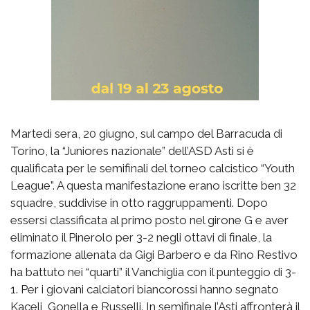
Martedì sera, 20 giugno, sul campo del Barracuda di
Torino, la “Juniores nazionale” dell’ASD Asti si è
qualificata per le semifinali del torneo calcistico “Youth
League”. A questa manifestazione erano iscritte ben 32
squadre, suddivise in otto raggruppamenti. Dopo
essersi classificata al primo posto nel girone G e aver
eliminato il Pinerolo per 3-2 negli ottavi di finale, la
formazione allenata da Gigi Barbero e da Rino Restivo
ha battuto nei “quarti” il Vanchiglia con il punteggio di 3-
1. Per i giovani calciatori biancorossi hanno segnato
Kaceli, Gonella e Russelli. In semifinale l’Asti affronterà il