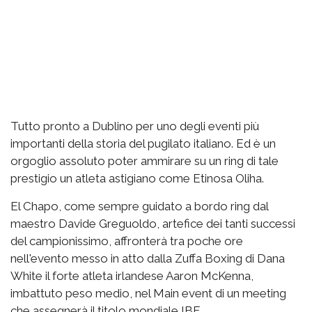
Tutto pronto a Dublino per uno degli eventi più
importanti della storia del pugilato italiano. Ed è un
orgoglio assoluto poter ammirare su un ring di tale
prestigio un atleta astigiano come Etinosa Oliha.
El Chapo, come sempre guidato a bordo ring dal
maestro Davide Greguoldo, artefice dei tanti successi
del campionissimo, affronterà tra poche ore
nell'evento messo in atto dalla Zuffa Boxing di Dana
White il forte atleta irlandese Aaron McKenna,
imbattuto peso medio, nel Main event di un meeting
che assegnerà il titolo mondiale IBF.