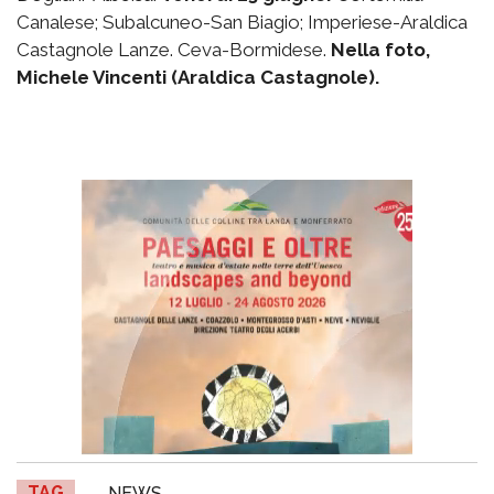
Canalese; Subalcuneo-San Biagio; Imperiese-Araldica
Castagnole Lanze. Ceva-Bormidese.
Nella foto,
Michele Vincenti (Araldica Castagnole).
TAG
NEWS