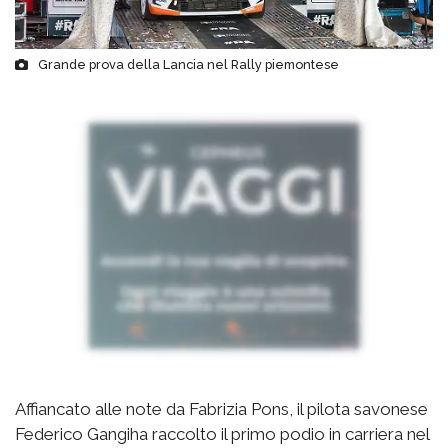
Grande prova della Lancia nel Rally piemontese
Affiancato alle note da Fabrizia Pons, il pilota savonese
Federico Gangiha raccolto il primo podio in carriera nel