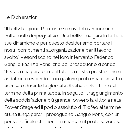
Le Dichiarazioni:
“Il Rally Regione Piemonte si è rivelato ancora una
volta molto impegnativo. Una bellissima gara in tutte le
sue dinamiche e per questo desideriamo portare i
nostri complimenti all’organizzazione per il lavoro
svolto” - esordiscono nel loro intervento Federico
Gangi e Fabrizia Pons, che poi proseguono dicendo –
“È stata una gara combattuta. La nostra prestazione è
andata in crescendo, con qualche problema di assetto
accusato durante la giornata di sabato, risolto poi al
termine della prima tappa. In seguito, il raggiungimento
della soddisfazione più grande, ovvero la vittoria nella
Power Stage ed il podio assoluto di Trofeo al termine
di una lunga gara” - proseguono Gangi e Pons, con un
pensiero finale che tiene a rimarcare il pilota savonese