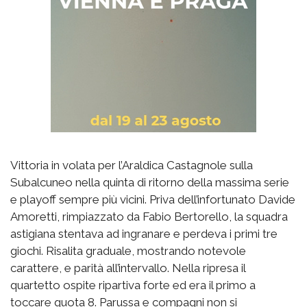
Vittoria in volata per l’Araldica Castagnole sulla
Subalcuneo nella quinta di ritorno della massima serie
e playoff sempre più vicini. Priva dell’infortunato Davide
Amoretti, rimpiazzato da Fabio Bertorello, la squadra
astigiana stentava ad ingranare e perdeva i primi tre
giochi. Risalita graduale, mostrando notevole
carattere, e parità all’intervallo. Nella ripresa il
quartetto ospite ripartiva forte ed era il primo a
toccare quota 8. Parussa e compagni non si