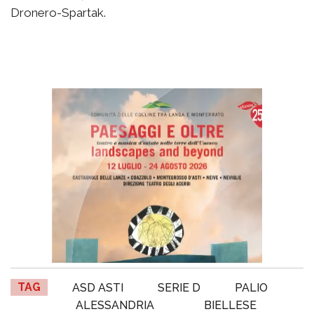
Dronero-Spartak.
TAG
ASD ASTI
SERIE D
PALIO
ALESSANDRIA
BIELLESE