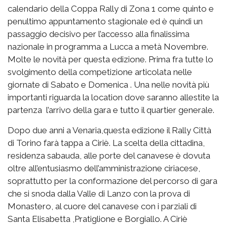
calendario della Coppa Rally di Zona 1 come quinto e
penultimo appuntamento stagionale ed è quindi un
passaggio decisivo per l’accesso alla finalissima
nazionale in programma a Lucca a metà Novembre.
Molte le novità per questa edizione. Prima fra tutte lo
svolgimento della competizione articolata nelle
giornate di Sabato e Domenica . Una nelle novità più
importanti riguarda la location dove saranno allestite la
partenza l’arrivo della gara e tutto il quartier generale.
Dopo due anni a Venaria,questa edizione il Rally Città
di Torino farà tappa a Ciriè. La scelta della cittadina,
residenza sabauda, alle porte del canavese è dovuta
oltre all’entusiasmo dell’amministrazione ciriacese,
soprattutto per la conformazione del percorso di gara
che si snoda dalla Valle di Lanzo con la prova di
Monastero, al cuore del canavese con i parziali di
Santa Elisabetta ,Pratiglione e Borgiallo. A Ciriè