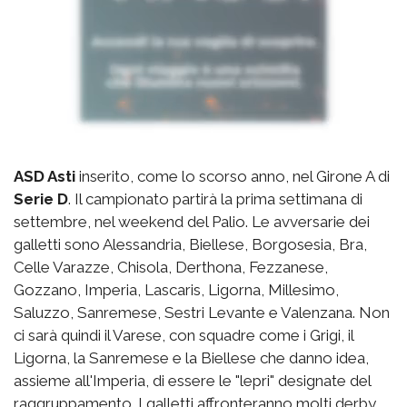
ASD Asti
inserito, come lo scorso anno, nel Girone A di
Serie D
. Il campionato partirà la prima settimana di
settembre, nel weekend del Palio. Le avversarie dei
galletti sono Alessandria, Biellese, Borgosesia, Bra,
Celle Varazze, Chisola, Derthona, Fezzanese,
Gozzano, Imperia, Lascaris, Ligorna, Millesimo,
Saluzzo, Sanremese, Sestri Levante e Valenzana. Non
ci sarà quindi il Varese, con squadre come i Grigi, il
Ligorna, la Sanremese e la Biellese che danno idea,
assieme all'Imperia, di essere le "lepri" designate del
raggruppamento. I galletti affronteranno molti derby