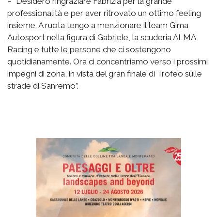
– “Desidero ringraziare Fabrizia per la grande
professionalità e per aver ritrovato un ottimo feeling
insieme. A ruota tengo a menzionare il team Gima
Autosport nella figura di Gabriele, la scuderia ALMA
Racing e tutte le persone che ci sostengono
quotidianamente. Ora ci concentriamo verso i prossimi
impegni di zona, in vista del gran finale di Trofeo sulle
strade di Sanremo”.