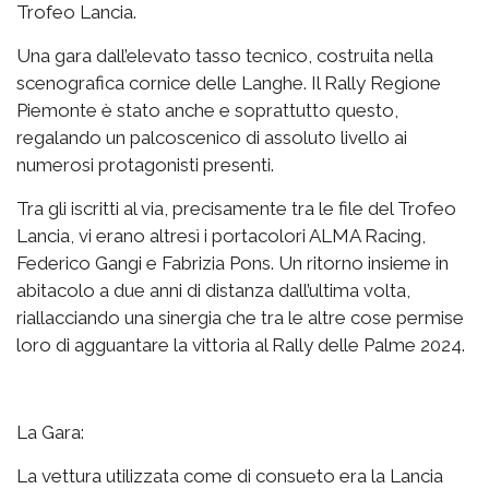
Trofeo Lancia.
Una gara dall’elevato tasso tecnico, costruita nella
scenografica cornice delle Langhe. Il Rally Regione
Piemonte è stato anche e soprattutto questo,
regalando un palcoscenico di assoluto livello ai
numerosi protagonisti presenti.
Tra gli iscritti al via, precisamente tra le file del Trofeo
Lancia, vi erano altresì i portacolori ALMA Racing,
Federico Gangi e Fabrizia Pons. Un ritorno insieme in
abitacolo a due anni di distanza dall’ultima volta,
riallacciando una sinergia che tra le altre cose permise
loro di agguantare la vittoria al Rally delle Palme 2024.
La Gara:
La vettura utilizzata come di consueto era la Lancia