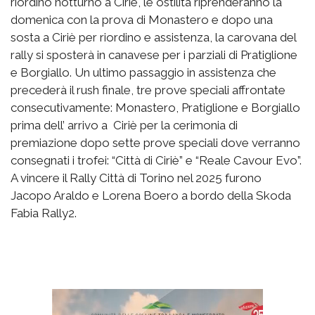
riordino notturno a Ciriè, le ostilità riprenderanno la
domenica con la prova di Monastero e dopo una
sosta a Ciriè per riordino e assistenza, la carovana del
rally si sposterà in canavese per i parziali di Pratiglione
e Borgiallo. Un ultimo passaggio in assistenza che
precederà il rush finale, tre prove speciali affrontate
consecutivamente: Monastero, Pratiglione e Borgiallo
prima dell’ arrivo a Ciriè per la cerimonia di
premiazione dopo sette prove speciali dove verranno
consegnati i trofei: “Città di Ciriè” e “Reale Cavour Evo”.
A vincere il Rally Città di Torino nel 2025 furono
Jacopo Araldo e Lorena Boero a bordo della Skoda
Fabia Rally2.