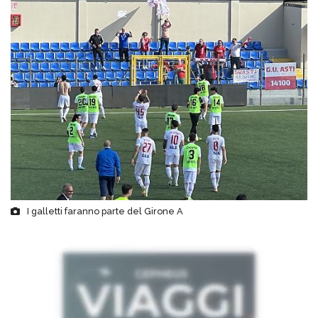
I galletti faranno parte del Girone A