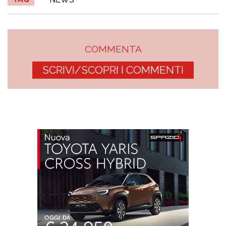
COMMENTA
SCRIVI/SCOPRI I COMMENTI