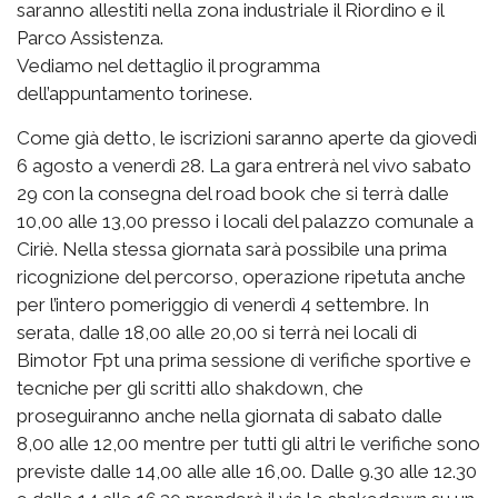
saranno allestiti nella zona industriale il Riordino e il
Parco Assistenza.
Vediamo nel dettaglio il programma
dell’appuntamento torinese.
Come già detto, le iscrizioni saranno aperte da giovedì
6 agosto a venerdì 28. La gara entrerà nel vivo sabato
29 con la consegna del road book che si terrà dalle
10,00 alle 13,00 presso i locali del palazzo comunale a
Ciriè. Nella stessa giornata sarà possibile una prima
ricognizione del percorso, operazione ripetuta anche
per l’intero pomeriggio di venerdì 4 settembre. In
serata, dalle 18,00 alle 20,00 si terrà nei locali di
Bimotor Fpt una prima sessione di verifiche sportive e
tecniche per gli scritti allo shakdown, che
proseguiranno anche nella giornata di sabato dalle
8,00 alle 12,00 mentre per tutti gli altri le verifiche sono
previste dalle 14,00 alle alle 16,00. Dalle 9.30 alle 12.30